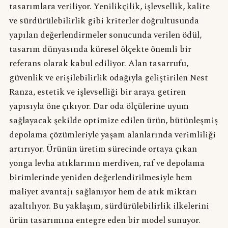
tasarımlara veriliyor. Yenilikçilik, işlevsellik, kalite
ve sürdürülebilirlik gibi kriterler doğrultusunda
yapılan değerlendirmeler sonucunda verilen ödül,
tasarım dünyasında küresel ölçekte önemli bir
referans olarak kabul ediliyor. Alan tasarrufu,
güvenlik ve erişilebilirlik odağıyla geliştirilen Nest
Ranza, estetik ve işlevselliği bir araya getiren
yapısıyla öne çıkıyor. Dar oda ölçülerine uyum
sağlayacak şekilde optimize edilen ürün, bütünleşmiş
depolama çözümleriyle yaşam alanlarında verimliliği
artırıyor. Ürünün üretim sürecinde ortaya çıkan
yonga levha atıklarının merdiven, raf ve depolama
birimlerinde yeniden değerlendirilmesiyle hem
maliyet avantajı sağlanıyor hem de atık miktarı
azaltılıyor. Bu yaklaşım, sürdürülebilirlik ilkelerini
ürün tasarımına entegre eden bir model sunuyor.