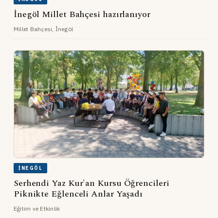
İnegöl Millet Bahçesi hazırlanıyor
Millet Bahçesi, İnegöl
İNEGÖL
Serhendi Yaz Kur'an Kursu Öğrencileri
Piknikte Eğlenceli Anlar Yaşadı
Eğitim ve Etkinlik