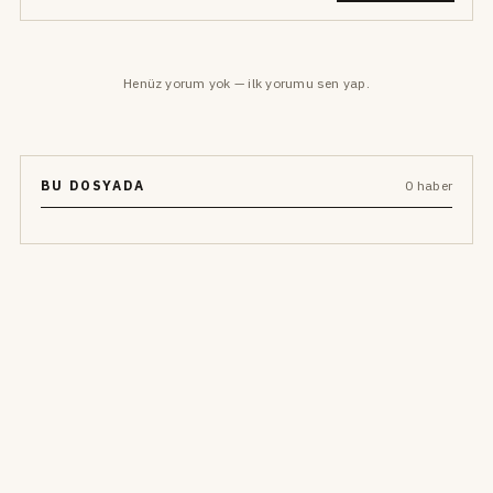
Henüz yorum yok — ilk yorumu sen yap.
BU DOSYADA
0 haber