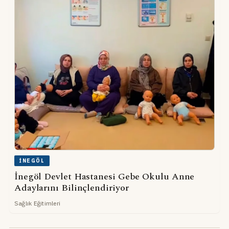
İNEGÖL
İnegöl Devlet Hastanesi Gebe Okulu Anne
Adaylarını Bilinçlendiriyor
Sağlık Eğitimleri