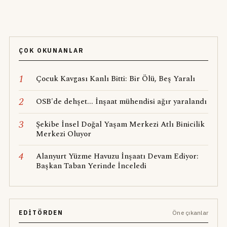
ÇOK OKUNANLAR
1
Çocuk Kavgası Kanlı Bitti: Bir Ölü, Beş Yaralı
2
OSB'de dehşet... İnşaat mühendisi ağır yaralandı
3
Şekibe İnsel Doğal Yaşam Merkezi Atlı Binicilik
Merkezi Oluyor
4
Alanyurt Yüzme Havuzu İnşaatı Devam Ediyor:
Başkan Taban Yerinde İnceledi
EDITÖRDEN
Öne çıkanlar