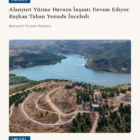
Alanyurt Yüzme Havuzu İnşaatı Devam Ediyor:
Başkan Taban Yerinde İnceledi
Alanyurt Yüzme Havuzu
İNEGÖL