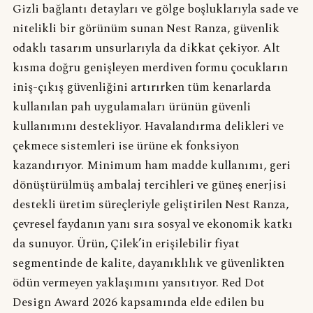
Gizli bağlantı detayları ve gölge boşluklarıyla sade ve
nitelikli bir görünüm sunan Nest Ranza, güvenlik
odaklı tasarım unsurlarıyla da dikkat çekiyor. Alt
kısma doğru genişleyen merdiven formu çocukların
iniş-çıkış güvenliğini artırırken tüm kenarlarda
kullanılan pah uygulamaları ürünün güvenli
kullanımını destekliyor. Havalandırma delikleri ve
çekmece sistemleri ise ürüne ek fonksiyon
kazandırıyor. Minimum ham madde kullanımı, geri
dönüştürülmüş ambalaj tercihleri ve güneş enerjisi
destekli üretim süreçleriyle geliştirilen Nest Ranza,
çevresel faydanın yanı sıra sosyal ve ekonomik katkı
da sunuyor. Ürün, Çilek’in erişilebilir fiyat
segmentinde de kalite, dayanıklılık ve güvenlikten
ödün vermeyen yaklaşımını yansıtıyor. Red Dot
Design Award 2026 kapsamında elde edilen bu