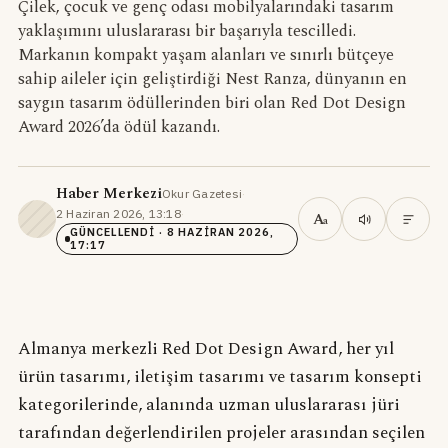
Çilek, çocuk ve genç odası mobilyalarındaki tasarım
yaklaşımını uluslararası bir başarıyla tescilledi.
Markanın kompakt yaşam alanları ve sınırlı bütçeye
sahip aileler için geliştirdiği Nest Ranza, dünyanın en
saygın tasarım ödüllerinden biri olan Red Dot Design
Award 2026’da ödül kazandı.
Haber Merkezi
Okur Gazetesi
·
2 Haziran 2026, 13:18
·
A
a
GÜNCELLENDI
· 8 HAZIRAN 2026,
17:17
Almanya merkezli Red Dot Design Award, her yıl
ürün tasarımı, iletişim tasarımı ve tasarım konsepti
kategorilerinde, alanında uzman uluslararası jüri
tarafından değerlendirilen projeler arasından seçilen