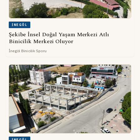
İNEGÖL
Şekibe İnsel Doğal Yaşam Merkezi Atlı
Binicilik Merkezi Oluyor
İnegöl Binicilik Sporu
İNEGÖL