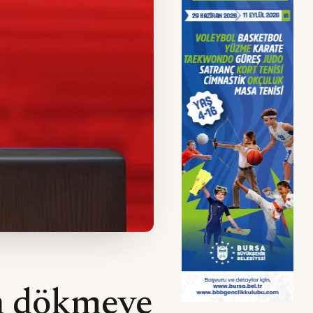
an dökmeye