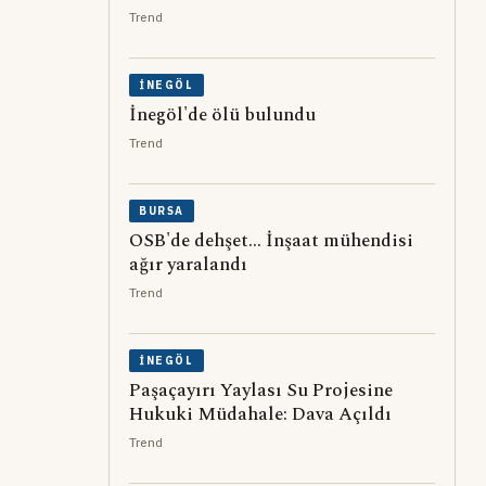
Trend
İNEGÖL
İnegöl'de ölü bulundu
Trend
BURSA
OSB'de dehşet... İnşaat mühendisi
ağır yaralandı
Trend
İNEGÖL
Paşaçayırı Yaylası Su Projesine
Hukuki Müdahale: Dava Açıldı
Trend