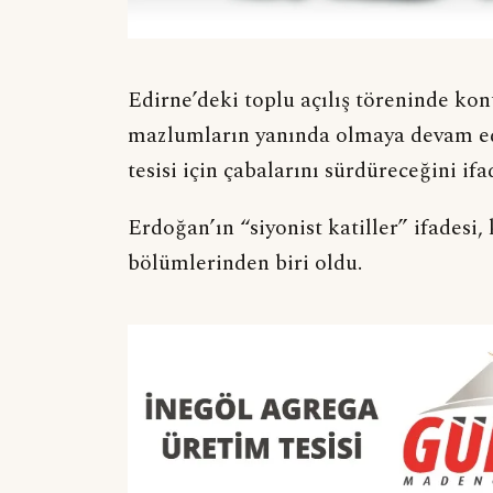
Edirne’deki toplu açılış töreninde k
mazlumların yanında olmaya devam ede
tesisi için çabalarını sürdüreceğini ifad
Erdoğan’ın “siyonist katiller” ifadesi
bölümlerinden biri oldu.