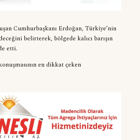
onuşan Cumhurbaşkanı Erdoğan, Türkiye’nin
ceğini belirterek, bölgede kalıcı barışın
e etti.
, konuşmasının en dikkat çeken