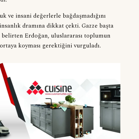
hukuk ve insani değerlerle bağdaşmadığını
nsanlık dramına dikkat çekti. Gazze başta
ı belirten Erdoğan, uluslararası toplumun
 ortaya koyması gerektiğini vurguladı.