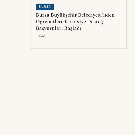
BURSA
Bursa Büyükşehir Belediyesi'nden
Öğrencilere Kırtasiye Desteği
Başvuruları Başladı
Trend