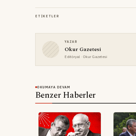
ETIKETLER
YAZAR
Okur Gazetesi
Editöryal
· Okur Gazetesi
OKUMAYA DEVAM
Benzer Haberler