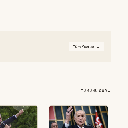
Tüm Yazıları →
TÜMÜNÜ GÖR
→