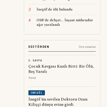
3
İnegöl'de ölü bulundu
4
OSB'de dehşet... İnşaat mühendisi
ağır yaralandı
EDITÖRDEN
Öne çıkanlar
3. SAYFA
Çocuk Kavgası Kanlı Bitti: Bir Ölü,
Beş Yaralı
Trend
İNEGÖL
İnegöl'ün sevilen Doktoru Ozan
Kiliççi dünya evine girdi