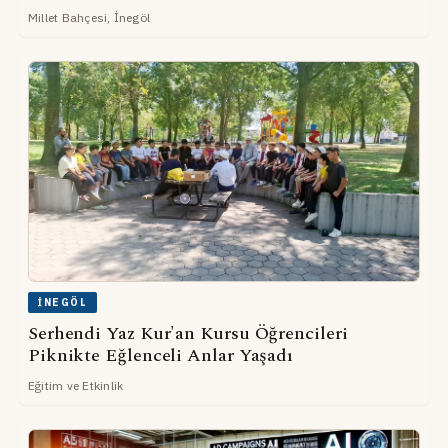
Millet Bahçesi, İnegöl
İNEGÖL
Serhendi Yaz Kur'an Kursu Öğrencileri
Piknikte Eğlenceli Anlar Yaşadı
Eğitim ve Etkinlik