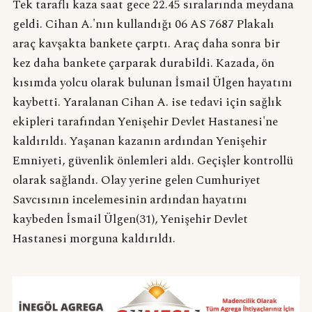
Tek taraflı kaza saat gece 22.45 sıralarında meydana
geldi. Cihan A.'nın kullandığı 06 AS 7687 Plakalı
araç kavşakta bankete çarptı. Araç daha sonra bir
kez daha bankete çarparak durabildi. Kazada, ön
kısımda yolcu olarak bulunan İsmail Ülgen hayatını
kaybetti. Yaralanan Cihan A. ise tedavi için sağlık
ekipleri tarafından Yenişehir Devlet Hastanesi'ne
kaldırıldı. Yaşanan kazanın ardından Yenişehir
Emniyeti, güvenlik önlemleri aldı. Geçişler kontrollü
olarak sağlandı. Olay yerine gelen Cumhuriyet
Savcısının incelemesinin ardından hayatını
kaybeden İsmail Ülgen(31), Yenişehir Devlet
Hastanesi morguna kaldırıldı.