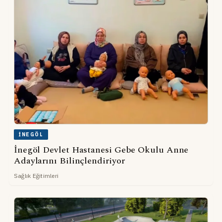
İNEGÖL
İnegöl Devlet Hastanesi Gebe Okulu Anne
Adaylarını Bilinçlendiriyor
Sağlık Eğitimleri