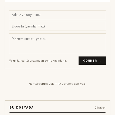
Yorumlar editör onayından sonra yayınlanır.
GÖNDER →
Henüz yorum yok — ilk yorumu sen yap.
BU DOSYADA
0 haber