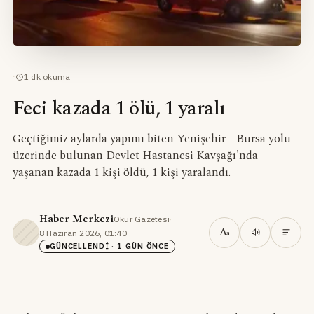
·
1
dk okuma
Feci kazada 1 ölü, 1 yaralı
Geçtiğimiz aylarda yapımı biten Yenişehir - Bursa yolu
üzerinde bulunan Devlet Hastanesi Kavşağı'nda
yaşanan kazada 1 kişi öldü, 1 kişi yaralandı.
Haber Merkezi
Okur Gazetesi
·
A
8 Haziran 2026, 01:40
·
a
GÜNCELLENDI
· 1 GÜN ÖNCE