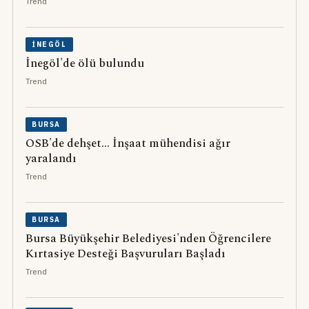
Trend
İNEGÖL
İnegöl'de ölü bulundu
Trend
BURSA
OSB'de dehşet... İnşaat mühendisi ağır
yaralandı
Trend
BURSA
Bursa Büyükşehir Belediyesi'nden Öğrencilere
Kırtasiye Desteği Başvuruları Başladı
Trend