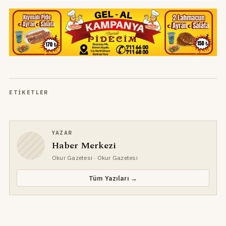
ETIKETLER
YAZAR
Haber Merkezi
Okur Gazetesi
· Okur Gazetesi
Tüm Yazıları →