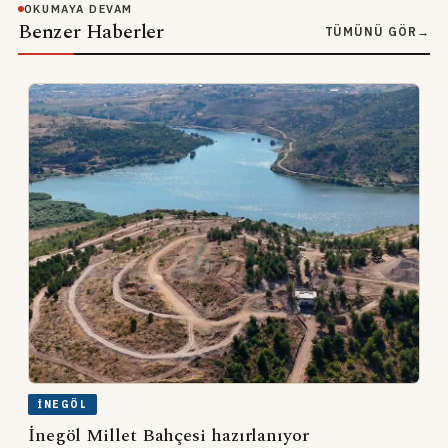
OKUMAYA DEVAM
Benzer Haberler
TÜMÜNÜ GÖR
→
İNEGÖL
İnegöl Millet Bahçesi hazırlanıyor