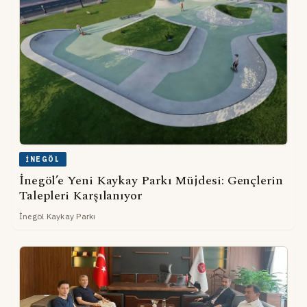
İNEGÖL
İnegöl’e Yeni Kaykay Parkı Müjdesi: Gençlerin
Talepleri Karşılanıyor
İnegöl Kaykay Parkı