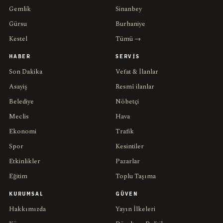
Gemlik
Sinanbey
Gürsu
Burhaniye
Kestel
Tümü →
HABER
SERVIS
Son Dakika
Vefat & İlanlar
Asayiş
Resmî ilanlar
Belediye
Nöbetçi
Meclis
Hava
Ekonomi
Trafik
Spor
Kesintiler
Etkinlikler
Pazarlar
Eğitim
Toplu Taşıma
KURUMSAL
GÜVEN
Hakkımızda
Yayın İlkeleri