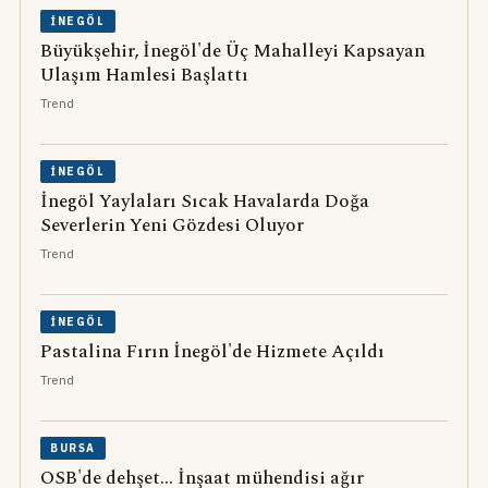
İNEGÖL
Büyükşehir, İnegöl'de Üç Mahalleyi Kapsayan
Ulaşım Hamlesi Başlattı
Trend
İNEGÖL
İnegöl Yaylaları Sıcak Havalarda Doğa
Severlerin Yeni Gözdesi Oluyor
Trend
İNEGÖL
Pastalina Fırın İnegöl'de Hizmete Açıldı
Trend
BURSA
OSB'de dehşet... İnşaat mühendisi ağır