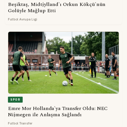
Beşiktaş, Midtjylland'ı Orkun Kökçü'nün
Golüyle Mağlup Etti
Futbol Avrupa Ligi
SPOR
Emre Mor Hollanda'ya Transfer Oldu: NEC
Nijmegen ile Anlaşma Sağlandı
Futbol Transfer