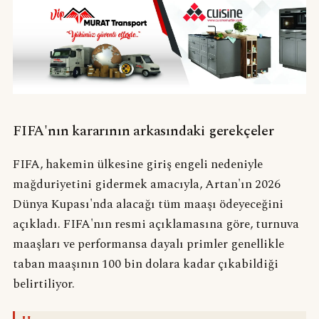
FIFA'nın kararının arkasındaki gerekçeler
FIFA, hakemin ülkesine giriş engeli nedeniyle
mağduriyetini gidermek amacıyla, Artan'ın 2026
Dünya Kupası'nda alacağı tüm maaşı ödeyeceğini
açıkladı. FIFA'nın resmi açıklamasına göre, turnuva
maaşları ve performansa dayalı primler genellikle
taban maaşının 100 bin dolara kadar çıkabildiği
belirtiliyor.