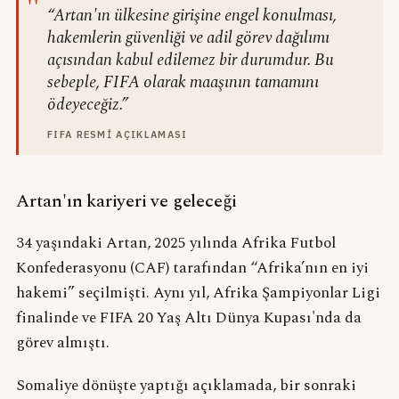
"
“Artan'ın ülkesine girişine engel konulması,
hakemlerin güvenliği ve adil görev dağılımı
açısından kabul edilemez bir durumdur. Bu
sebeple, FIFA olarak maaşının tamamını
ödeyeceğiz.”
FIFA RESMI AÇIKLAMASI
Artan'ın kariyeri ve geleceği
34 yaşındaki Artan, 2025 yılında Afrika Futbol
Konfederasyonu (CAF) tarafından “Afrika’nın en iyi
hakemi” seçilmişti. Aynı yıl, Afrika Şampiyonlar Ligi
finalinde ve FIFA 20 Yaş Altı Dünya Kupası'nda da
görev almıştı.
Somaliye dönüşte yaptığı açıklamada, bir sonraki