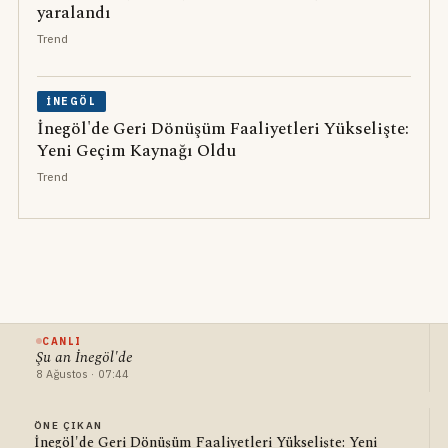
yaralandı
Trend
İNEGÖL
İnegöl'de Geri Dönüşüm Faaliyetleri Yükselişte:
Yeni Geçim Kaynağı Oldu
Trend
CANLI
Şu an İnegöl'de
8 Ağustos · 07:44
ÖNE ÇIKAN
İnegöl'de Geri Dönüşüm Faaliyetleri Yükselişte: Yeni