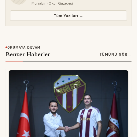
Muhabir
· Okur Gazetesi
Tüm Yazıları →
OKUMAYA DEVAM
Benzer Haberler
TÜMÜNÜ GÖR
→