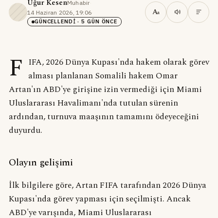
Uğur Kesen
Muhabir
·
A
14 Haziran 2026, 19:06
·
a
GÜNCELLENDI
· 5 GÜN ÖNCE
F
IFA, 2026 Dünya Kupası'nda hakem olarak görev
alması planlanan Somalili hakem Omar
Artan'ın ABD'ye girişine izin vermediği için Miami
Uluslararası Havalimanı'nda tutulan sürenin
ardından, turnuva maaşının tamamını ödeyeceğini
duyurdu.
Olayın gelişimi
İlk bilgilere göre, Artan FIFA tarafından 2026 Dünya
Kupası'nda görev yapması için seçilmişti. Ancak
ABD'ye varışında, Miami Uluslararası