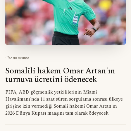
·
2
dk okuma
Somalili hakem Omar Artan'ın
turnuva ücretini ödenecek
FIFA, ABD göçmenlik yetkililerinin Miami
Havalimanı'nda 11 saat süren sorgulama sonrası ülkeye
girişine izin vermediği Somali hakemi Omar Artan'ın
2026 Dünya Kupası maaşını tam olarak ödeyecek.