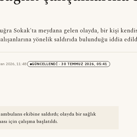
ğra Sokak'ta meydana gelen olayda, bir kişi kendis
lışanlarına yönelik saldırıda bulunduğu iddia edild
ran 2026, 11:48
·
GÜNCELLENDI
· 30 TEMMUZ 2026, 05:41
 ambulans ekibine saldırdı; olayda bir sağlık
sı için çalışma başlatıldı.