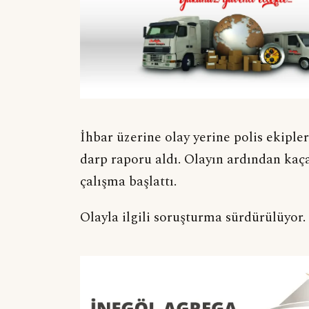
İhbar üzerine olay yerine polis ekipler
darp raporu aldı. Olayın ardından kaça
çalışma başlattı.
Olayla ilgili soruşturma sürdürülüyor.