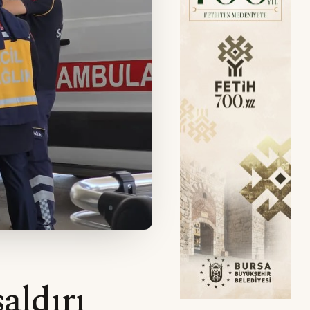
aldırı