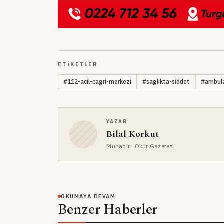
ETIKETLER
#
112-acil-cagri-merkezi
#
saglikta-siddet
#
ambula
YAZAR
Bilal Korkut
Muhabir
· Okur Gazetesi
OKUMAYA DEVAM
Benzer Haberler