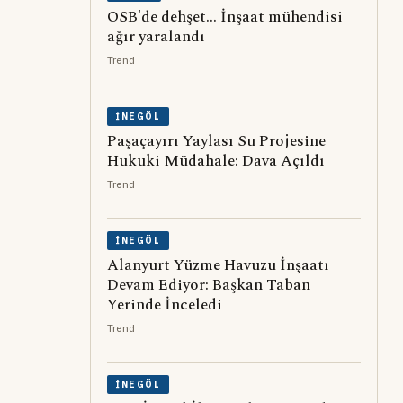
OSB'de dehşet... İnşaat mühendisi
ağır yaralandı
Trend
İNEGÖL
Paşaçayırı Yaylası Su Projesine
Hukuki Müdahale: Dava Açıldı
Trend
İNEGÖL
Alanyurt Yüzme Havuzu İnşaatı
Devam Ediyor: Başkan Taban
Yerinde İnceledi
Trend
İNEGÖL