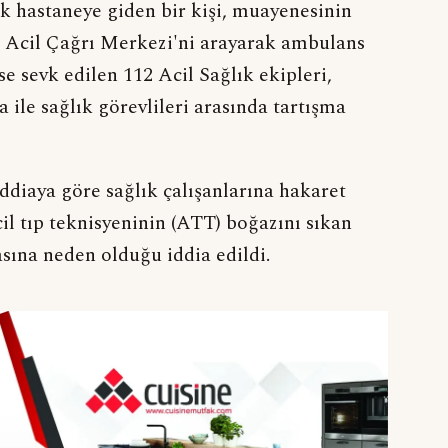
ak hastaneye giden bir kişi, muayenesinin
 Acil Çağrı Merkezi'ni arayarak ambulans
e sevk edilen 112 Acil Sağlık ekipleri,
 ile sağlık görevlileri arasında tartışma
ddiaya göre sağlık çalışanlarına hakaret
acil tıp teknisyeninin (ATT) boğazını sıkan
sına neden olduğu iddia edildi.