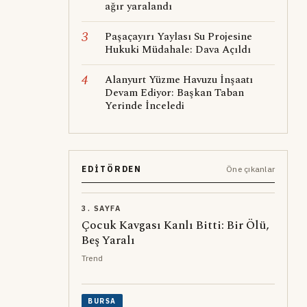
ağır yaralandı
3
Paşaçayırı Yaylası Su Projesine
Hukuki Müdahale: Dava Açıldı
4
Alanyurt Yüzme Havuzu İnşaatı
Devam Ediyor: Başkan Taban
Yerinde İnceledi
EDITÖRDEN
Öne çıkanlar
3. SAYFA
Çocuk Kavgası Kanlı Bitti: Bir Ölü,
Beş Yaralı
Trend
BURSA