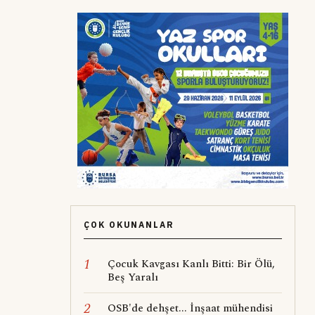
ÇOK OKUNANLAR
1
Çocuk Kavgası Kanlı Bitti: Bir Ölü,
Beş Yaralı
2
OSB'de dehşet... İnşaat mühendisi