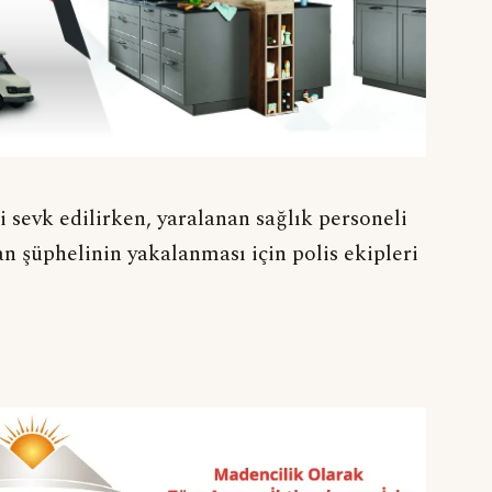
i sevk edilirken, yaralanan sağlık personeli
n şüphelinin yakalanması için polis ekipleri