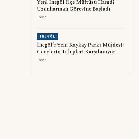
Yeni İnegöl İlçe Müftüsü Hamdi
Uzunharman Görevine Başladı
Trend
İNEGÖL
İnegöl’e Yeni Kaykay Parkı Müjdesi:
Gençlerin Talepleri Karşılanıyor
Trend