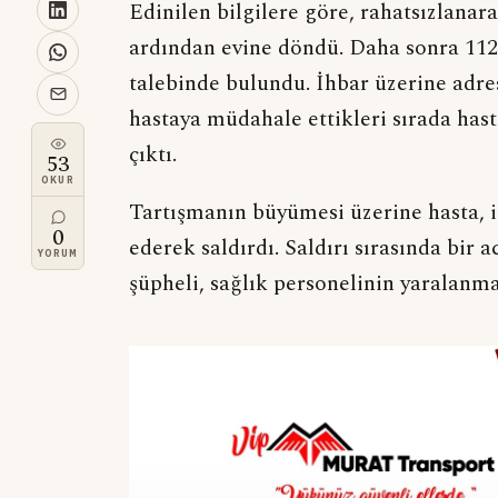
Edinilen bilgilere göre, rahatsızlanar
ardından evine döndü. Daha sonra 112
talebinde bulundu. İhbar üzerine adres
hastaya müdahale ettikleri sırada hasta
çıktı.
53
OKUR
Tartışmanın büyümesi üzerine hasta, i
0
ederek saldırdı. Saldırı sırasında bir 
YORUM
şüpheli, sağlık personelinin yaralanma