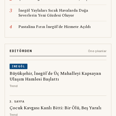
3
İnegöl Yaylaları Sıcak Havalarda Doğa
Severlerin Yeni Gözdesi Oluyor
4
Pastalina Fırın İnegöl'de Hizmete Açıldı
EDITÖRDEN
Öne çıkanlar
İNEGÖL
Büyükşehir, İnegöl'de Üç Mahalleyi Kapsayan
Ulaşım Hamlesi Başlattı
Trend
3. SAYFA
Çocuk Kavgası Kanlı Bitti: Bir Ölü, Beş Yaralı
Trend