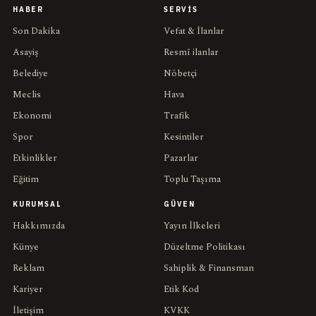
HABER
SERVIS
Son Dakika
Vefat & İlanlar
Asayiş
Resmî ilanlar
Belediye
Nöbetçi
Meclis
Hava
Ekonomi
Trafik
Spor
Kesintiler
Etkinlikler
Pazarlar
Eğitim
Toplu Taşıma
KURUMSAL
GÜVEN
Hakkımızda
Yayın İlkeleri
Künye
Düzeltme Politikası
Reklam
Sahiplik & Finansman
Kariyer
Etik Kod
İletişim
KVKK