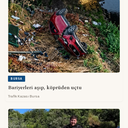
BURSA
Bariyerleri aşıp, köprüden uçtu
Trafik Kazası Bursa