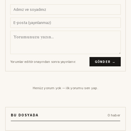
Yorumlar editör onayından sonra yayınlanır.
GÖNDER →
Henüz yorum yok — ilk yorumu sen yap.
BU DOSYADA
0 haber