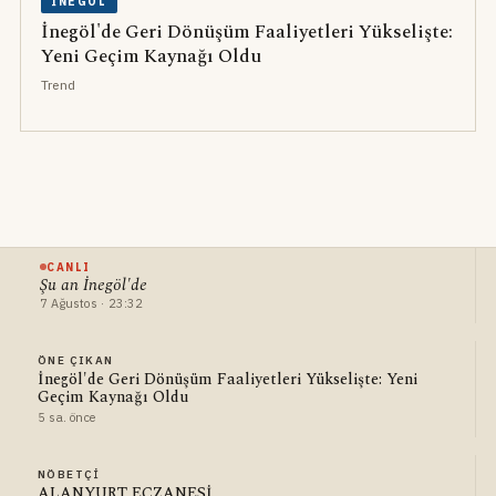
İNEGÖL
İnegöl'de Geri Dönüşüm Faaliyetleri Yükselişte:
Yeni Geçim Kaynağı Oldu
Trend
CANLI
Şu an İnegöl'de
7 Ağustos · 23:32
ÖNE ÇIKAN
İnegöl'de Geri Dönüşüm Faaliyetleri Yükselişte: Yeni
Geçim Kaynağı Oldu
5 sa. önce
NÖBETÇI
ALANYURT ECZANESİ