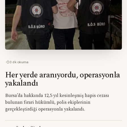
·
3
dk okuma
Her yerde aranıyordu, operasyonla
yakalandı
Bursa’da hakkında 12,5 yıl kesinleşmiş hapis cezası
bulunan firari hükümlü, polis ekiplerinin
gerçekleştirdiği operasyonla yakalandı.