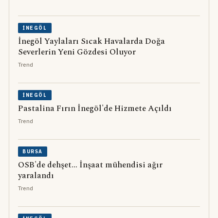
İNEGÖL
İnegöl Yaylaları Sıcak Havalarda Doğa
Severlerin Yeni Gözdesi Oluyor
Trend
İNEGÖL
Pastalina Fırın İnegöl'de Hizmete Açıldı
Trend
BURSA
OSB'de dehşet... İnşaat mühendisi ağır
yaralandı
Trend