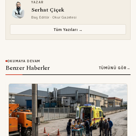
YAZAR
Serhat Çiçek
Baş Editör
· Okur Gazetesi
Tüm Yazıları →
OKUMAYA DEVAM
Benzer Haberler
TÜMÜNÜ GÖR
→