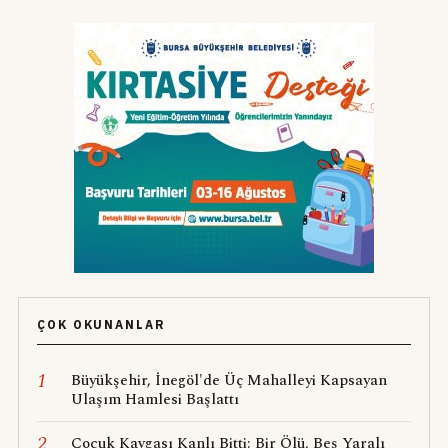
ÇOK OKUNANLAR
1
Büyükşehir, İnegöl'de Üç Mahalleyi Kapsayan
Ulaşım Hamlesi Başlattı
2
Çocuk Kavgası Kanlı Bitti: Bir Ölü, Beş Yaralı