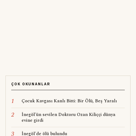
ÇOK OKUNANLAR
1
Çocuk Kavgası Kanlı Bitti: Bir Ölü, Beş Yaralı
2
İnegöl'ün sevilen Doktoru Ozan Kiliççi dünya
evine girdi
3
İnegöl'de ölü bulundu