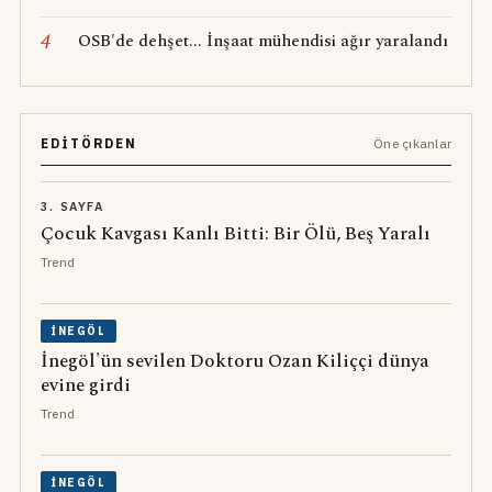
4
OSB'de dehşet... İnşaat mühendisi ağır yaralandı
EDITÖRDEN
Öne çıkanlar
3. SAYFA
Çocuk Kavgası Kanlı Bitti: Bir Ölü, Beş Yaralı
Trend
İNEGÖL
İnegöl'ün sevilen Doktoru Ozan Kiliççi dünya
evine girdi
Trend
İNEGÖL