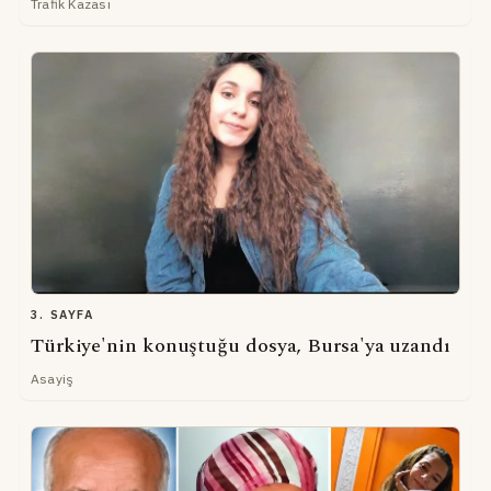
Trafik Kazası
3. SAYFA
Türkiye'nin konuştuğu dosya, Bursa'ya uzandı
Asayiş