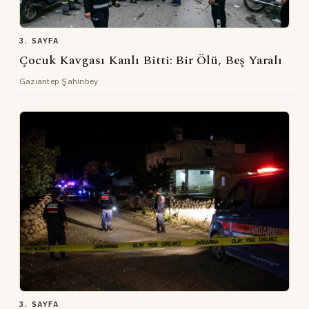
3. SAYFA
Çocuk Kavgası Kanlı Bitti: Bir Ölü, Beş Yaralı
Gaziantep Şahinbey
3. SAYFA