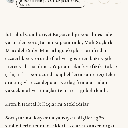
GÜNCELLENDI
· 26 HAZIRAN 2026,
15:51
İstanbul Cumhuriyet Başsavcılığı koordinesinde
yürütülen soruşturma kapsamında, Mali Suçlarla
Mücadele Şube Müdürlüğü ekipleri tarafından
eczacılık sektöründe faaliyet gösteren bazı kişiler
mercek altına alındı. Yapılan teknik ve fiziki takip
çalışmaları sonucunda şüphelilerin sahte reçeteler
aracılığıyla ecza depoları ve ilaç firmalarından
yüksek maliyetli ilaçlar temin ettiği belirlendi.
Kronik Hastalık İlaçlarını Stokladılar
Soruşturma dosyasına yansıyan bilgilere göre,
şüphelilerin temin ettikleri ilaçların kanser, organ