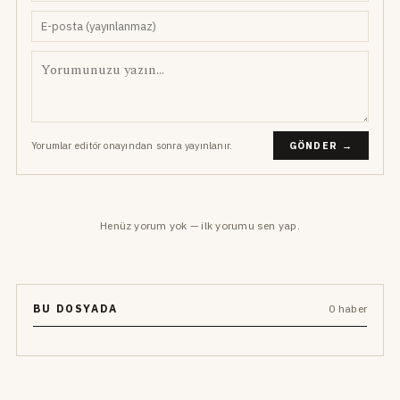
Yorumlar editör onayından sonra yayınlanır.
GÖNDER →
Henüz yorum yok — ilk yorumu sen yap.
BU DOSYADA
0 haber