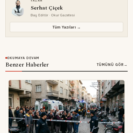
YAZAR
Serhat Çiçek
Baş Editör
· Okur Gazetesi
Tüm Yazıları →
OKUMAYA DEVAM
Benzer Haberler
TÜMÜNÜ GÖR
→