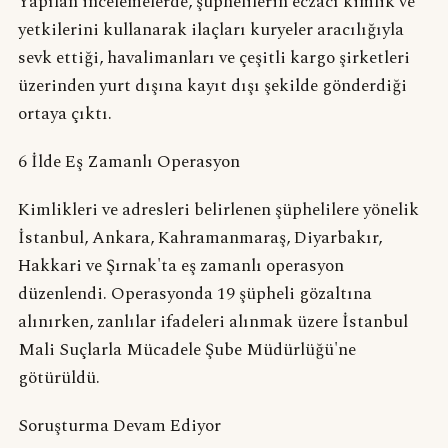
Yapılan incelemelerde, şüphelilerin eczacı kimlik ve
yetkilerini kullanarak ilaçları kuryeler aracılığıyla
sevk ettiği, havalimanları ve çeşitli kargo şirketleri
üzerinden yurt dışına kayıt dışı şekilde gönderdiği
ortaya çıktı.
6 İlde Eş Zamanlı Operasyon
Kimlikleri ve adresleri belirlenen şüphelilere yönelik
İstanbul, Ankara, Kahramanmaraş, Diyarbakır,
Hakkari ve Şırnak'ta eş zamanlı operasyon
düzenlendi. Operasyonda 19 şüpheli gözaltına
alınırken, zanlılar ifadeleri alınmak üzere İstanbul
Mali Suçlarla Mücadele Şube Müdürlüğü'ne
götürüldü.
Soruşturma Devam Ediyor