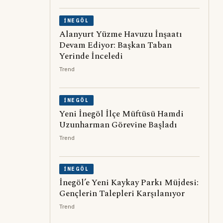
İNEGÖL
Alanyurt Yüzme Havuzu İnşaatı
Devam Ediyor: Başkan Taban
Yerinde İnceledi
Trend
İNEGÖL
Yeni İnegöl İlçe Müftüsü Hamdi
Uzunharman Görevine Başladı
Trend
İNEGÖL
İnegöl’e Yeni Kaykay Parkı Müjdesi:
Gençlerin Talepleri Karşılanıyor
Trend