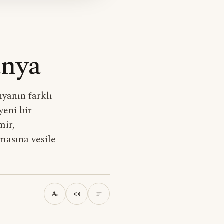
anya
yanın farklı
yeni bir
mir,
masına vesile
A
a