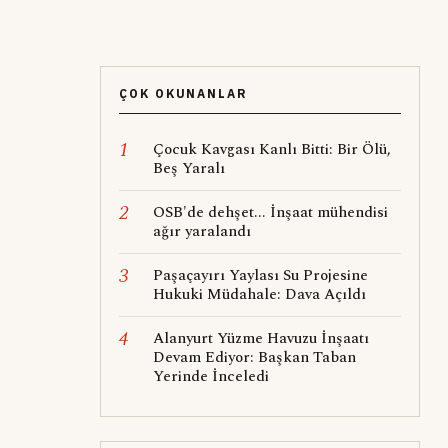
ÇOK OKUNANLAR
1
Çocuk Kavgası Kanlı Bitti: Bir Ölü,
Beş Yaralı
2
OSB'de dehşet... İnşaat mühendisi
ağır yaralandı
3
Paşaçayırı Yaylası Su Projesine
Hukuki Müdahale: Dava Açıldı
4
Alanyurt Yüzme Havuzu İnşaatı
Devam Ediyor: Başkan Taban
Yerinde İnceledi