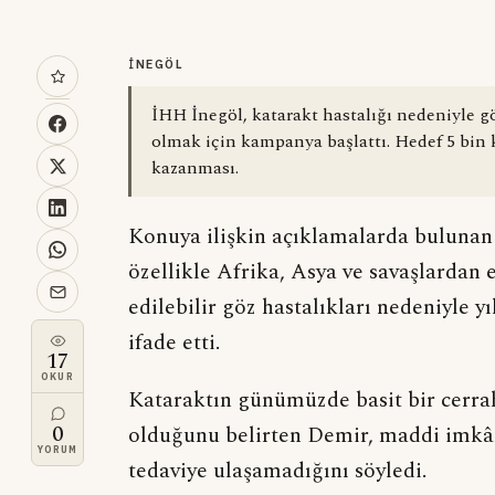
İNEGÖL
İHH İnegöl, katarakt hastalığı nedeniyle 
olmak için kampanya başlattı. Hedef 5 bin 
kazanması.
Konuya ilişkin açıklamalarda buluna
özellikle Afrika, Asya ve savaşlardan 
edilebilir göz hastalıkları nedeniyle 
ifade etti.
17
OKUR
Kataraktın günümüzde basit bir cerrah
0
olduğunu belirten Demir, maddi imkân
YORUM
tedaviye ulaşamadığını söyledi.