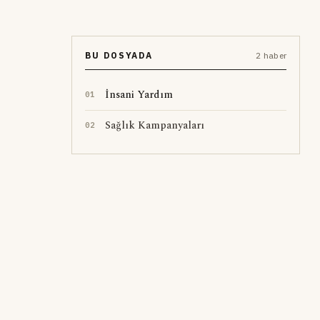
BU DOSYADA
2 haber
İnsani Yardım
0
1
Sağlık Kampanyaları
0
2