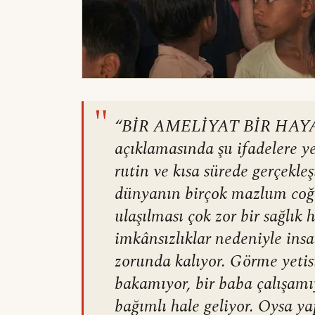
"
“BİR AMELİYAT BİR HAY
açıklamasında şu ifadelere y
rutin ve kısa sürede gerçekleş
dünyanın birçok mazlum coğr
ulaşılması çok zor bir sağlık
imkânsızlıklar nedeniyle ins
zorunda kalıyor. Görme yetis
bakamıyor, bir baba çalışamı
bağımlı hale geliyor. Oysa ya