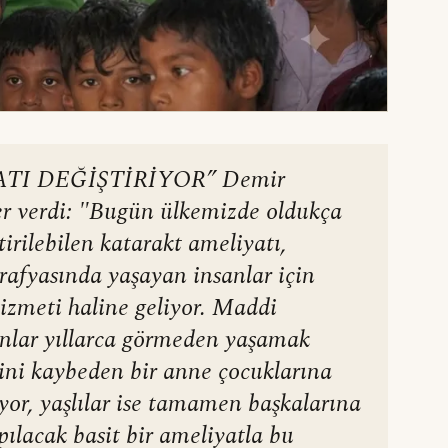
ATI DEĞİŞTİRİYOR” Demir
er verdi: "Bugün ülkemizde oldukça
tirilebilen katarakt ameliyatı,
afyasında yaşayan insanlar için
 hizmeti haline geliyor. Maddi
anlar yıllarca görmeden yaşamak
ini kaybeden bir anne çocuklarına
yor, yaşlılar ise tamamen başkalarına
pılacak basit bir ameliyatla bu