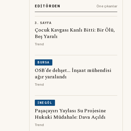
EDITÖRDEN
Öne çıkanlar
3. SAYFA
Çocuk Kavgası Kanlı Bitti: Bir Ölü,
Beş Yaralı
Trend
BURSA
OSB'de dehşet... İnşaat mühendisi
ağır yaralandı
Trend
İNEGÖL
Paşaçayırı Yaylası Su Projesine
Hukuki Müdahale: Dava Açıldı
Trend