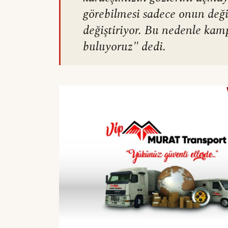
görebilmesi sadece onun değil
değiştiriyor. Bu nedenle ka
buluyoruz" dedi.