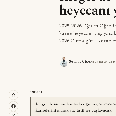
heyecanı 
2025-2026 Eğitim Öğretim 
karne heyecanı yaşayacak
2026 Cuma günü karneleri
Serhat Çiçek
Baş Editör
·
25 H
İNEGÖL
İnegöl'de 66 binden fazla öğrenci, 2025-202
karnelerini alarak yaz tatiline başlayacak.