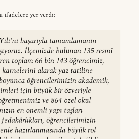
 ifadelere yer verdi:
Yılı'nı başarıyla tamamlamanın
ıyoruz. İlçemizde bulunan 135 resmî
ören toplam 66 bin 143 öğrencimiz,
arnelerini alarak yaz tatiline
ı boyunca öğrencilerimizin akademik,
işimleri için büyük bir özveriyle
 öğretmenimiz ve 864 özel okul
ızın en önemli yapı taşları
fedakârlıkları, öğrencilerimizin
venle hazırlanmasında büyük rol