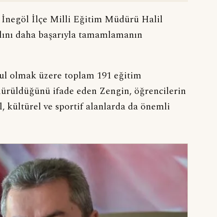
 İnegöl İlçe Milli Eğitim Müdürü Halil
ılını daha başarıyla tamamlamanın
kul olmak üzere toplam 191 eğitim
dürüldüğünü ifade eden Zengin, öğrencilerin
l, kültürel ve sportif alanlarda da önemli