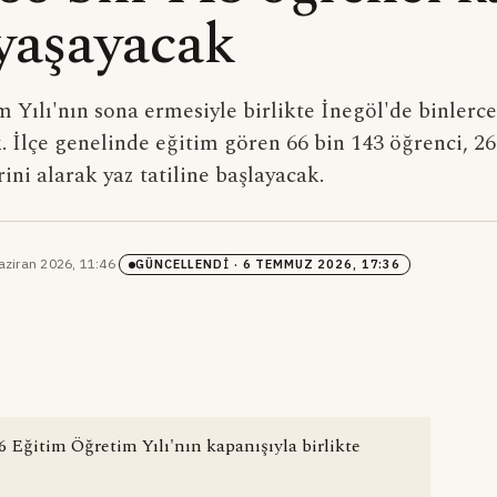
yaşayacak
Yılı'nın sona ermesiyle birlikte İnegöl'de binlerc
. İlçe genelinde eğitim gören 66 bin 143 öğrenci, 2
ni alarak yaz tatiline başlayacak.
aziran 2026, 11:46
·
GÜNCELLENDI
· 6 TEMMUZ 2026, 17:36
6 Eğitim Öğretim Yılı'nın kapanışıyla birlikte