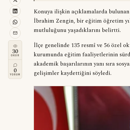
Konuya ilişkin açıklamalarda bulunan
İbrahim Zengin, bir eğitim öğretim y
mutluluğunu yaşadıklarını belirtti.
İlçe genelinde 135 resmî ve 56 özel o
30
kurumunda eğitim faaliyetlerinin sür
OKUR
akademik başarılarının yanı sıra sosya
0
gelişimler kaydettiğini söyledi.
YORUM