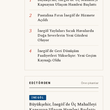
Kapsayan Ulaşım Hamlesi Başlattı
2
Pastalina Fırın İnegöl'de Hizmete
Açıldı
3
İnegöl Yaylaları Sıcak Havalarda
Doğa Severlerin Yeni Gözdesi
Oluyor
4
İnegöl'de Geri Dönüşüm
Faaliyetleri Yükselişte: Yeni Geçim
Kaynağı Oldu
EDITÖRDEN
Öne çıkanlar
İNEGÖL
Büyükşehir, İnegöl'de Üç Mahalleyi
Kapsayan Ulaşım Hamlesi Başlattı