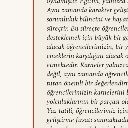
oynamıştır. Eğitim, yalnızca 
Aynı zamanda karakter gelişi
sorumluluk bilincini ve haya
süreçtir. Bu süreçte öğrencil
desteklemek için büyük bir g
alacak öğrencilerimizin, bir 
emeklerin karşılığını alacak 
etmektedir. Karneler yalnızc
değil, aynı zamanda öğrencile
tutan önemli bir değerlendir
öğrencilerimizin karnelerini b
yolculuklarının bir parçası o
Yaz tatili, öğrencilerimiz i
geliştirme fırsatı sunmaktadı