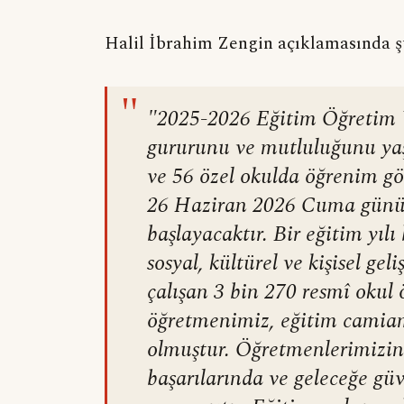
Halil İbrahim Zengin açıklamasında şu
"
"2025-2026 Eğitim Öğretim 
gururunu ve mutluluğunu yaş
ve 56 özel okulda öğrenim g
26 Haziran 2026 Cuma günü k
başlayacaktır. Bir eğitim yıl
sosyal, kültürel ve kişisel gel
çalışan 3 bin 270 resmî okul
öğretmenimiz, eğitim camiam
olmuştur. Öğretmenlerimizin 
başarılarında ve geleceğe gü