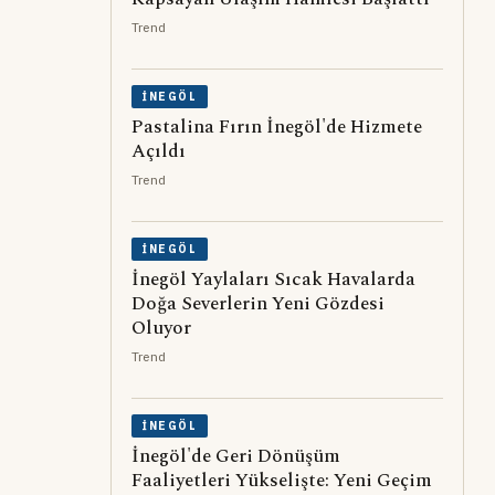
Trend
İNEGÖL
Pastalina Fırın İnegöl'de Hizmete
Açıldı
Trend
İNEGÖL
İnegöl Yaylaları Sıcak Havalarda
Doğa Severlerin Yeni Gözdesi
Oluyor
Trend
İNEGÖL
İnegöl'de Geri Dönüşüm
Faaliyetleri Yükselişte: Yeni Geçim