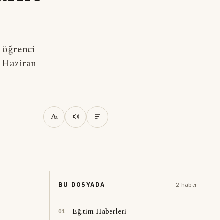
e öğrenci
6 Haziran
A
a
BU DOSYADA
2 haber
Eğitim Haberleri
0
1