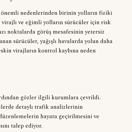
 önemli nedenlerinden birinin yolların fiziki
virajlı ve eğimli yolların sürücüler için risk
azı noktalarda görüş mesafesinin yetersiz
lanan sürücüler, yağışlı havalarda yolun daha
keskin virajların kontrol kaybına neden
rdından gözler ilgili kurumlara çevrildi.
lerde detaylı trafik analizlerinin
 düzenlemelerin hayata geçirilmesini ve
ını talep ediyor.