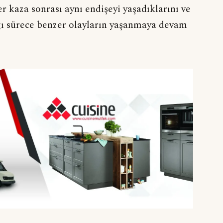
er kaza sonrası aynı endişeyi yaşadıklarını ve
ğı sürece benzer olayların yaşanmaya devam