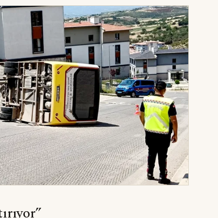
tırıyor”