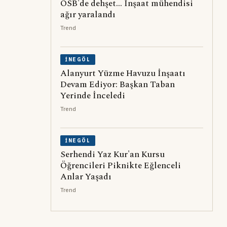
OSB'de dehşet... İnşaat mühendisi
ağır yaralandı
Trend
İNEGÖL
Alanyurt Yüzme Havuzu İnşaatı
Devam Ediyor: Başkan Taban
Yerinde İnceledi
Trend
İNEGÖL
Serhendi Yaz Kur'an Kursu
Öğrencileri Piknikte Eğlenceli
Anlar Yaşadı
Trend