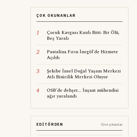
ÇOK OKUNANLAR
1
Çocuk Kavgası Kanlı Bitti: Bir Ölü,
Beş Yaralı
2
Pastalina Fırın İnegöl'de Hizmete
Açıldı
3
Şekibe İnsel Doğal Yaşam Merkezi
Atlı Binicilik Merkezi Oluyor
4
OSB'de dehşet... İnşaat mühendisi
ağır yaralandı
EDITÖRDEN
Öne çıkanlar