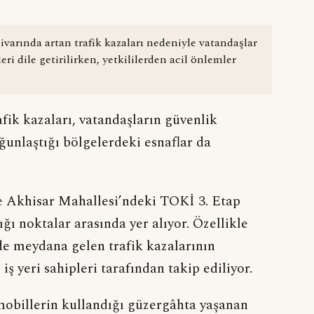
arında artan trafik kazaları nedeniyle vatandaşlar
ri dile getirilirken, yetkililerden acil önlemler
ik kazaları, vatandaşların güvenlik
oğunlaştığı bölgelerdeki esnaflar da
e Akhisar Mahallesi’ndeki TOKİ 3. Etap
ığı noktalar arasında yer alıyor. Özellikle
e meydana gelen trafik kazalarının
 iş yeri sahipleri tarafından takip ediliyor.
omobillerin kullandığı güzergâhta yaşanan