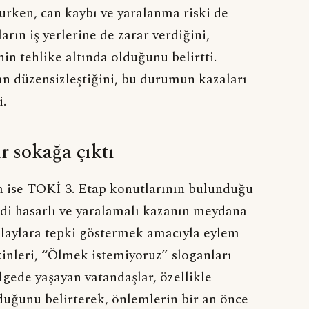
urken, can kaybı ve yaralanma riski de
arın iş yerlerine de zarar verdiğini,
in tehlike altında olduğunu belirtti.
nın düzensizleştiğini, bu durumun kazaları
i.
r sokağa çıktı
ta ise TOKİ 3. Etap konutlarının bulunduğu
di hasarlı ve yaralamalı kazanın meydana
olaylara tepki göstermek amacıyla eylem
kinleri, “Ölmek istemiyoruz” sloganları
lgede yaşayan vatandaşlar, özellikle
lduğunu belirterek, önlemlerin bir an önce