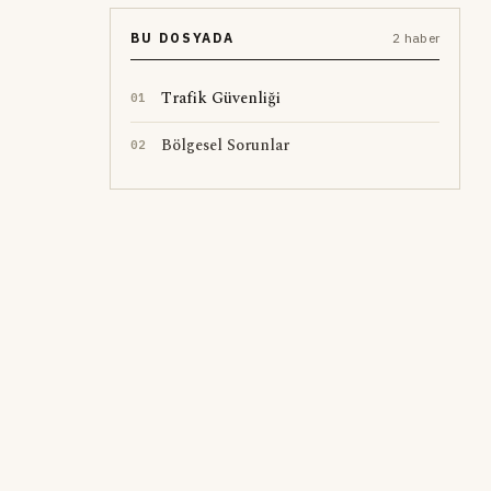
BU DOSYADA
2 haber
Trafik Güvenliği
0
1
Bölgesel Sorunlar
0
2