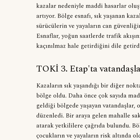
kazalar nedeniyle maddi hasarlar oluş
artıyor. Bölge esnafı, sık yaşanan kazal
sürücülerin ve yayaların can güvenliğin
Esnaflar, yoğun saatlerde trafik akışı
kaçınılmaz hale getirdiğini dile getird
TOKİ 3. Etap'ta vatandaşla
Kazaların sık yaşandığı bir diğer nok
bölge oldu. Daha önce çok sayıda mad
geldiği bölgede yaşayan vatandaşlar, 
düzenledi. Bir araya gelen mahalle sa
atarak yetkililere çağrıda bulundu. Bö
çocukların ve yayaların risk altında o