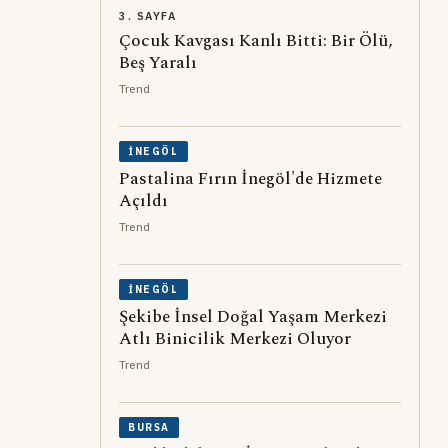
3. SAYFA
Çocuk Kavgası Kanlı Bitti: Bir Ölü,
Beş Yaralı
Trend
İNEGÖL
Pastalina Fırın İnegöl'de Hizmete
Açıldı
Trend
İNEGÖL
Şekibe İnsel Doğal Yaşam Merkezi
Atlı Binicilik Merkezi Oluyor
Trend
BURSA