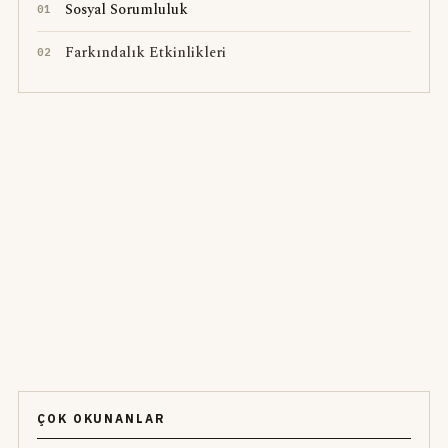
Sosyal Sorumluluk
0
1
Farkındalık Etkinlikleri
0
2
ÇOK OKUNANLAR