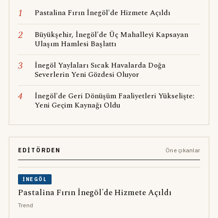
1
Pastalina Fırın İnegöl'de Hizmete Açıldı
2
Büyükşehir, İnegöl'de Üç Mahalleyi Kapsayan
Ulaşım Hamlesi Başlattı
3
İnegöl Yaylaları Sıcak Havalarda Doğa
Severlerin Yeni Gözdesi Oluyor
4
İnegöl'de Geri Dönüşüm Faaliyetleri Yükselişte:
Yeni Geçim Kaynağı Oldu
EDITÖRDEN
Öne çıkanlar
İNEGÖL
Pastalina Fırın İnegöl'de Hizmete Açıldı
Trend