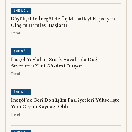
İNEGÖL
Büyükşehir, İnegöl'de Üç Mahalleyi Kapsayan
Ulaşım Hamlesi Başlattı
Trend
İNEGÖL
İnegöl Yaylaları Sıcak Havalarda Doğa
Severlerin Yeni Gözdesi Oluyor
Trend
İNEGÖL
İnegöl'de Geri Dönüşüm Faaliyetleri Yükselişte:
Yeni Geçim Kaynağı Oldu
Trend