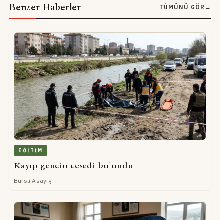
Benzer Haberler
TÜMÜNÜ GÖR
→
EĞITIM
Kayıp gencin cesedi bulundu
Bursa Asayiş