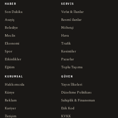
HABER
SERVIS
Son Dakika
Vefat & İlanlar
Asayiş
Resmî ilanlar
Belediye
Nöbetçi
Meclis
Hava
Ekonomi
Trafik
Spor
Kesintiler
Etkinlikler
Pazarlar
Eğitim
Toplu Taşıma
KURUMSAL
GÜVEN
Hakkımızda
Yayın İlkeleri
Künye
Düzeltme Politikası
Reklam
Sahiplik & Finansman
Kariyer
Etik Kod
İletişim
KVKK