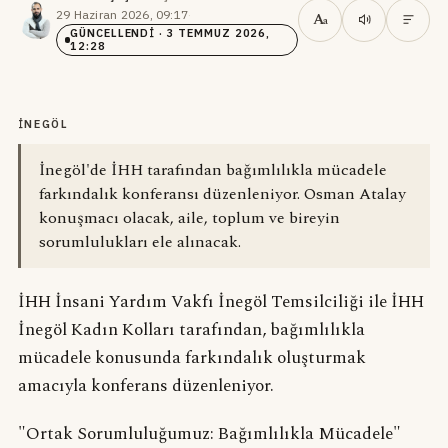
29 Haziran 2026, 09:17
·
A
a
GÜNCELLENDI
· 3 TEMMUZ 2026,
12:28
İNEGÖL
İnegöl'de İHH tarafından bağımlılıkla mücadele
farkındalık konferansı düzenleniyor. Osman Atalay
konuşmacı olacak, aile, toplum ve bireyin
sorumlulukları ele alınacak.
İHH İnsani Yardım Vakfı İnegöl Temsilciliği ile İHH
İnegöl Kadın Kolları tarafından, bağımlılıkla
mücadele konusunda farkındalık oluşturmak
amacıyla konferans düzenleniyor.
"Ortak Sorumluluğumuz: Bağımlılıkla Mücadele"