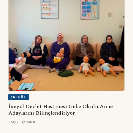
İNEGÖL
İnegöl Devlet Hastanesi Gebe Okulu Anne
Adaylarını Bilinçlendiriyor
Sağlık Eğitimleri