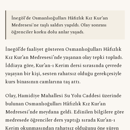
İnegöl'de Osmanlıoğulları Hâfızlık Kız Kur’an
Medresesi'ne taşlı saldırı yapıldı. Olay sonrası
öğrenciler korku dolu anlar yaşadı.
İnegöl’de faaliyet gösteren Osmanlıoğulları Hâfızlık
Kız Kur’an Medresesi’nde yaşanan olay tepki topladı.
İddiaya göre, Kur’an-ı Kerim dersi sırasında çevrede
yaşayan bir kişi, sesten rahatsız olduğu gerekçesiyle
kurs binasının camlarına taş attı.
Olay, Hamidiye Mahallesi Su Yolu Caddesi üzerinde
bulunan Osmanlıoğulları Hâfızlık Kız Kur’an
Medresesi’nde meydana geldi. Edinilen bilgilere göre
medresede öğrenciler ders yaptığı sırada Kur’an-ı
Kerim okunmasından rahatsız olduğunu öne süren