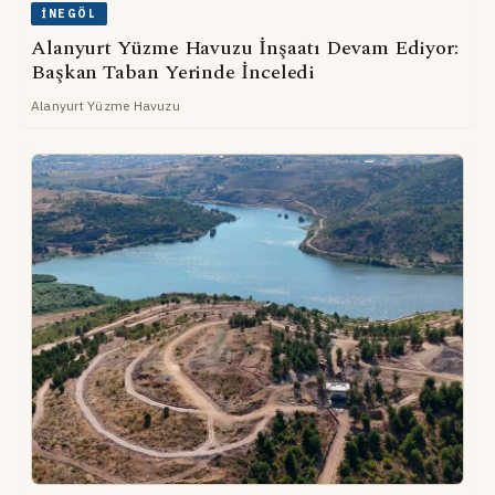
İNEGÖL
Alanyurt Yüzme Havuzu İnşaatı Devam Ediyor:
Başkan Taban Yerinde İnceledi
Alanyurt Yüzme Havuzu