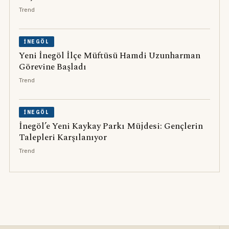
Trend
İNEGÖL
Yeni İnegöl İlçe Müftüsü Hamdi Uzunharman
Görevine Başladı
Trend
İNEGÖL
İnegöl’e Yeni Kaykay Parkı Müjdesi: Gençlerin
Talepleri Karşılanıyor
Trend