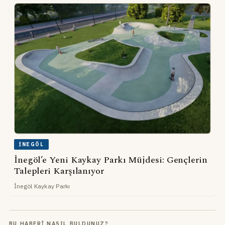
İNEGÖL
İnegöl’e Yeni Kaykay Parkı Müjdesi: Gençlerin
Talepleri Karşılanıyor
İnegöl Kaykay Parkı
BU HABERI NASIL BULDUNUZ?