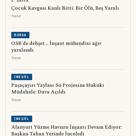
3. SAYFA
Çocuk Kavgası Kanlı Bitti: Bir Ölü, Beş Yaralı
Trend
BURSA
OSB'de dehşet... İnşaat mühendisi ağır
yaralandı
Trend
İNEGÖL
Paşaçayırı Yaylası Su Projesine Hukuki
Müdahale: Dava Açıldı
Trend
İNEGÖL
Alanyurt Yüzme Havuzu İnşaatı Devam Ediyor:
Başkan Taban Yerinde İnceledi