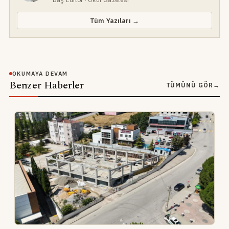
Tüm Yazıları →
OKUMAYA DEVAM
Benzer Haberler
TÜMÜNÜ GÖR
→