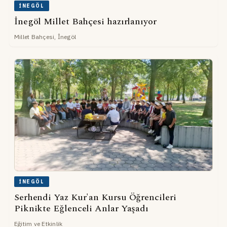
İNEGÖL
İnegöl Millet Bahçesi hazırlanıyor
Millet Bahçesi, İnegöl
İNEGÖL
Serhendi Yaz Kur'an Kursu Öğrencileri
Piknikte Eğlenceli Anlar Yaşadı
Eğitim ve Etkinlik