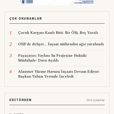
ÇOK OKUNANLAR
1
Çocuk Kavgası Kanlı Bitti: Bir Ölü, Beş Yaralı
2
OSB'de dehşet... İnşaat mühendisi ağır yaralandı
3
Paşaçayırı Yaylası Su Projesine Hukuki
Müdahale: Dava Açıldı
4
Alanyurt Yüzme Havuzu İnşaatı Devam Ediyor:
Başkan Taban Yerinde İnceledi
EDITÖRDEN
Öne çıkanlar