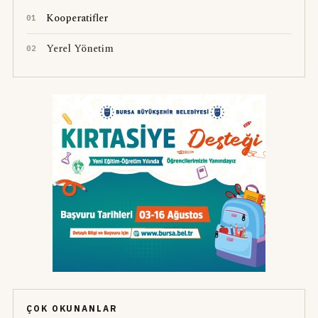
Kooperatifler
0
1
Yerel Yönetim
0
2
ÇOK OKUNANLAR