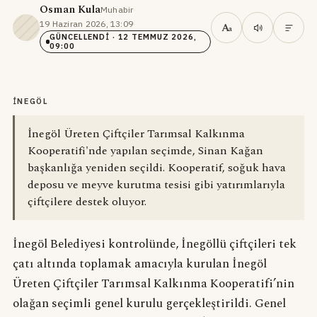
Osman Kula
Muhabir
·
19 Haziran 2026, 13:09
·
A
a
GÜNCELLENDI
· 12 TEMMUZ 2026,
09:00
İNEGÖL
İnegöl Üreten Çiftçiler Tarımsal Kalkınma
Kooperatifi'nde yapılan seçimde, Sinan Kağan
başkanlığa yeniden seçildi. Kooperatif, soğuk hava
deposu ve meyve kurutma tesisi gibi yatırımlarıyla
çiftçilere destek oluyor.
İnegöl Belediyesi kontrolünde, İnegöllü çiftçileri tek
çatı altında toplamak amacıyla kurulan İnegöl
Üreten Çiftçiler Tarımsal Kalkınma Kooperatifi’nin
olağan seçimli genel kurulu gerçekleştirildi. Genel