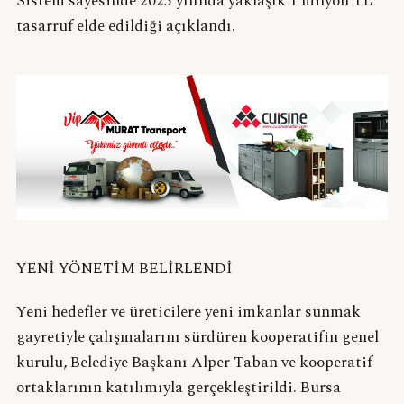
Sistem sayesinde 2025 yılında yaklaşık 1 milyon TL
tasarruf elde edildiği açıklandı.
YENİ YÖNETİM BELİRLENDİ
Yeni hedefler ve üreticilere yeni imkanlar sunmak
gayretiyle çalışmalarını sürdüren kooperatifin genel
kurulu, Belediye Başkanı Alper Taban ve kooperatif
ortaklarının katılımıyla gerçekleştirildi. Bursa