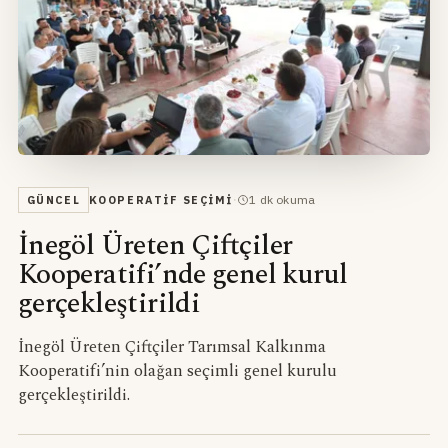
·
1
dk okuma
GÜNCEL
KOOPERATIF SEÇIMI
İnegöl Üreten Çiftçiler
Kooperatifi’nde genel kurul
gerçekleştirildi
İnegöl Üreten Çiftçiler Tarımsal Kalkınma
Kooperatifi’nin olağan seçimli genel kurulu
gerçekleştirildi.