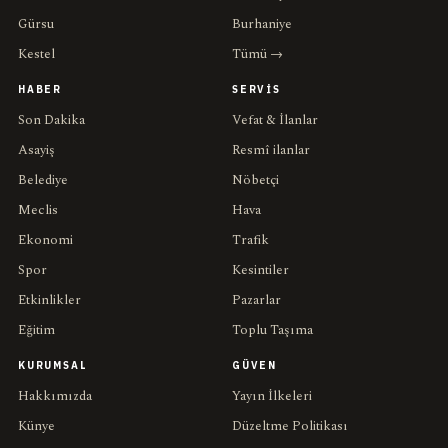
Gürsu
Burhaniye
Kestel
Tümü →
HABER
SERVIS
Son Dakika
Vefat & İlanlar
Asayiş
Resmî ilanlar
Belediye
Nöbetçi
Meclis
Hava
Ekonomi
Trafik
Spor
Kesintiler
Etkinlikler
Pazarlar
Eğitim
Toplu Taşıma
KURUMSAL
GÜVEN
Hakkımızda
Yayın İlkeleri
Künye
Düzeltme Politikası