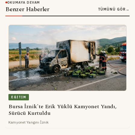
OKUMAYA DEVAM
Benzer Haberler
TÜMÜNÜ GÖR
→
EĞITIM
Bursa İznik'te Erik Yüklü Kamyonet Yandı,
Sürücü Kurtuldu
Kamyonet Yangını İznik