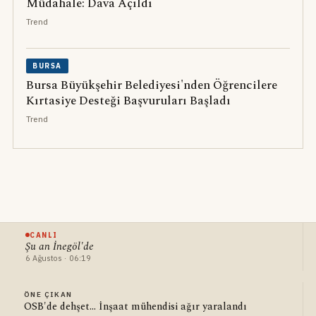
Müdahale: Dava Açıldı
Trend
BURSA
Bursa Büyükşehir Belediyesi'nden Öğrencilere
Kırtasiye Desteği Başvuruları Başladı
Trend
CANLI
Şu an İnegöl'de
6 Ağustos · 06:19
ÖNE ÇIKAN
OSB'de dehşet... İnşaat mühendisi ağır yaralandı