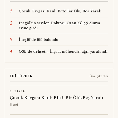
1
Çocuk Kavgası Kanlı Bitti: Bir Ölü, Beş Yaralı
2
İnegöl'ün sevilen Doktoru Ozan Kiliççi dünya
evine girdi
3
İnegöl'de ölü bulundu
4
OSB'de dehşet... İnşaat mühendisi ağır yaralandı
EDITÖRDEN
Öne çıkanlar
3. SAYFA
Çocuk Kavgası Kanlı Bitti: Bir Ölü, Beş Yaralı
Trend