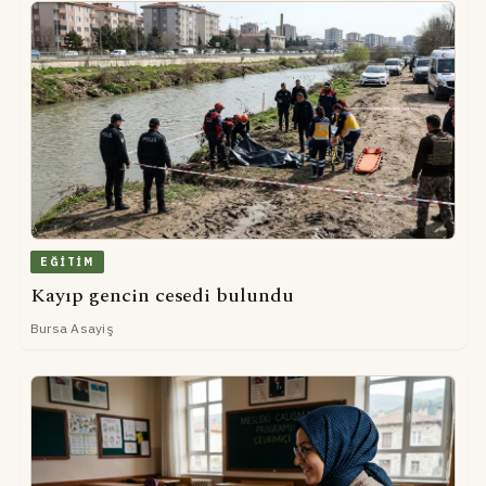
EĞITIM
Kayıp gencin cesedi bulundu
Bursa Asayiş