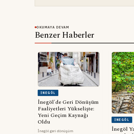
OKUMAYA DEVAM
Benzer Haberler
İNEGÖL
İnegöl'de Geri Dönüşüm
Faaliyetleri Yükselişte:
Yeni Geçim Kaynağı
İNEGÖL
Oldu
İnegöl Ya
İnegöl geri dönüşüm