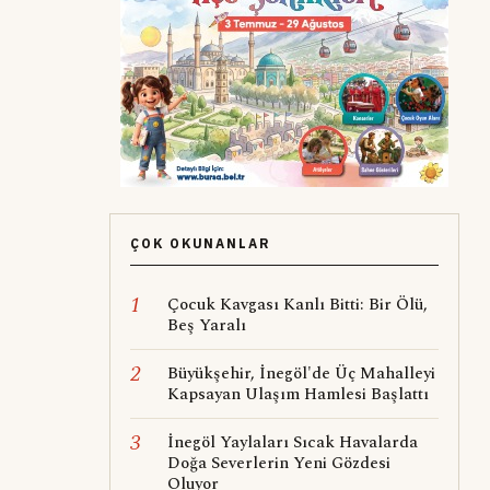
ÇOK OKUNANLAR
1
Çocuk Kavgası Kanlı Bitti: Bir Ölü,
Beş Yaralı
2
Büyükşehir, İnegöl'de Üç Mahalleyi
Kapsayan Ulaşım Hamlesi Başlattı
3
İnegöl Yaylaları Sıcak Havalarda
Doğa Severlerin Yeni Gözdesi
Oluyor