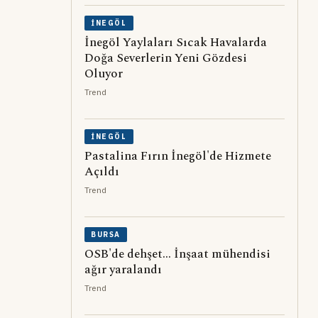
İNEGÖL
İnegöl Yaylaları Sıcak Havalarda
Doğa Severlerin Yeni Gözdesi
Oluyor
Trend
İNEGÖL
Pastalina Fırın İnegöl'de Hizmete
Açıldı
Trend
BURSA
OSB'de dehşet... İnşaat mühendisi
ağır yaralandı
Trend