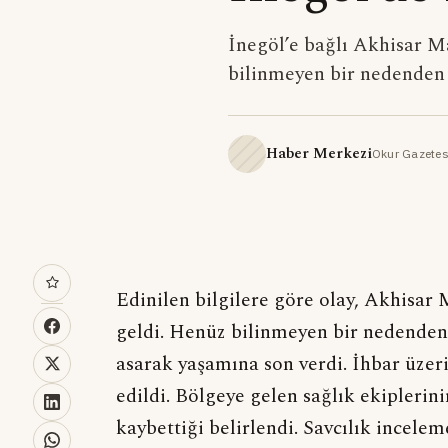
İnegöl’e bağlı Akhisar M
bilinmeyen bir nedenden d
Haber Merkezi
Okur Gazetes
Edinilen bilgilere göre olay, Akhisa
geldi. Henüz bilinmeyen bir nedenden d
asarak yaşamına son verdi. İhbar üzeri
edildi. Bölgeye gelen sağlık ekipleri
kaybettiği belirlendi. Savcılık incele