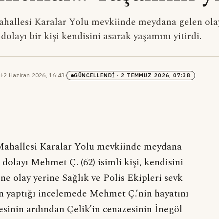
ahallesi Karalar Yolu mevkiinde meydana gelen ola
olayı bir kişi kendisini asarak yaşamını yitirdi.
i
·
2 Haziran 2026, 16:43
·
GÜNCELLENDI
· 2 TEMMUZ 2026, 07:38
r Mahallesi Karalar Yolu mevkiinde meydana
olayı Mehmet Ç. (62) isimli kişi, kendisini
ne olay yerine Sağlık ve Polis Ekipleri sevk
nin yaptığı incelemede Mehmet Ç.’nin hayatını
mesinin ardından Çelik’in cenazesinin İnegöl