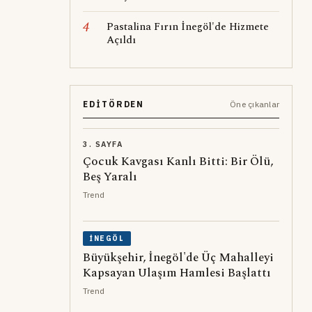
4
Pastalina Fırın İnegöl'de Hizmete
Açıldı
EDITÖRDEN
Öne çıkanlar
3. SAYFA
Çocuk Kavgası Kanlı Bitti: Bir Ölü,
Beş Yaralı
Trend
İNEGÖL
Büyükşehir, İnegöl'de Üç Mahalleyi
Kapsayan Ulaşım Hamlesi Başlattı
Trend