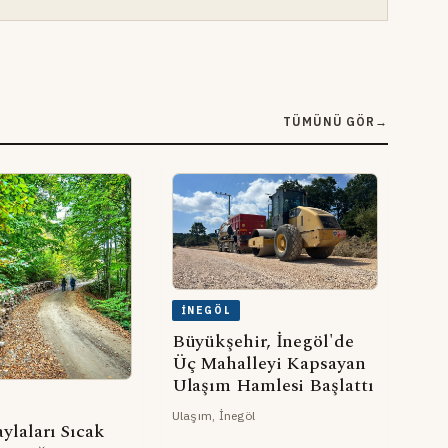
TÜMÜNÜ GÖR
→
İNEGÖL
Büyükşehir, İnegöl'de
Üç Mahalleyi Kapsayan
Ulaşım Hamlesi Başlattı
Ulaşım, İnegöl
ylaları Sıcak