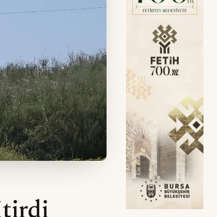
tirdi