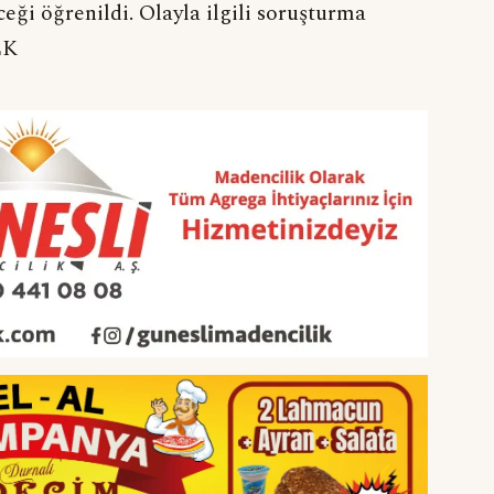
ği öğrenildi. Olayla ilgili soruşturma
EK