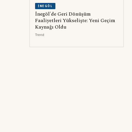
İNEGÖL
İnegöl'de Geri Dönüşüm
Faaliyetleri Yükselişte: Yeni Geçim
Kaynağı Oldu
Trend