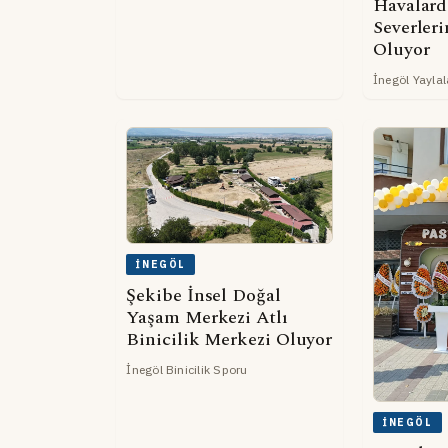
Havalard
Severler
Oluyor
İnegöl Yaylal
İNEGÖL
Şekibe İnsel Doğal
Yaşam Merkezi Atlı
Binicilik Merkezi Oluyor
İnegöl Binicilik Sporu
İNEGÖL