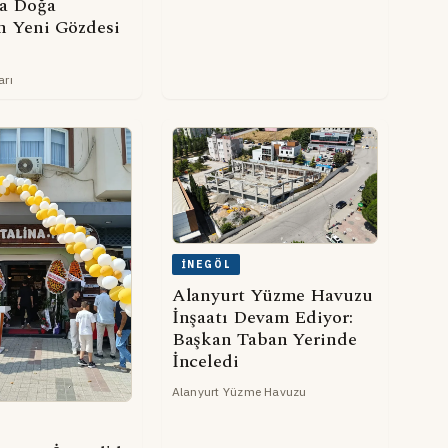
a Doğa
in Yeni Gözdesi
arı
İNEGÖL
Alanyurt Yüzme Havuzu
İnşaatı Devam Ediyor:
Başkan Taban Yerinde
İnceledi
Alanyurt Yüzme Havuzu