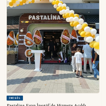
İNEGÖL
Pastalina Fırın İnegöl'de Hizmete Açıldı