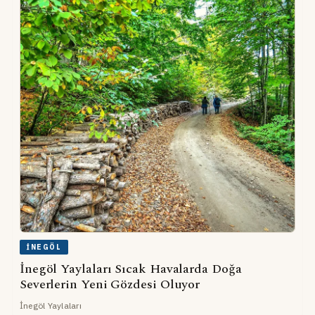
İNEGÖL
İnegöl Yaylaları Sıcak Havalarda Doğa
Severlerin Yeni Gözdesi Oluyor
İnegöl Yaylaları