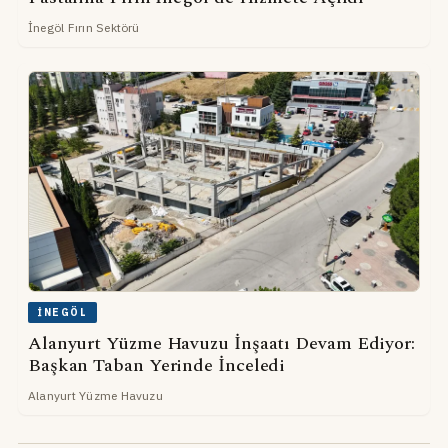
İnegöl Fırın Sektörü
İNEGÖL
Alanyurt Yüzme Havuzu İnşaatı Devam Ediyor:
Başkan Taban Yerinde İnceledi
Alanyurt Yüzme Havuzu