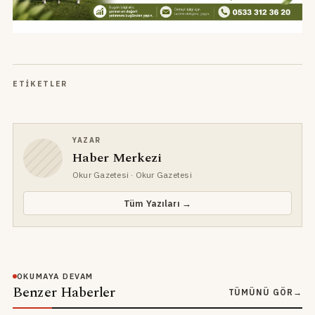
ETIKETLER
YAZAR
Haber Merkezi
Okur Gazetesi
· Okur Gazetesi
Tüm Yazıları →
OKUMAYA DEVAM
Benzer Haberler
TÜMÜNÜ GÖR
→