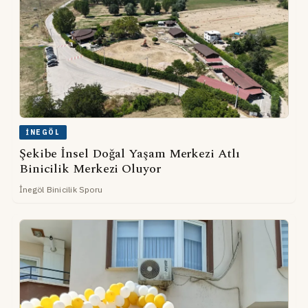
İNEGÖL
Şekibe İnsel Doğal Yaşam Merkezi Atlı
Binicilik Merkezi Oluyor
İnegöl Binicilik Sporu