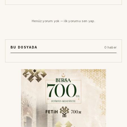
Henüz yorum yok — ilk yorumu sen yap.
BU DOSYADA
0 haber