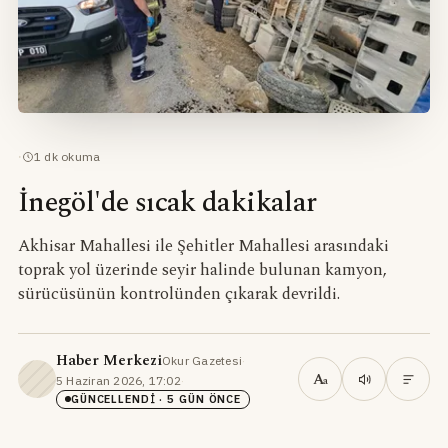
·
1
dk okuma
İnegöl'de sıcak dakikalar
Akhisar Mahallesi ile Şehitler Mahallesi arasındaki
toprak yol üzerinde seyir halinde bulunan kamyon,
sürücüsünün kontrolünden çıkarak devrildi.
Haber Merkezi
Okur Gazetesi
·
A
5 Haziran 2026, 17:02
·
a
GÜNCELLENDI
· 5 GÜN ÖNCE