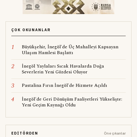
ÇOK OKUNANLAR
1
Büyükşehir, İnegöl'de Üç Mahalleyi Kapsayan
Ulaşım Hamlesi Başlattı
2
İnegöl Yaylaları Sıcak Havalarda Doğa
Severlerin Yeni Gözdesi Oluyor
3
Pastalina Fırın İnegöl'de Hizmete Açıldı
4
İnegöl'de Geri Dönüşüm Faaliyetleri Yükselişte:
Yeni Geçim Kaynağı Oldu
EDITÖRDEN
Öne çıkanlar