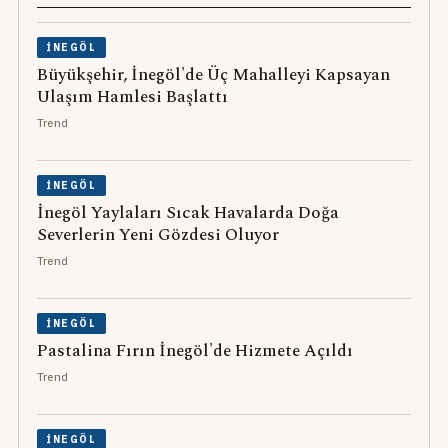
İNEGÖL
Büyükşehir, İnegöl'de Üç Mahalleyi Kapsayan
Ulaşım Hamlesi Başlattı
Trend
İNEGÖL
İnegöl Yaylaları Sıcak Havalarda Doğa
Severlerin Yeni Gözdesi Oluyor
Trend
İNEGÖL
Pastalina Fırın İnegöl'de Hizmete Açıldı
Trend
İNEGÖL