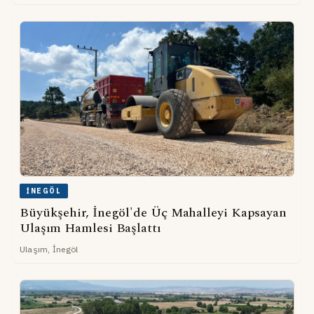
İNEGÖL
Büyükşehir, İnegöl'de Üç Mahalleyi Kapsayan
Ulaşım Hamlesi Başlattı
Ulaşım, İnegöl