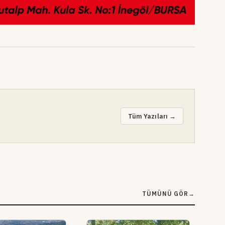
Tüm Yazıları →
TÜMÜNÜ GÖR
→