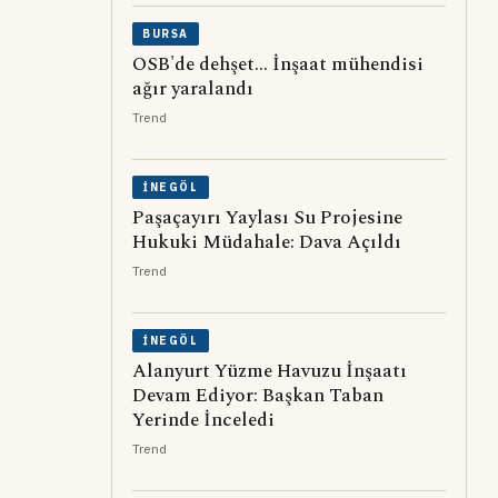
BURSA
OSB'de dehşet... İnşaat mühendisi
ağır yaralandı
Trend
İNEGÖL
Paşaçayırı Yaylası Su Projesine
Hukuki Müdahale: Dava Açıldı
Trend
İNEGÖL
Alanyurt Yüzme Havuzu İnşaatı
Devam Ediyor: Başkan Taban
Yerinde İnceledi
Trend