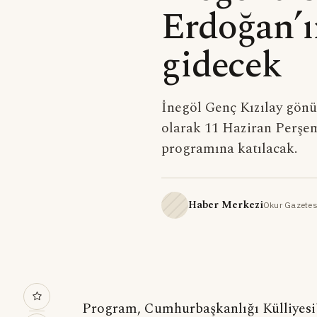
Erdoğan’ı
gidecek
İnegöl Genç Kızılay gönü
olarak 11 Haziran Perşe
programına katılacak.
Haber Merkezi
Okur Gazetes
Program, Cumhurbaşkanlığı Külliyesi'n