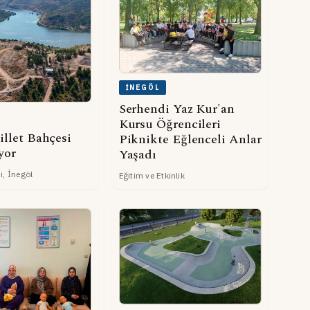
İNEGÖL
Serhendi Yaz Kur'an
Kursu Öğrencileri
illet Bahçesi
Piknikte Eğlenceli Anlar
yor
Yaşadı
i, İnegöl
Eğitim ve Etkinlik