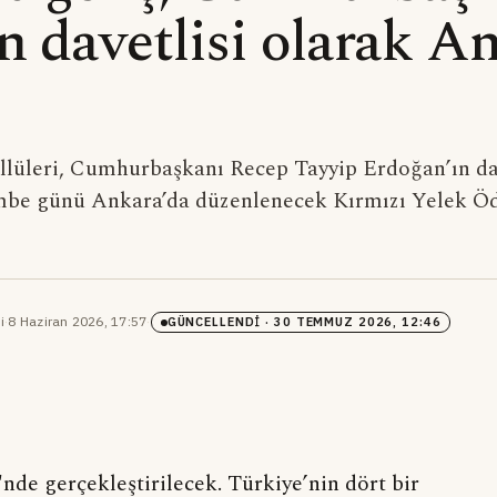
n davetlisi olarak A
llüleri, Cumhurbaşkanı Recep Tayyip Erdoğan’ın dav
mbe günü Ankara’da düzenlenecek Kırmızı Yelek Öd
i
·
8 Haziran 2026, 17:57
·
GÜNCELLENDI
· 30 TEMMUZ 2026, 12:46
de gerçekleştirilecek. Türkiye’nin dört bir