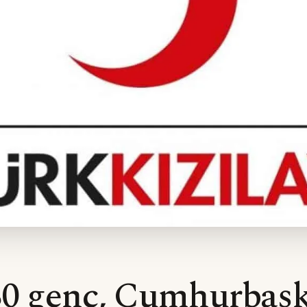
30 genç, Cumhurbaş