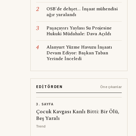
2
OSB'de dehşet... İnşaat mühendisi
ağır yaralandı
3
Paşaçayırı Yaylası Su Projesine
Hukuki Müdahale: Dava Açıldı
4
Alanyurt Yüzme Havuzu İnşaatı
Devam Ediyor: Başkan Taban
Yerinde İnceledi
EDITÖRDEN
Öne çıkanlar
3. SAYFA
Çocuk Kavgası Kanlı Bitti: Bir Ölü,
Beş Yaralı
Trend