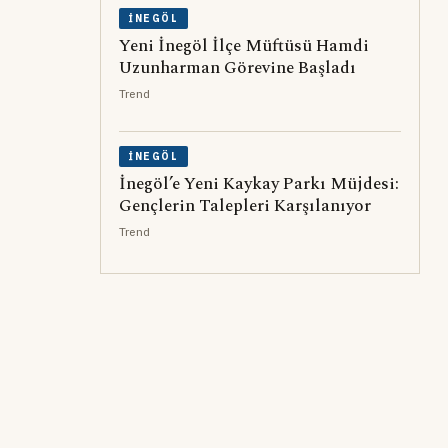
İNEGÖL
Yeni İnegöl İlçe Müftüsü Hamdi
Uzunharman Görevine Başladı
Trend
İNEGÖL
İnegöl’e Yeni Kaykay Parkı Müjdesi:
Gençlerin Talepleri Karşılanıyor
Trend