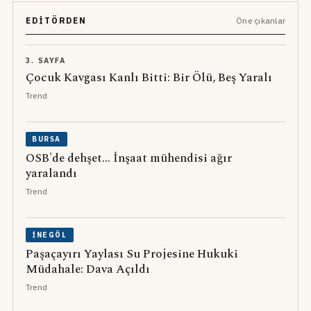
EDITÖRDEN
Öne çıkanlar
3. SAYFA
Çocuk Kavgası Kanlı Bitti: Bir Ölü, Beş Yaralı
Trend
BURSA
OSB'de dehşet... İnşaat mühendisi ağır
yaralandı
Trend
İNEGÖL
Paşaçayırı Yaylası Su Projesine Hukuki
Müdahale: Dava Açıldı
Trend