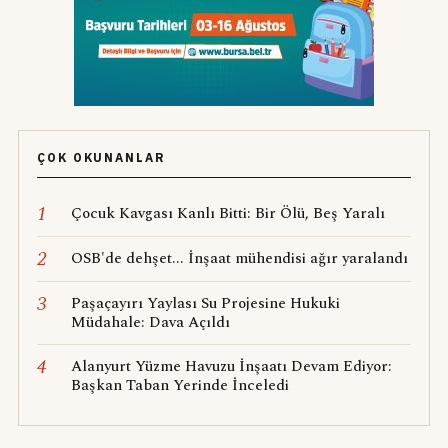
ÇOK OKUNANLAR
1
Çocuk Kavgası Kanlı Bitti: Bir Ölü, Beş Yaralı
2
OSB'de dehşet... İnşaat mühendisi ağır yaralandı
3
Paşaçayırı Yaylası Su Projesine Hukuki
Müdahale: Dava Açıldı
4
Alanyurt Yüzme Havuzu İnşaatı Devam Ediyor:
Başkan Taban Yerinde İnceledi