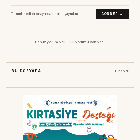
Yorumlar editör onayından sonra yayınlanır.
GÖNDER →
Henüz yorum yok — ilk yorumu sen yap.
BU DOSYADA
0 haber