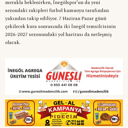
merakla beklenirken, İnegölspor’un da yeni
sezondaki rakipleri futbol kamuoyu tarafından
yakından takip ediliyor. 7 Haziran Pazar günü
çekilecek kura sonrasında iki İnegöl temsilcisinin
2026-2027 sezonundaki yol haritası da netleşmiş
olacak.