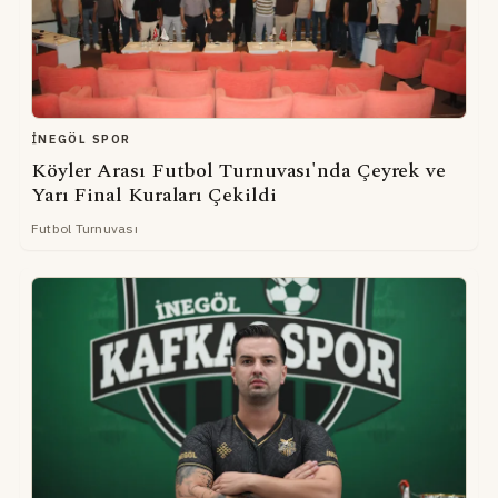
İNEGÖL SPOR
Köyler Arası Futbol Turnuvası'nda Çeyrek ve
Yarı Final Kuraları Çekildi
Futbol Turnuvası