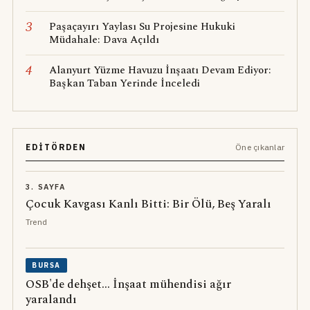
3
Paşaçayırı Yaylası Su Projesine Hukuki
Müdahale: Dava Açıldı
4
Alanyurt Yüzme Havuzu İnşaatı Devam Ediyor:
Başkan Taban Yerinde İnceledi
EDITÖRDEN
Öne çıkanlar
3. SAYFA
Çocuk Kavgası Kanlı Bitti: Bir Ölü, Beş Yaralı
Trend
BURSA
OSB'de dehşet... İnşaat mühendisi ağır
yaralandı