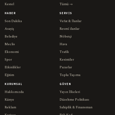
Kestel
Tümü →
HABER
SERVIS
Son Dakika
Vefat & İlanlar
Asayiş
Resmî ilanlar
Belediye
Nöbetçi
Meclis
Hava
Ekonomi
Trafik
Spor
Kesintiler
Etkinlikler
Pazarlar
Eğitim
Toplu Taşıma
KURUMSAL
GÜVEN
Hakkımızda
Yayın İlkeleri
Künye
Düzeltme Politikası
Reklam
Sahiplik & Finansman