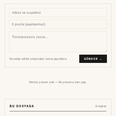
Yorumlar editör onayından sonra yayınlanır.
GÖNDER →
Henüz yorum yok — ilk yorumu sen yap.
BU DOSYADA
0 haber