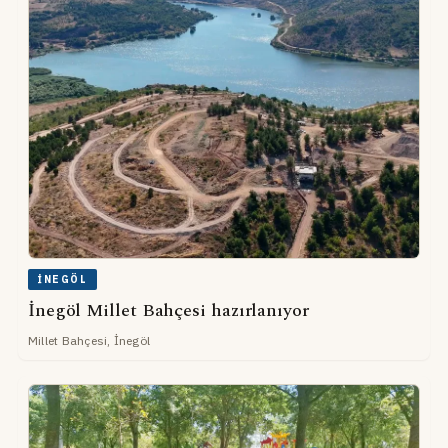
İNEGÖL
İnegöl Millet Bahçesi hazırlanıyor
Millet Bahçesi, İnegöl