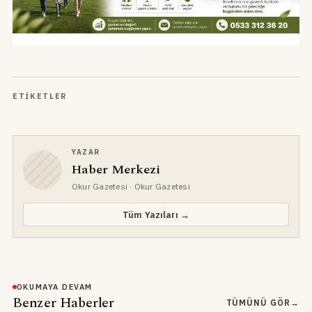
ETIKETLER
YAZAR
Haber Merkezi
Okur Gazetesi
· Okur Gazetesi
Tüm Yazıları →
OKUMAYA DEVAM
Benzer Haberler
TÜMÜNÜ GÖR
→