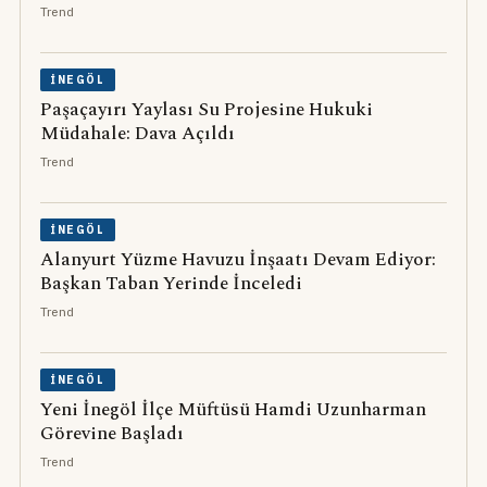
Trend
İNEGÖL
Paşaçayırı Yaylası Su Projesine Hukuki
Müdahale: Dava Açıldı
Trend
İNEGÖL
Alanyurt Yüzme Havuzu İnşaatı Devam Ediyor:
Başkan Taban Yerinde İnceledi
Trend
İNEGÖL
Yeni İnegöl İlçe Müftüsü Hamdi Uzunharman
Görevine Başladı
Trend