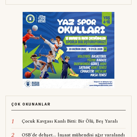
ÇOK OKUNANLAR
1
Çocuk Kavgası Kanlı Bitti: Bir Ölü, Beş Yaralı
2
OSB'de dehşet... İnşaat mühendisi ağır yaralandı