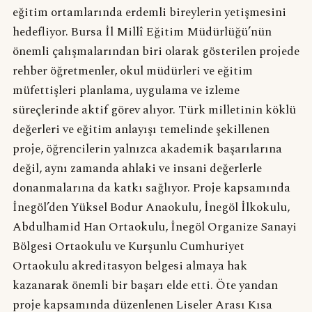
eğitim ortamlarında erdemli bireylerin yetişmesini
hedefliyor. Bursa İl Millî Eğitim Müdürlüğü’nün
önemli çalışmalarından biri olarak gösterilen projede
rehber öğretmenler, okul müdürleri ve eğitim
müfettişleri planlama, uygulama ve izleme
süreçlerinde aktif görev alıyor. Türk milletinin köklü
değerleri ve eğitim anlayışı temelinde şekillenen
proje, öğrencilerin yalnızca akademik başarılarına
değil, aynı zamanda ahlaki ve insani değerlerle
donanmalarına da katkı sağlıyor. Proje kapsamında
İnegöl’den Yüksel Bodur Anaokulu, İnegöl İlkokulu,
Abdulhamid Han Ortaokulu, İnegöl Organize Sanayi
Bölgesi Ortaokulu ve Kurşunlu Cumhuriyet
Ortaokulu akreditasyon belgesi almaya hak
kazanarak önemli bir başarı elde etti. Öte yandan
proje kapsamında düzenlenen Liseler Arası Kısa