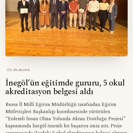
·
1
dk okuma
İnegöl’ün eğitimde gururu, 5 okul
akreditasyon belgesi aldı
Bursa İl Millî Eğitim Müdürlüğü tarafından Eğitim
Müfettişleri Başkanlığı koordinesinde yürütülen
“Erdemli İnsan Olma Yolunda Akran Dostluğu Projesi”
kapsamında İnegöl önemli bir başarıya imza attı. Proje