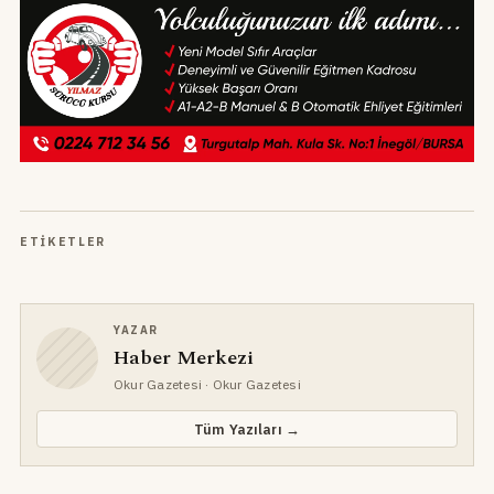
ETIKETLER
YAZAR
Haber Merkezi
Okur Gazetesi
· Okur Gazetesi
Tüm Yazıları →