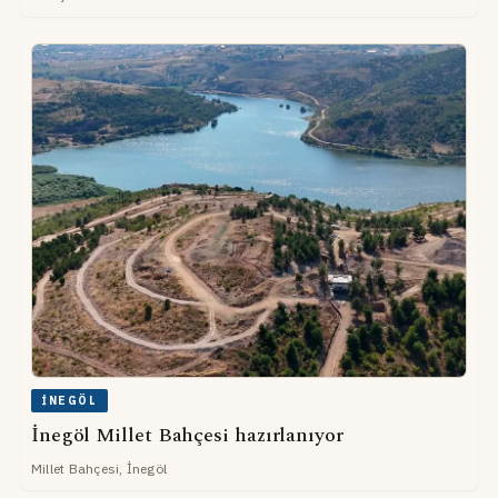
İNEGÖL
İnegöl Millet Bahçesi hazırlanıyor
Millet Bahçesi, İnegöl