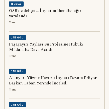
BURSA
OSB'de dehşet... İnşaat mühendisi ağır
yaralandı
Trend
İNEGÖL
Paşaçayırı Yaylası Su Projesine Hukuki
Müdahale: Dava Açıldı
Trend
İNEGÖL
Alanyurt Yüzme Havuzu İnşaatı Devam Ediyor:
Başkan Taban Yerinde İnceledi
Trend
İNEGÖL