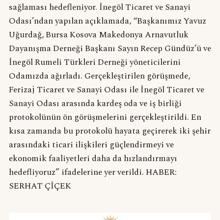
sağlaması hedefleniyor. İnegöl Ticaret ve Sanayi
Odası’ndan yapılan açıklamada, “Başkanımız Yavuz
Uğurdağ, Bursa Kosova Makedonya Arnavutluk
Dayanışma Derneği Başkanı Sayın Recep Gündüz’ü ve
İnegöl Rumeli Türkleri Derneği yöneticilerini
Odamızda ağırladı. Gerçekleştirilen görüşmede,
Ferizaj Ticaret ve Sanayi Odası ile İnegöl Ticaret ve
Sanayi Odası arasında kardeş oda ve iş birliği
protokolünün ön görüşmelerini gerçekleştirildi. En
kısa zamanda bu protokolü hayata geçirerek iki şehir
arasındaki ticari ilişkileri güçlendirmeyi ve
ekonomik faaliyetleri daha da hızlandırmayı
hedefliyoruz” ifadelerine yer verildi. HABER:
SERHAT ÇİÇEK