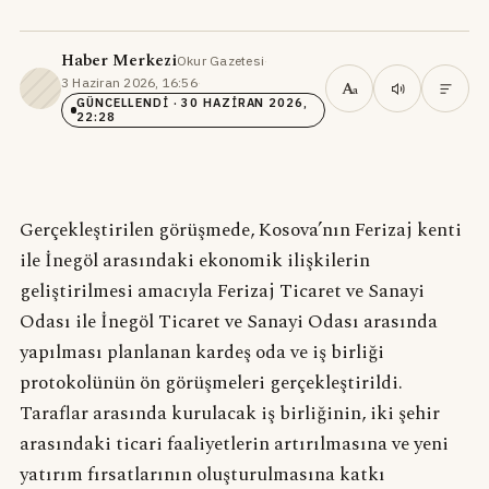
Haber Merkezi
Okur Gazetesi
·
3 Haziran 2026, 16:56
·
A
a
GÜNCELLENDI
· 30 HAZIRAN 2026,
22:28
Gerçekleştirilen görüşmede, Kosova’nın Ferizaj kenti
ile İnegöl arasındaki ekonomik ilişkilerin
geliştirilmesi amacıyla Ferizaj Ticaret ve Sanayi
Odası ile İnegöl Ticaret ve Sanayi Odası arasında
yapılması planlanan kardeş oda ve iş birliği
protokolünün ön görüşmeleri gerçekleştirildi.
Taraflar arasında kurulacak iş birliğinin, iki şehir
arasındaki ticari faaliyetlerin artırılmasına ve yeni
yatırım fırsatlarının oluşturulmasına katkı