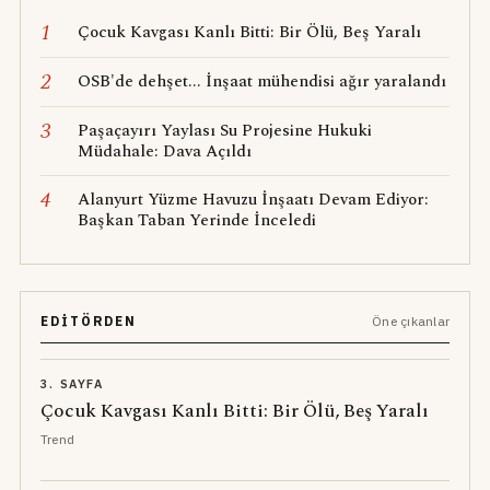
1
Çocuk Kavgası Kanlı Bitti: Bir Ölü, Beş Yaralı
2
OSB'de dehşet... İnşaat mühendisi ağır yaralandı
3
Paşaçayırı Yaylası Su Projesine Hukuki
Müdahale: Dava Açıldı
4
Alanyurt Yüzme Havuzu İnşaatı Devam Ediyor:
Başkan Taban Yerinde İnceledi
EDITÖRDEN
Öne çıkanlar
3. SAYFA
Çocuk Kavgası Kanlı Bitti: Bir Ölü, Beş Yaralı
Trend