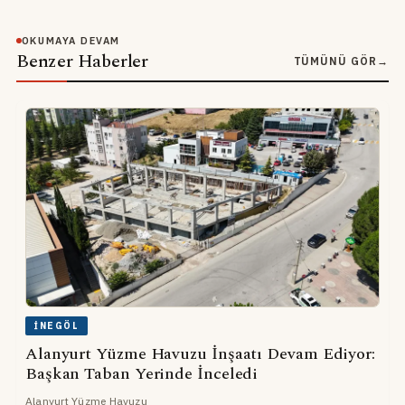
OKUMAYA DEVAM
Benzer Haberler
TÜMÜNÜ GÖR
→
İNEGÖL
Alanyurt Yüzme Havuzu İnşaatı Devam Ediyor:
Başkan Taban Yerinde İnceledi
Alanyurt Yüzme Havuzu