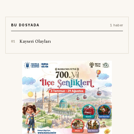
BU DOSYADA
1 haber
Kayseri Olayları
0
1