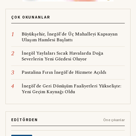
ÇOK OKUNANLAR
1
Büyükşehir, İnegöl'de Üç Mahalleyi Kapsayan
Ulaşım Hamlesi Başlattı
2
İnegöl Yaylaları Sıcak Havalarda Doğa
Severlerin Yeni Gözdesi Oluyor
3
Pastalina Fırın İnegöl'de Hizmete Açıldı
4
İnegöl'de Geri Dönüşüm Faaliyetleri Yükselişte:
Yeni Geçim Kaynağı Oldu
EDITÖRDEN
Öne çıkanlar