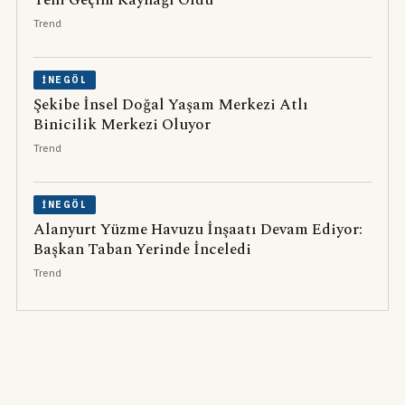
Yeni Geçim Kaynağı Oldu
Trend
İNEGÖL
Şekibe İnsel Doğal Yaşam Merkezi Atlı
Binicilik Merkezi Oluyor
Trend
İNEGÖL
Alanyurt Yüzme Havuzu İnşaatı Devam Ediyor:
Başkan Taban Yerinde İnceledi
Trend