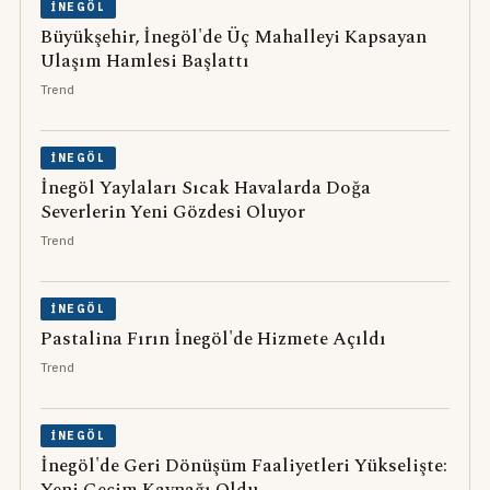
İNEGÖL
Büyükşehir, İnegöl'de Üç Mahalleyi Kapsayan
Ulaşım Hamlesi Başlattı
Trend
İNEGÖL
İnegöl Yaylaları Sıcak Havalarda Doğa
Severlerin Yeni Gözdesi Oluyor
Trend
İNEGÖL
Pastalina Fırın İnegöl'de Hizmete Açıldı
Trend
İNEGÖL
İnegöl'de Geri Dönüşüm Faaliyetleri Yükselişte: