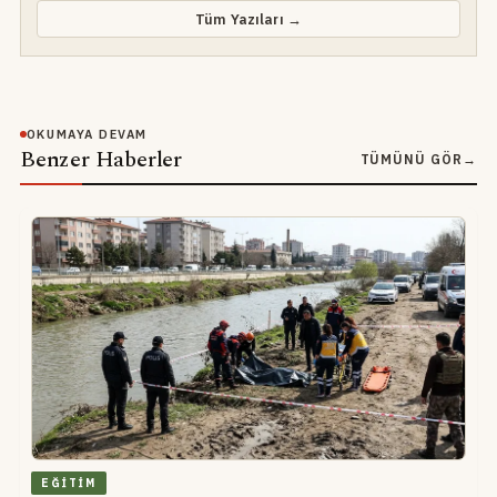
Tüm Yazıları →
OKUMAYA DEVAM
Benzer Haberler
TÜMÜNÜ GÖR
→
EĞITIM