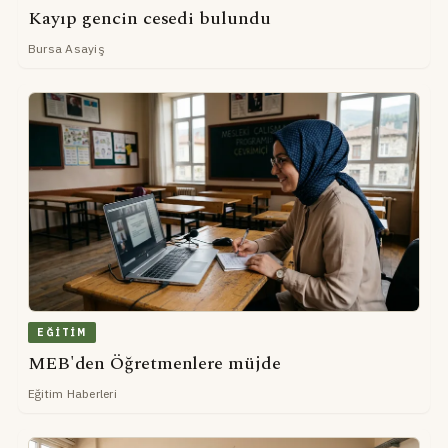
Kayıp gencin cesedi bulundu
Bursa Asayiş
EĞITIM
MEB'den Öğretmenlere müjde
Eğitim Haberleri