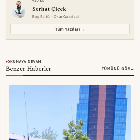
YAZAR
Serhat Çiçek
Baş Editör
· Okur Gazetesi
Tüm Yazıları →
OKUMAYA DEVAM
Benzer Haberler
TÜMÜNÜ GÖR
→