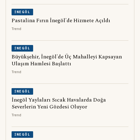
İNEGÖL
Pastalina Fırın İnegöl'de Hizmete Açıldı
Trend
İNEGÖL
Büyükşehir, İnegöl'de Üç Mahalleyi Kapsayan
Ulaşım Hamlesi Başlattı
Trend
İNEGÖL
İnegöl Yaylaları Sıcak Havalarda Doğa
Severlerin Yeni Gözdesi Oluyor
Trend
İNEGÖL