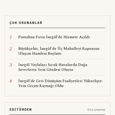
ÇOK OKUNANLAR
1
Pastalina Fırın İnegöl'de Hizmete Açıldı
2
Büyükşehir, İnegöl'de Üç Mahalleyi Kapsayan
Ulaşım Hamlesi Başlattı
3
İnegöl Yaylaları Sıcak Havalarda Doğa
Severlerin Yeni Gözdesi Oluyor
4
İnegöl'de Geri Dönüşüm Faaliyetleri Yükselişte:
Yeni Geçim Kaynağı Oldu
EDITÖRDEN
Öne çıkanlar