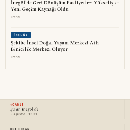
İnegöl'de Geri Dönüşüm Faaliyetleri Yükselişte:
Yeni Geçim Kaynağı Oldu
Trend
İNEGÖL
Şekibe İnsel Doğal Yaşam Merkezi Atlı
Binicilik Merkezi Oluyor
Trend
CANLI
Şu an İnegöl'de
9 Ağustos · 13:31
ÖNE ÇIKAN