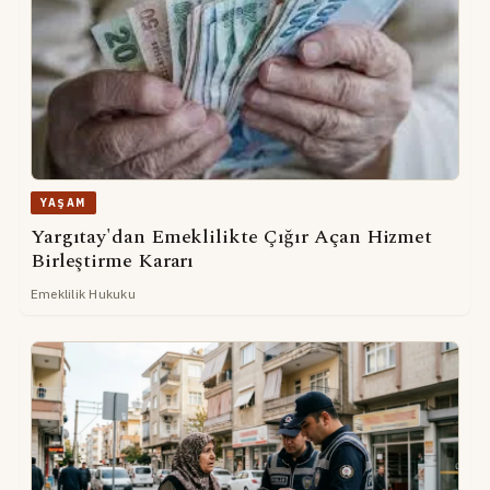
YAŞAM
Yargıtay'dan Emeklilikte Çığır Açan Hizmet
Birleştirme Kararı
Emeklilik Hukuku