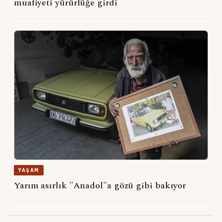
muafiyeti yürürlüğe girdi
YAŞAM
Yarım asırlık "Anadol"a gözü gibi bakıyor