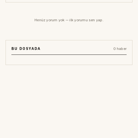
Henüz yorum yok — ilk yorumu sen yap.
BU DOSYADA
0 haber