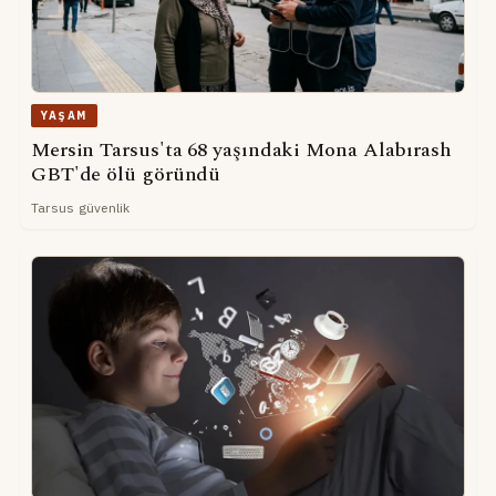
YAŞAM
Mersin Tarsus'ta 68 yaşındaki Mona Alabırash
GBT'de ölü göründü
Tarsus güvenlik