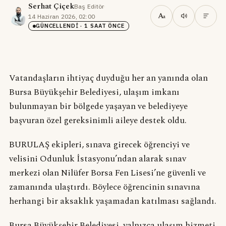
Serhat Çiçek
Baş Editör
·
A
14 Haziran 2026, 02:00
·
a
GÜNCELLENDI
· 1 SAAT ÖNCE
Vatandaşların ihtiyaç duyduğu her an yanında olan
Bursa Büyükşehir Belediyesi, ulaşım imkanı
bulunmayan bir bölgede yaşayan ve belediyeye
başvuran özel gereksinimli aileye destek oldu.
BURULAŞ ekipleri, sınava girecek öğrenciyi ve
velisini Odunluk İstasyonu’ndan alarak sınav
merkezi olan Nilüfer Borsa Fen Lisesi’ne güvenli ve
zamanında ulaştırdı. Böylece öğrencinin sınavına
herhangi bir aksaklık yaşamadan katılması sağlandı.
Bursa Büyükşehir Belediyesi, yalnızca ulaşım hizmeti