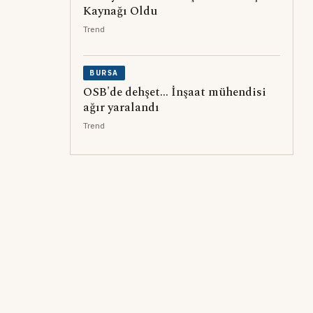
Kaynağı Oldu
Trend
BURSA
OSB'de dehşet... İnşaat mühendisi
ağır yaralandı
Trend