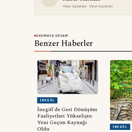
Okur Gazetesi
· Okur Gazetesi
OKUMAYA DEVAM
Benzer Haberler
İNEGÖL
İnegöl'de Geri Dönüşüm
Faaliyetleri Yükselişte:
Yeni Geçim Kaynağı
İNEGÖL
Oldu