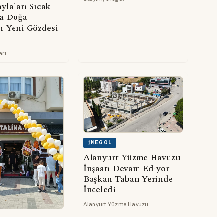
ylaları Sıcak
a Doğa
in Yeni Gözdesi
arı
İNEGÖL
Alanyurt Yüzme Havuzu
İnşaatı Devam Ediyor:
Başkan Taban Yerinde
İnceledi
Alanyurt Yüzme Havuzu