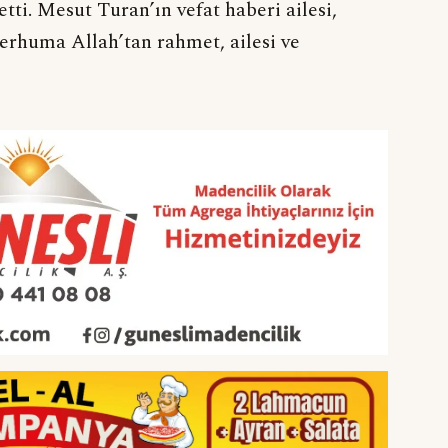
ti. Mesut Turan’ın vefat haberi ailesi,
Merhuma Allah’tan rahmet, ailesi ve