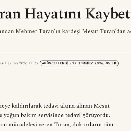
an Hayatını Kaybet
arından Mehmet Turan’ın kardeşi Mesut Turan’dan a
i
·
6 Haziran 2026, 00:42
·
GÜNCELLENDI
· 22 TEMMUZ 2026, 05:38
neye kaldırılarak tedavi altına alınan Mesut
 yoğun bakım servisinde tedavi görüyordu.
am mücadelesi veren Turan, doktorların tüm