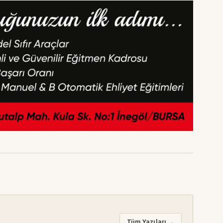
Tüm Yazıları →