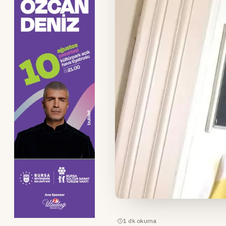
·
1
dk okuma