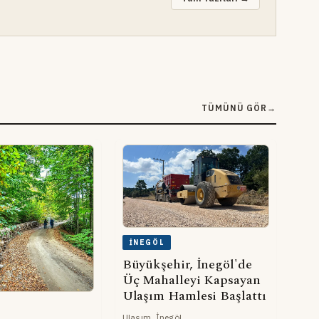
TÜMÜNÜ GÖR
→
İNEGÖL
Büyükşehir, İnegöl'de
Üç Mahalleyi Kapsayan
Ulaşım Hamlesi Başlattı
Ulaşım, İnegöl