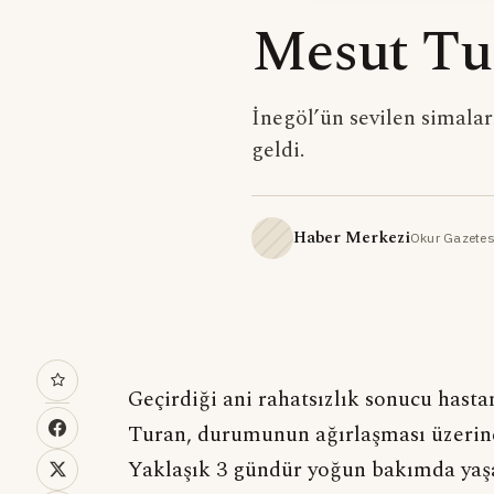
Mesut Tur
İnegöl’ün sevilen simal
geldi.
Haber Merkezi
Okur Gazetes
Geçirdiği ani rahatsızlık sonucu hasta
Turan, durumunun ağırlaşması üzerine
Yaklaşık 3 gündür yoğun bakımda yaş