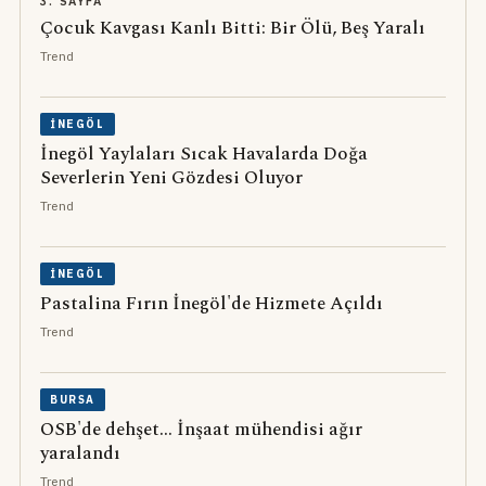
3. SAYFA
Çocuk Kavgası Kanlı Bitti: Bir Ölü, Beş Yaralı
Trend
İNEGÖL
İnegöl Yaylaları Sıcak Havalarda Doğa
Severlerin Yeni Gözdesi Oluyor
Trend
İNEGÖL
Pastalina Fırın İnegöl'de Hizmete Açıldı
Trend
BURSA
OSB'de dehşet... İnşaat mühendisi ağır
yaralandı
Trend