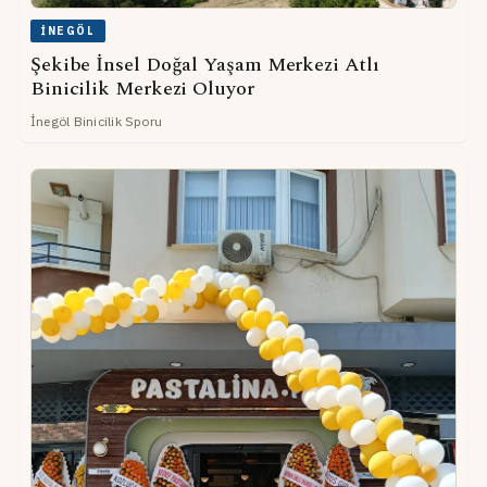
İNEGÖL
Şekibe İnsel Doğal Yaşam Merkezi Atlı
Binicilik Merkezi Oluyor
İnegöl Binicilik Sporu