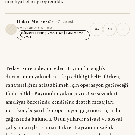
ameliyat olacağı öğrenildi.
Haber Merkezi
Okur Gazetesi
·
3 Haziran 2026, 15:32
·
A
a
GÜNCELLENDI
· 26 HAZIRAN 2026,
17:51
Tedavi süreci devam eden Bayram'ın sağlık
durumunun yakından takip edildiği belirtilirken,
rahatsızlığını atlatabilmek için operasyon geçireceği
ifade edildi. Bayram'ın yakın çevresi ve sevenleri,
ameliyat öncesinde kendisine destek mesajları
iletirken, başarılı bir operasyon geçirmesi için dua
çağrısında bulundu. Uzun yıllardır siyasi ve sosyal
çalışmalarıyla tanınan Fikret Bayram'ın sağlık