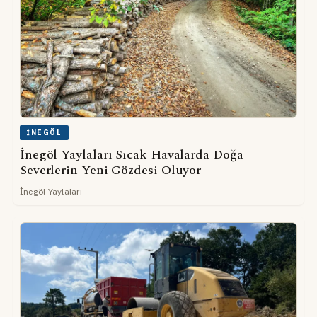
İNEGÖL
İnegöl Yaylaları Sıcak Havalarda Doğa
Severlerin Yeni Gözdesi Oluyor
İnegöl Yaylaları