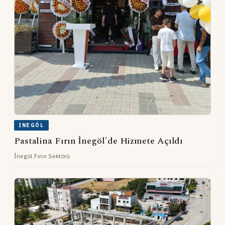
İNEGÖL
Pastalina Fırın İnegöl'de Hizmete Açıldı
İnegöl Fırın Sektörü