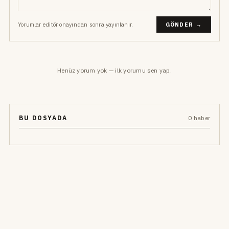
Yorumlar editör onayından sonra yayınlanır.
GÖNDER →
Henüz yorum yok — ilk yorumu sen yap.
BU DOSYADA
0 haber