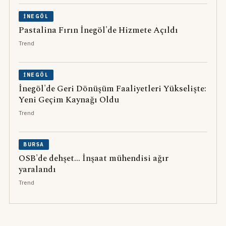
İNEGÖL
Pastalina Fırın İnegöl'de Hizmete Açıldı
Trend
İNEGÖL
İnegöl'de Geri Dönüşüm Faaliyetleri Yükselişte:
Yeni Geçim Kaynağı Oldu
Trend
BURSA
OSB'de dehşet... İnşaat mühendisi ağır
yaralandı
Trend