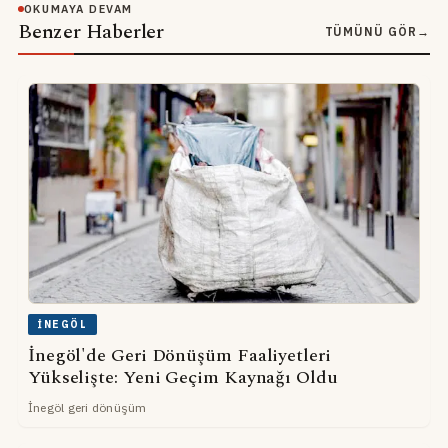
OKUMAYA DEVAM
Benzer Haberler
TÜMÜNÜ GÖR
→
İNEGÖL
İnegöl'de Geri Dönüşüm Faaliyetleri
Yükselişte: Yeni Geçim Kaynağı Oldu
İnegöl geri dönüşüm