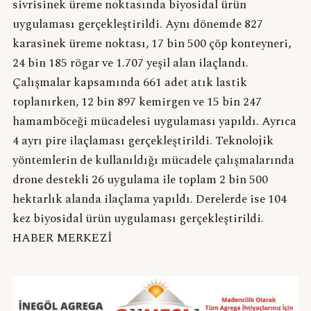
sivrisinek üreme noktasında biyosidal ürün
uygulaması gerçekleştirildi. Aynı dönemde 827
karasinek üreme noktası, 17 bin 500 çöp konteyneri,
24 bin 185 rögar ve 1.707 yeşil alan ilaçlandı.
Çalışmalar kapsamında 661 adet atık lastik
toplanırken, 12 bin 897 kemirgen ve 15 bin 247
hamamböceği mücadelesi uygulaması yapıldı. Ayrıca
4 ayrı pire ilaçlaması gerçekleştirildi. Teknolojik
yöntemlerin de kullanıldığı mücadele çalışmalarında
drone destekli 26 uygulama ile toplam 2 bin 500
hektarlık alanda ilaçlama yapıldı. Derelerde ise 104
kez biyosidal ürün uygulaması gerçekleştirildi.
HABER MERKEZİ