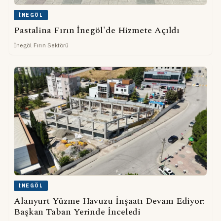
İNEGÖL
Pastalina Fırın İnegöl'de Hizmete Açıldı
İnegöl Fırın Sektörü
İNEGÖL
Alanyurt Yüzme Havuzu İnşaatı Devam Ediyor:
Başkan Taban Yerinde İnceledi