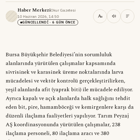
Haber Merkezi
Okur Gazetesi
·
A
10 Haziran 2026, 14:50
·
a
GÜNCELLENDI
· 6 GÜN ÖNCE
Bursa Büyükşehir Belediyesi’nin sorumluluk
alanlarında yürütülen çalışmalar kapsamında
sivrisinek ve karasinek üreme noktalarında larva
mücadelesi ve vektör kontrolü gerçekleştirilirken,
yeşil alanlarda afit (yaprak biti) ile mücadele ediliyor.
Ayrıca kapalı ve açık alanlarda halk sağlığını tehdit
eden bit, pire, hamamböceği ve kemirgenlere karşı da
düzenli ilaçlama faaliyetleri yapılıyor. Tarım Peyzaj
AŞ koordinasyonunda yürütülen çalışmalar, 238
ilaçlama personeli, 80 ilaçlama aracı ve 380