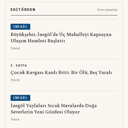
EDITÖRDEN
Öne çıkanlar
İNEGÖL
Büyükşehir, İnegöl'de Üç Mahalleyi Kapsayan
Ulaşım Hamlesi Başlattı
Trend
3. SAYFA
Çocuk Kavgası Kanlı Bitti: Bir Ölü, Beş Yaralı
Trend
İNEGÖL
İnegöl Yaylaları Sıcak Havalarda Doğa
Severlerin Yeni Gözdesi Oluyor
Trend