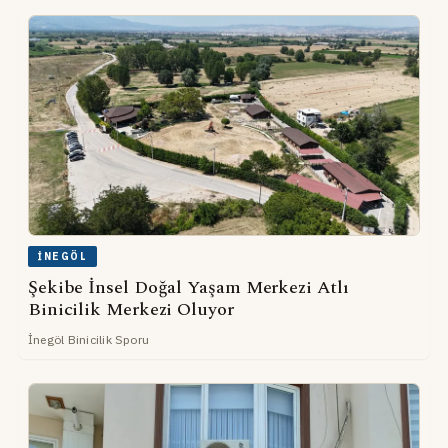
İNEGÖL
Şekibe İnsel Doğal Yaşam Merkezi Atlı
Binicilik Merkezi Oluyor
İnegöl Binicilik Sporu