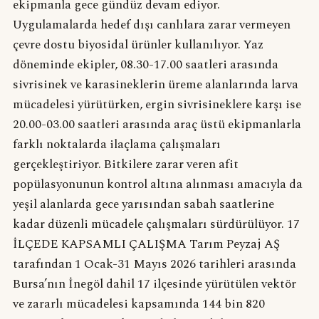
ekipmanla gece gündüz devam ediyor.
Uygulamalarda hedef dışı canlılara zarar vermeyen
çevre dostu biyosidal ürünler kullanılıyor. Yaz
döneminde ekipler, 08.30-17.00 saatleri arasında
sivrisinek ve karasineklerin üreme alanlarında larva
mücadelesi yürütürken, ergin sivrisineklere karşı ise
20.00-03.00 saatleri arasında araç üstü ekipmanlarla
farklı noktalarda ilaçlama çalışmaları
gerçekleştiriyor. Bitkilere zarar veren afit
popülasyonunun kontrol altına alınması amacıyla da
yeşil alanlarda gece yarısından sabah saatlerine
kadar düzenli mücadele çalışmaları sürdürülüyor. 17
İLÇEDE KAPSAMLI ÇALIŞMA Tarım Peyzaj AŞ
tarafından 1 Ocak-31 Mayıs 2026 tarihleri arasında
Bursa’nın İnegöl dahil 17 ilçesinde yürütülen vektör
ve zararlı mücadelesi kapsamında 144 bin 820