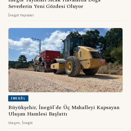
Severlerin Yeni Gözdesi Oluyor
İnegöl Yaylaları
İNEGÖL
Büyükşehir, İnegöl'de Üç Mahalleyi Kapsayan
Ulaşım Hamlesi Başlattı
Ulaşım, İnegöl