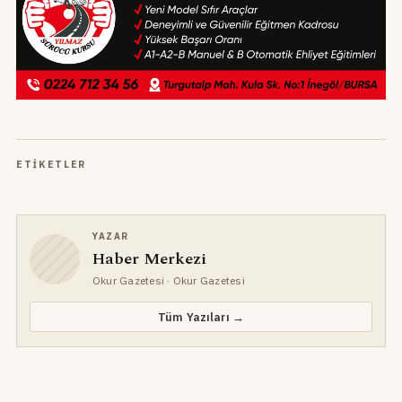
ETIKETLER
YAZAR
Haber Merkezi
Okur Gazetesi
· Okur Gazetesi
Tüm Yazıları →