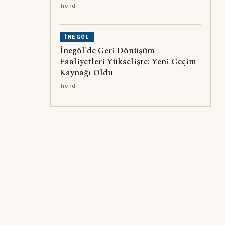
Trend
İNEGÖL
İnegöl'de Geri Dönüşüm
Faaliyetleri Yükselişte: Yeni Geçim
Kaynağı Oldu
Trend