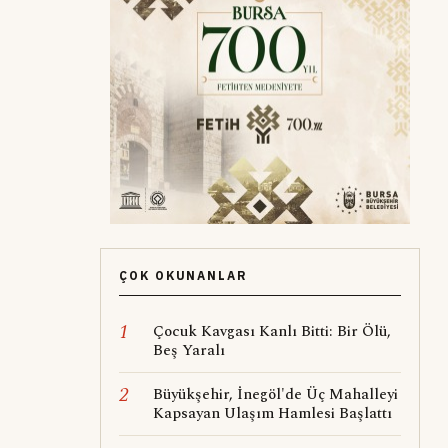
ÇOK OKUNANLAR
1
Çocuk Kavgası Kanlı Bitti: Bir Ölü,
Beş Yaralı
2
Büyükşehir, İnegöl'de Üç Mahalleyi
Kapsayan Ulaşım Hamlesi Başlattı