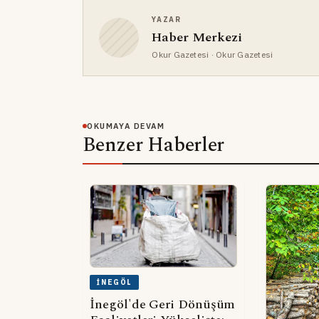
YAZAR
Haber Merkezi
Okur Gazetesi
· Okur Gazetesi
OKUMAYA DEVAM
Benzer Haberler
İNEGÖL
İnegöl'de Geri Dönüşüm