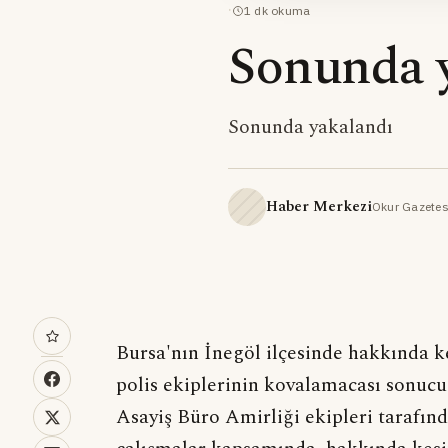
·
1
dk okuma
Sonunda 
Sonunda yakalandı
Haber Merkezi
Okur Gazetes
Bursa'nın İnegöl ilçesinde hakkında ke
polis ekiplerinin kovalamacası sonuc
Asayiş Büro Amirliği ekipleri tarafın