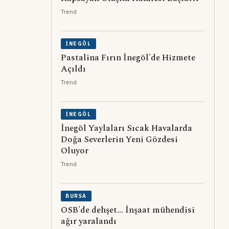
Trend
İNEGÖL
Pastalina Fırın İnegöl'de Hizmete
Açıldı
Trend
İNEGÖL
İnegöl Yaylaları Sıcak Havalarda
Doğa Severlerin Yeni Gözdesi
Oluyor
Trend
BURSA
OSB'de dehşet... İnşaat mühendisi
ağır yaralandı