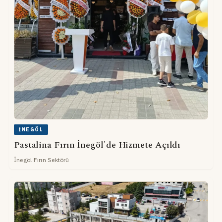
İNEGÖL
Pastalina Fırın İnegöl'de Hizmete Açıldı
İnegöl Fırın Sektörü