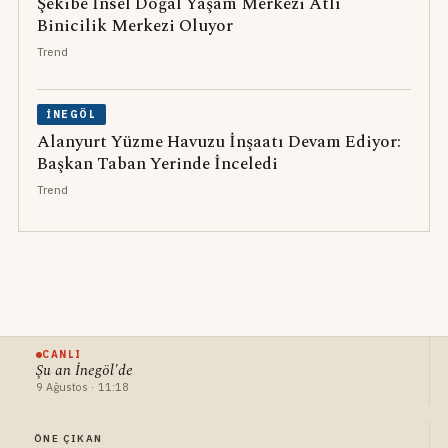
Şekibe İnsel Doğal Yaşam Merkezi Atlı
Binicilik Merkezi Oluyor
Trend
İNEGÖL
Alanyurt Yüzme Havuzu İnşaatı Devam Ediyor:
Başkan Taban Yerinde İnceledi
Trend
CANLI
Şu an İnegöl'de
9 Ağustos · 11:18
ÖNE ÇIKAN