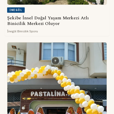
İNEGÖL
Şekibe İnsel Doğal Yaşam Merkezi Atlı
Binicilik Merkezi Oluyor
İnegöl Binicilik Sporu