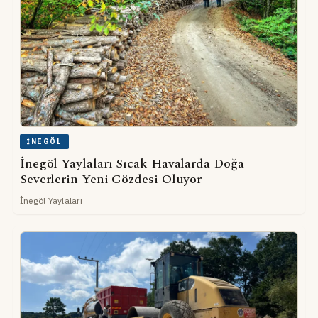
İNEGÖL
İnegöl Yaylaları Sıcak Havalarda Doğa
Severlerin Yeni Gözdesi Oluyor
İnegöl Yaylaları