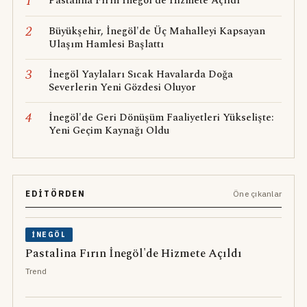
1
Pastalina Fırın İnegöl'de Hizmete Açıldı
2
Büyükşehir, İnegöl'de Üç Mahalleyi Kapsayan
Ulaşım Hamlesi Başlattı
3
İnegöl Yaylaları Sıcak Havalarda Doğa
Severlerin Yeni Gözdesi Oluyor
4
İnegöl'de Geri Dönüşüm Faaliyetleri Yükselişte:
Yeni Geçim Kaynağı Oldu
EDITÖRDEN
Öne çıkanlar
İNEGÖL
Pastalina Fırın İnegöl'de Hizmete Açıldı
Trend