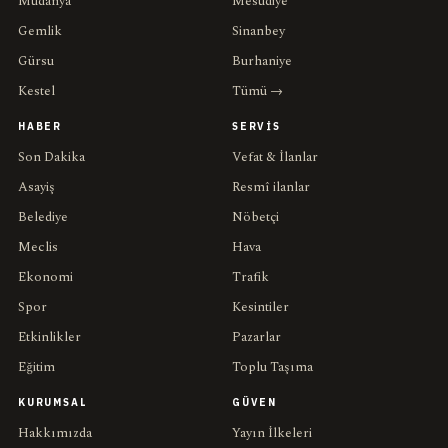
Mudanya
Mesudiye
Gemlik
Sinanbey
Gürsu
Burhaniye
Kestel
Tümü →
HABER
SERVIS
Son Dakika
Vefat & İlanlar
Asayiş
Resmî ilanlar
Belediye
Nöbetçi
Meclis
Hava
Ekonomi
Trafik
Spor
Kesintiler
Etkinlikler
Pazarlar
Eğitim
Toplu Taşıma
KURUMSAL
GÜVEN
Hakkımızda
Yayın İlkeleri