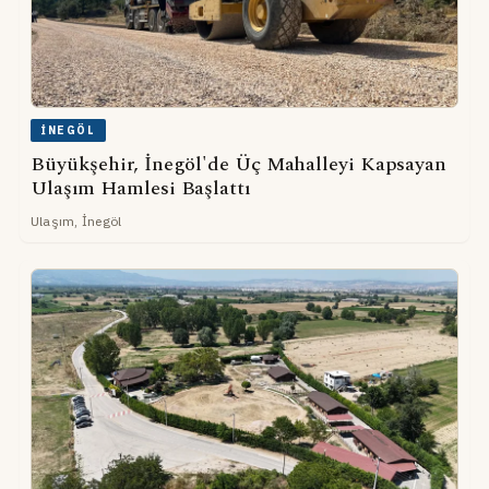
İNEGÖL
Büyükşehir, İnegöl'de Üç Mahalleyi Kapsayan
Ulaşım Hamlesi Başlattı
Ulaşım, İnegöl