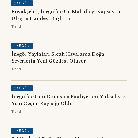
İNEGÖL
Büyükşehir, İnegöl'de Üç Mahalleyi Kapsayan
Ulaşım Hamlesi Başlattı
Trend
İNEGÖL
İnegöl Yaylaları Sıcak Havalarda Doğa
Severlerin Yeni Gözdesi Oluyor
Trend
İNEGÖL
İnegöl'de Geri Dönüşüm Faaliyetleri Yükselişte:
Yeni Geçim Kaynağı Oldu
Trend
İNEGÖL