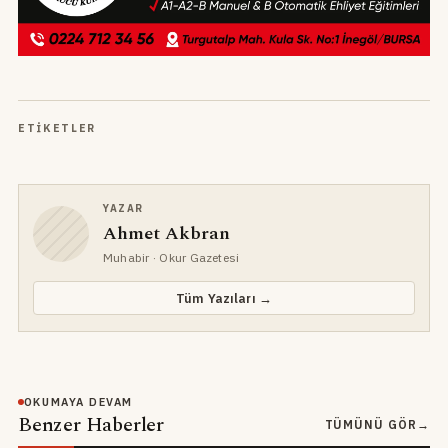
ETIKETLER
YAZAR
Ahmet Akbran
Muhabir
· Okur Gazetesi
Tüm Yazıları →
OKUMAYA DEVAM
Benzer Haberler
TÜMÜNÜ GÖR
→