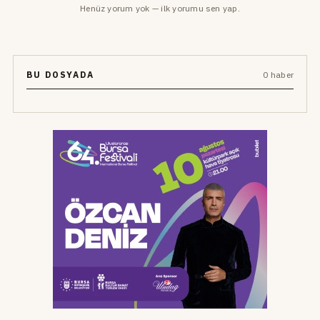
Henüz yorum yok — ilk yorumu sen yap.
BU DOSYADA
0 haber