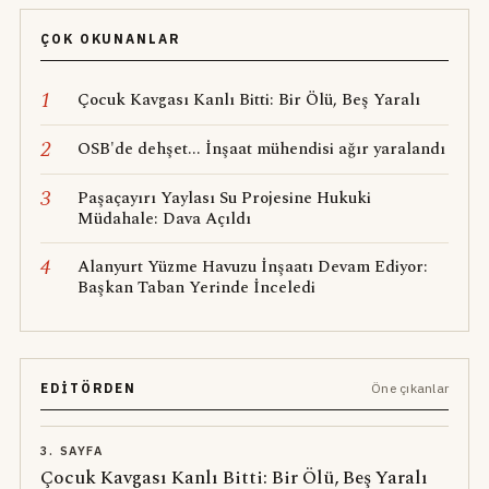
ÇOK OKUNANLAR
1
Çocuk Kavgası Kanlı Bitti: Bir Ölü, Beş Yaralı
2
OSB'de dehşet... İnşaat mühendisi ağır yaralandı
3
Paşaçayırı Yaylası Su Projesine Hukuki
Müdahale: Dava Açıldı
4
Alanyurt Yüzme Havuzu İnşaatı Devam Ediyor:
Başkan Taban Yerinde İnceledi
EDITÖRDEN
Öne çıkanlar
3. SAYFA
Çocuk Kavgası Kanlı Bitti: Bir Ölü, Beş Yaralı