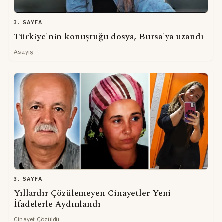
3. SAYFA
Türkiye'nin konuştuğu dosya, Bursa'ya uzandı
Asayiş
3. SAYFA
Yıllardır Çözülemeyen Cinayetler Yeni
İfadelerle Aydınlandı
Cinayet Çözüldü