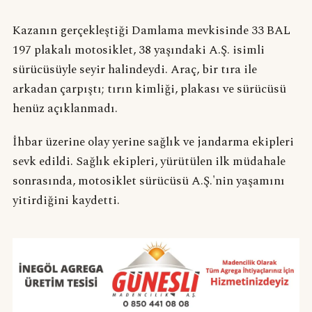
Kazanın gerçekleştiği Damlama mevkisinde 33 BAL
197 plakalı motosiklet, 38 yaşındaki A.Ş. isimli
sürücüsüyle seyir halindeydi. Araç, bir tıra ile
arkadan çarpıştı; tırın kimliği, plakası ve sürücüsü
henüz açıklanmadı.
İhbar üzerine olay yerine sağlık ve jandarma ekipleri
sevk edildi. Sağlık ekipleri, yürütülen ilk müdahale
sonrasında, motosiklet sürücüsü A.Ş.'nin yaşamını
yitirdiğini kaydetti.