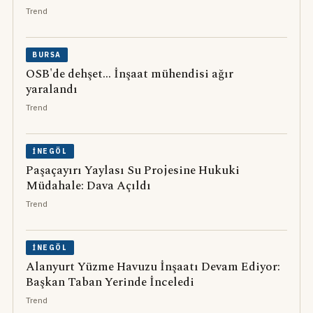
Trend
BURSA
OSB'de dehşet... İnşaat mühendisi ağır
yaralandı
Trend
İNEGÖL
Paşaçayırı Yaylası Su Projesine Hukuki
Müdahale: Dava Açıldı
Trend
İNEGÖL
Alanyurt Yüzme Havuzu İnşaatı Devam Ediyor:
Başkan Taban Yerinde İnceledi
Trend