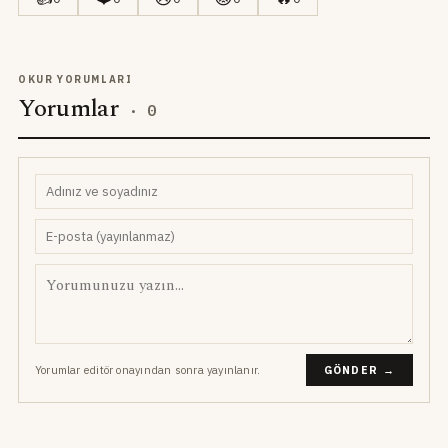
OKUR YORUMLARI
Yorumlar
·
0
Yorumlar editör onayından sonra yayınlanır.
GÖNDER →