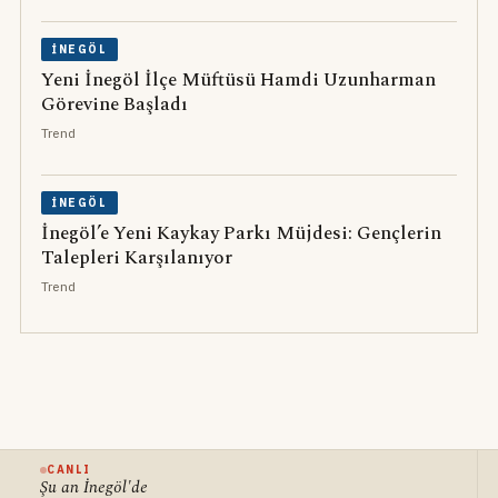
İNEGÖL
Yeni İnegöl İlçe Müftüsü Hamdi Uzunharman
Görevine Başladı
Trend
İNEGÖL
İnegöl’e Yeni Kaykay Parkı Müjdesi: Gençlerin
Talepleri Karşılanıyor
Trend
CANLI
Şu an İnegöl'de