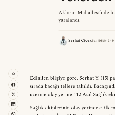
Akhisar Mahallesi’nde b
yaralandı.
Serhat Çiçek
Baş Editör
·
14 H
Edinilen bilgiye göre, Serhat Y. (15) 
sırada bacağı tellere takıldı. Bacağın
üzerine olay yerine 112 Acil Sağlık eki
Sağlık ekiplerinin olay yerindeki ilk 