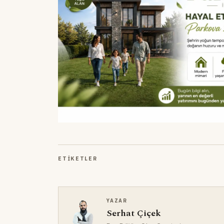
ETIKETLER
YAZAR
Serhat Çiçek