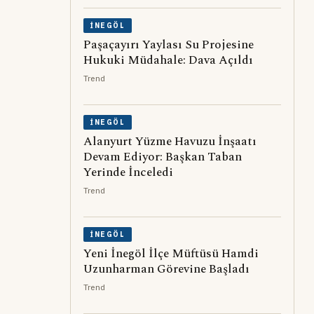
İNEGÖL
Paşaçayırı Yaylası Su Projesine
Hukuki Müdahale: Dava Açıldı
Trend
İNEGÖL
Alanyurt Yüzme Havuzu İnşaatı
Devam Ediyor: Başkan Taban
Yerinde İnceledi
Trend
İNEGÖL
Yeni İnegöl İlçe Müftüsü Hamdi
Uzunharman Görevine Başladı
Trend