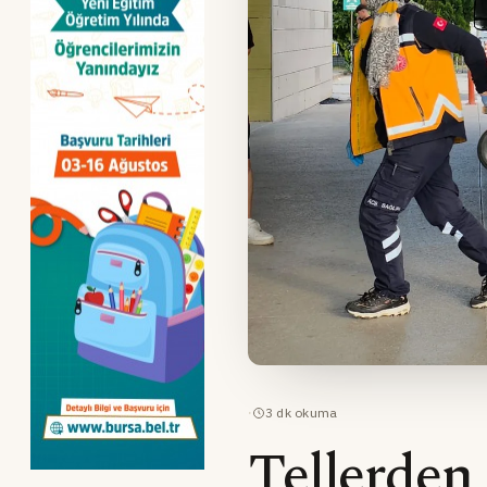
·
3
dk okuma
Tellerden