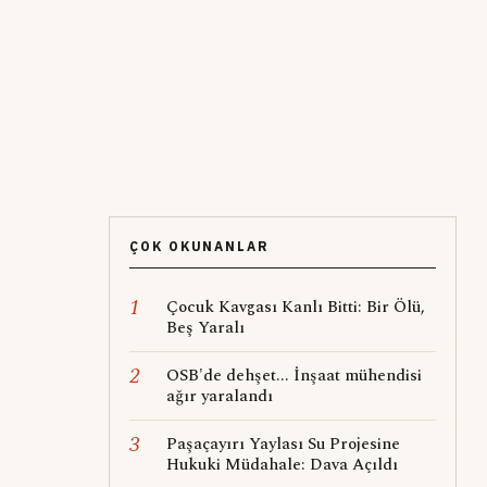
ÇOK OKUNANLAR
1
Çocuk Kavgası Kanlı Bitti: Bir Ölü,
Beş Yaralı
2
OSB'de dehşet... İnşaat mühendisi
ağır yaralandı
3
Paşaçayırı Yaylası Su Projesine
Hukuki Müdahale: Dava Açıldı