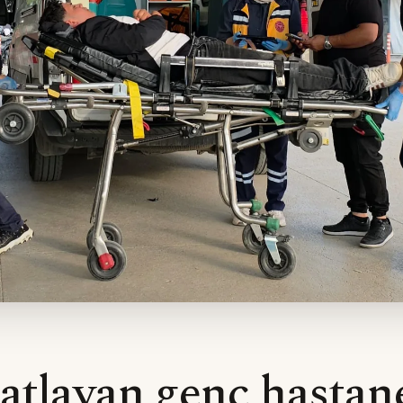
 atlayan genç hastan