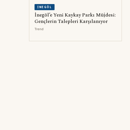
İNEGÖL
İnegöl’e Yeni Kaykay Parkı Müjdesi:
Gençlerin Talepleri Karşılanıyor
Trend