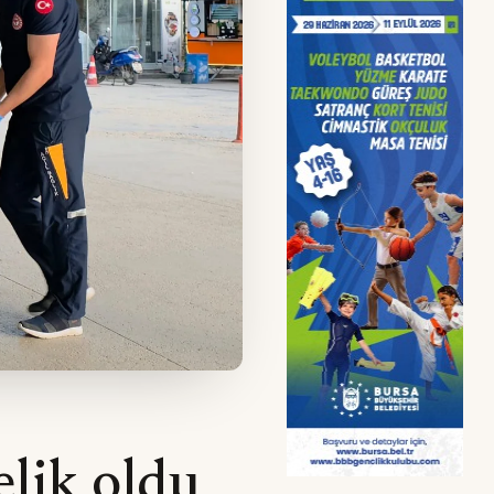
elik oldu