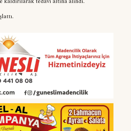
kaldırılarak tedavi altına alındı.
lattı.