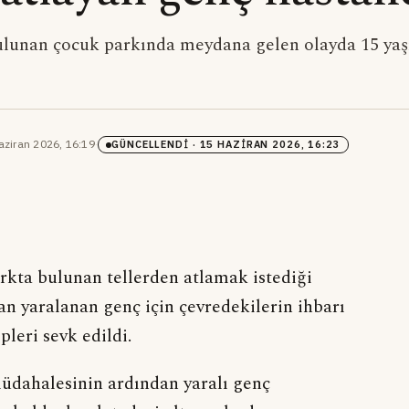
ulunan çocuk parkında meydana gelen olayda 15 yaş
aziran 2026, 16:19
·
GÜNCELLENDI
· 15 HAZIRAN 2026, 16:23
parkta bulunan tellerden atlamak istediği
dan yaralanan genç için çevredekilerin ihbarı
pleri sevk edildi.
müdahalesinin ardından yaralı genç