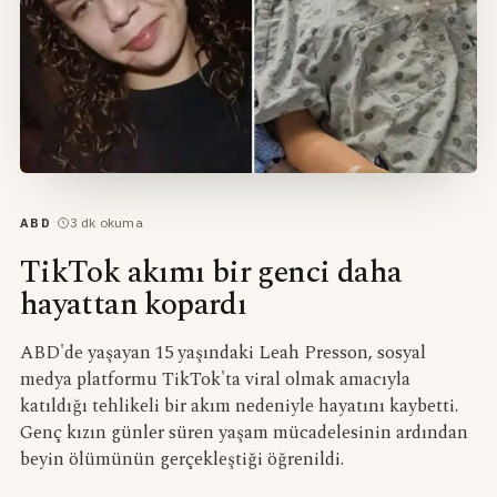
·
3
dk okuma
ABD
TikTok akımı bir genci daha
hayattan kopardı
ABD'de yaşayan 15 yaşındaki Leah Presson, sosyal
medya platformu TikTok'ta viral olmak amacıyla
katıldığı tehlikeli bir akım nedeniyle hayatını kaybetti.
Genç kızın günler süren yaşam mücadelesinin ardından
beyin ölümünün gerçekleştiği öğrenildi.