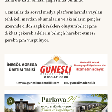
daha dikkatli olması çağrısında bulundu.
Uzmanlar da sosyal medya platformlarında yayılan
tehlikeli meydan okumaların ve akımların gençler
üzerinde ciddi sağlık riskleri oluşturabileceğine
dikkat çekerek ailelerin bilinçli hareket etmesi
gerektiğini vurguluyor.