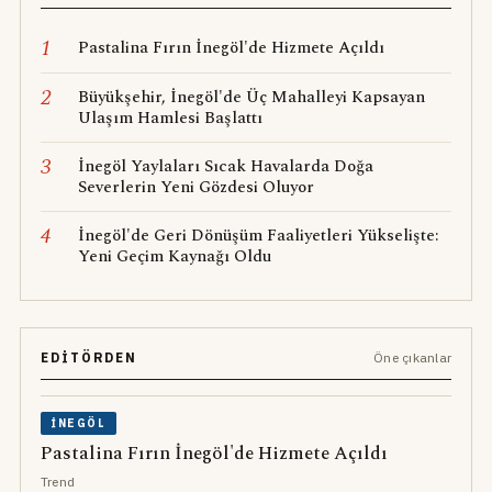
1
Pastalina Fırın İnegöl'de Hizmete Açıldı
2
Büyükşehir, İnegöl'de Üç Mahalleyi Kapsayan
Ulaşım Hamlesi Başlattı
3
İnegöl Yaylaları Sıcak Havalarda Doğa
Severlerin Yeni Gözdesi Oluyor
4
İnegöl'de Geri Dönüşüm Faaliyetleri Yükselişte:
Yeni Geçim Kaynağı Oldu
EDITÖRDEN
Öne çıkanlar
İNEGÖL
Pastalina Fırın İnegöl'de Hizmete Açıldı
Trend