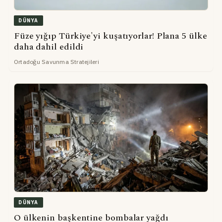
DÜNYA
Füze yığıp Türkiye'yi kuşatıyorlar! Plana 5 ülke
daha dahil edildi
Ortadoğu Savunma Stratejileri
DÜNYA
O ülkenin başkentine bombalar yağdı