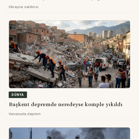
Ukrayna saldırısı
DÜNYA
Başkent depremde neredeyse komple yıkıldı
Venezuela deprem