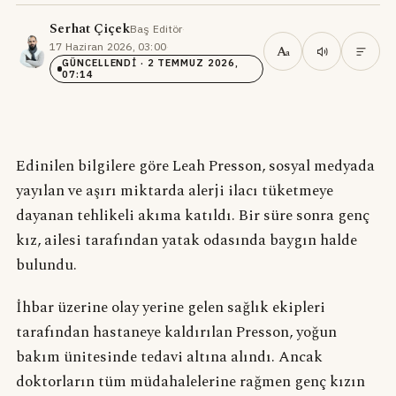
Serhat Çiçek
Baş Editör
·
17 Haziran 2026, 03:00
·
A
a
GÜNCELLENDI
· 2 TEMMUZ 2026,
07:14
Edinilen bilgilere göre Leah Presson, sosyal medyada
yayılan ve aşırı miktarda alerji ilacı tüketmeye
dayanan tehlikeli akıma katıldı. Bir süre sonra genç
kız, ailesi tarafından yatak odasında baygın halde
bulundu.
İhbar üzerine olay yerine gelen sağlık ekipleri
tarafından hastaneye kaldırılan Presson, yoğun
bakım ünitesinde tedavi altına alındı. Ancak
doktorların tüm müdahalelerine rağmen genç kızın