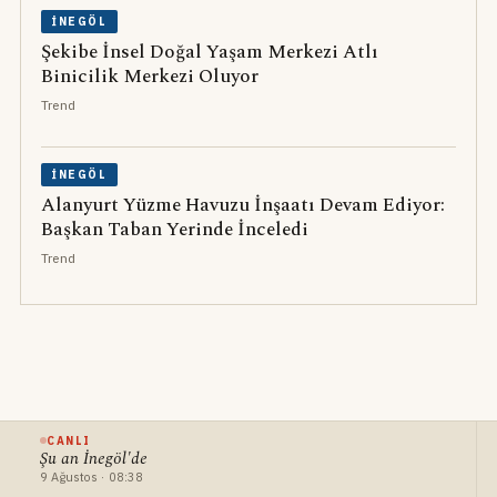
İNEGÖL
Şekibe İnsel Doğal Yaşam Merkezi Atlı
Binicilik Merkezi Oluyor
Trend
İNEGÖL
Alanyurt Yüzme Havuzu İnşaatı Devam Ediyor:
Başkan Taban Yerinde İnceledi
Trend
CANLI
Şu an İnegöl'de
9 Ağustos · 08:38