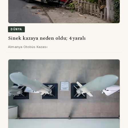
DÜNYA
Sinek kazaya neden oldu; 4 yaralı
Almanya Otobüs Kazası