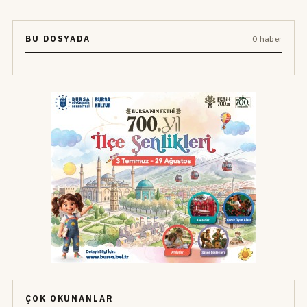
BU DOSYADA
0 haber
ÇOK OKUNANLAR