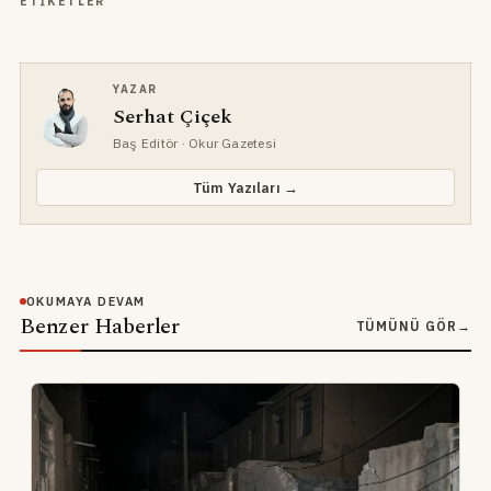
ETIKETLER
YAZAR
Serhat Çiçek
Baş Editör
· Okur Gazetesi
Tüm Yazıları →
OKUMAYA DEVAM
Benzer Haberler
TÜMÜNÜ GÖR
→