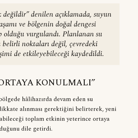
k değildir” denilen açıklamada, suyun
yaşamı ve bölgenin doğal dengesi
p olduğu vurgulandı. Planlanan su
belirli noktaları değil, çevredeki
şimi de etkileyebileceği kaydedildi.
 ORTAYA KONULMALI”
 bölgede hâlihazırda devam eden su
dikkate alınması gerektiğini belirterek, yeni
abileceği toplam etkinin yeterince ortaya
uğunu dile getirdi.