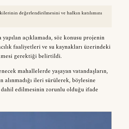
tkilerinin değerlendirilmesini ve halkın katılımını
la yapılan açıklamada, söz konusu projenin
ılık faaliyetleri ve su kaynakları üzerindeki
mesi gerektiği belirtildi.
necek mahallelerde yaşayan vatandaşların,
in alınmadığı ileri sürülerek, böylesine
 dahil edilmesinin zorunlu olduğu ifade