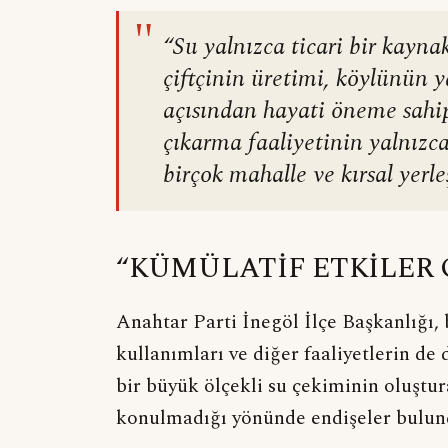
"
“Su yalnızca ticari bir kayna
çiftçinin üretimi, köylünün 
açısından hayati öneme sahi
çıkarma faaliyetinin yalnızca 
birçok mahalle ve kırsal yerle
“KÜMÜLATİF ETKİLER
Anahtar Parti İnegöl İlçe Başkanlığı,
kullanımları ve diğer faaliyetlerin de 
bir büyük ölçekli su çekiminin oluştur
konulmadığı yönünde endişeler bulund