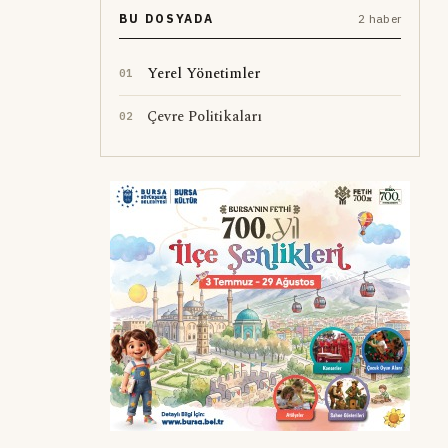
BU DOSYADA
2 haber
Yerel Yönetimler
0
1
Çevre Politikaları
0
2