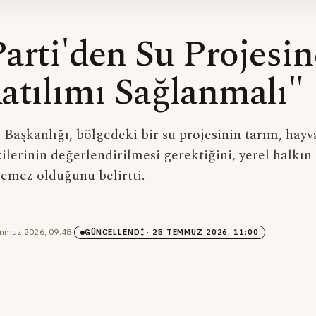
arti'den Su Projesin
atılımı Sağlanmalı"
 Başkanlığı, bölgedeki bir su projesinin tarım, hayv
ilerinin değerlendirilmesi gerektiğini, yerel halkın
emez olduğunu belirtti.
mmuz 2026, 09:48
·
GÜNCELLENDI
· 25 TEMMUZ 2026, 11:00