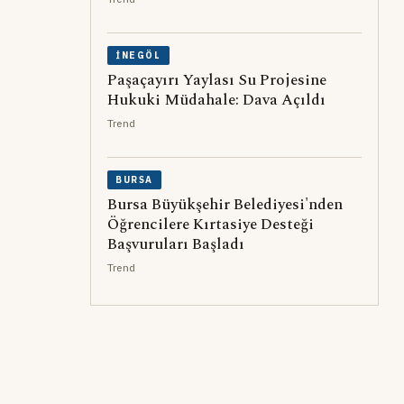
İNEGÖL
Paşaçayırı Yaylası Su Projesine
Hukuki Müdahale: Dava Açıldı
Trend
BURSA
Bursa Büyükşehir Belediyesi'nden
Öğrencilere Kırtasiye Desteği
Başvuruları Başladı
Trend