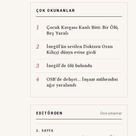
ÇOK OKUNANLAR
1
Çocuk Kavgası Kanlı Bitti: Bir Ölü,
Beş Yaralı
2
İnegöl'ün sevilen Doktoru Ozan
Kiliççi dünya evine girdi
3
İnegöl'de ölü bulundu
4
OSB'de dehşet... İnşaat mühendisi
ağır yaralandı
EDITÖRDEN
Öne çıkanlar
3. SAYFA