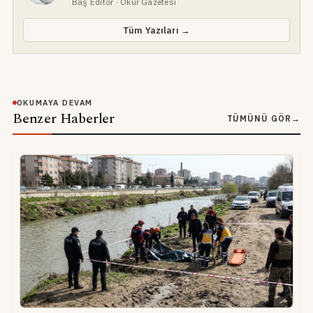
Baş Editör
· Okur Gazetesi
Tüm Yazıları →
OKUMAYA DEVAM
Benzer Haberler
TÜMÜNÜ GÖR
→