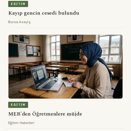
EĞITIM
Kayıp gencin cesedi bulundu
Bursa Asayiş
EĞITIM
MEB'den Öğretmenlere müjde
Eğitim Haberleri