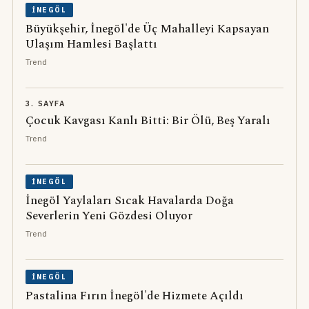
İNEGÖL
Büyükşehir, İnegöl'de Üç Mahalleyi Kapsayan
Ulaşım Hamlesi Başlattı
Trend
3. SAYFA
Çocuk Kavgası Kanlı Bitti: Bir Ölü, Beş Yaralı
Trend
İNEGÖL
İnegöl Yaylaları Sıcak Havalarda Doğa
Severlerin Yeni Gözdesi Oluyor
Trend
İNEGÖL
Pastalina Fırın İnegöl'de Hizmete Açıldı