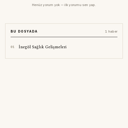
Henüz yorum yok — ilk yorumu sen yap.
BU DOSYADA
1 haber
İnegöl Sağlık Gelişmeleri
0
1