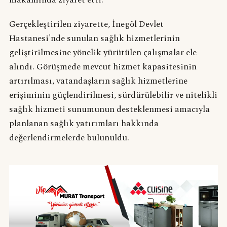
makamında ziyaret etti.
Gerçekleştirilen ziyarette, İnegöl Devlet
Hastanesi'nde sunulan sağlık hizmetlerinin
geliştirilmesine yönelik yürütülen çalışmalar ele
alındı. Görüşmede mevcut hizmet kapasitesinin
artırılması, vatandaşların sağlık hizmetlerine
erişiminin güçlendirilmesi, sürdürülebilir ve nitelikli
sağlık hizmeti sunumunun desteklenmesi amacıyla
planlanan sağlık yatırımları hakkında
değerlendirmelerde bulunuldu.