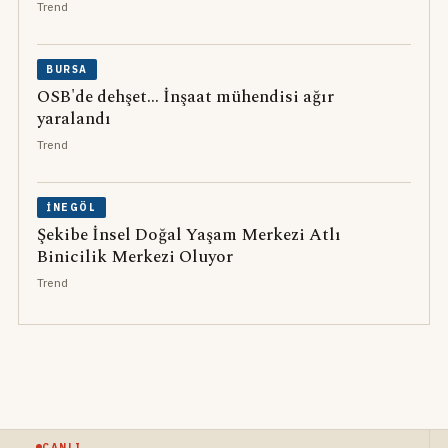
Trend
BURSA
OSB'de dehşet... İnşaat mühendisi ağır
yaralandı
Trend
İNEGÖL
Şekibe İnsel Doğal Yaşam Merkezi Atlı
Binicilik Merkezi Oluyor
Trend
CANLI