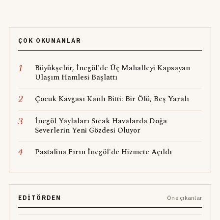
ÇOK OKUNANLAR
1
Büyükşehir, İnegöl'de Üç Mahalleyi Kapsayan
Ulaşım Hamlesi Başlattı
2
Çocuk Kavgası Kanlı Bitti: Bir Ölü, Beş Yaralı
3
İnegöl Yaylaları Sıcak Havalarda Doğa
Severlerin Yeni Gözdesi Oluyor
4
Pastalina Fırın İnegöl'de Hizmete Açıldı
EDITÖRDEN
Öne çıkanlar