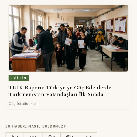
EĞITIM
TÜİK Raporu: Türkiye'ye Göç Edenlerde
Türkmenistan Vatandaşları İlk Sırada
Göç İstatistikleri
BU HABERI NASIL BULDUNUZ?