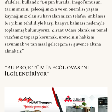
ifadeleri kullandı: “Bugün burada, İnegöl’ümüzün,
tarımımızın, geleceğimizin ve en önemlisi yaşam
kaynağımız olan su havzalarımızın telafisi imkânsız
bir yıkım tehdidiyle karşı karşıya kalması nedeniyle
toplanmış bulunuyoruz. Ziraat Odası olarak en temel
vazifemiz toprağı korumak, üreticinin hakkını
savunmak ve tarımsal geleceğimizi güvence altına
almaktır.”
“BU PROJE TÜM İNEGÖL OVASI’NI
İLGİLENDİRİYOR”