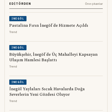
EDITÖRDEN
Öne çıkanlar
İNEGÖL
Pastalina Fırın İnegöl'de Hizmete Açıldı
Trend
İNEGÖL
Büyükşehir, İnegöl'de Üç Mahalleyi Kapsayan
Ulaşım Hamlesi Başlattı
Trend
İNEGÖL
İnegöl Yaylaları Sıcak Havalarda Doğa
Severlerin Yeni Gözdesi Oluyor
Trend