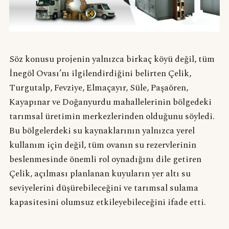
Söz konusu projenin yalnızca birkaç köyü değil, tüm
İnegöl Ovası’nı ilgilendirdiğini belirten Çelik,
Turgutalp, Fevziye, Elmaçayır, Süle, Paşaören,
Kayapınar ve Doğanyurdu mahallelerinin bölgedeki
tarımsal üretimin merkezlerinden olduğunu söyledi.
Bu bölgelerdeki su kaynaklarının yalnızca yerel
kullanım için değil, tüm ovanın su rezervlerinin
beslenmesinde önemli rol oynadığını dile getiren
Çelik, açılması planlanan kuyuların yer altı su
seviyelerini düşürebileceğini ve tarımsal sulama
kapasitesini olumsuz etkileyebileceğini ifade etti.