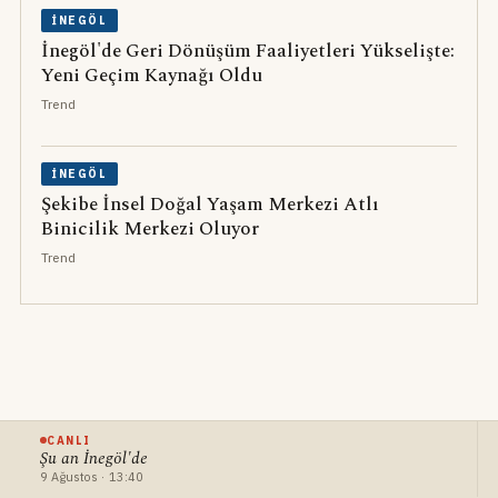
İNEGÖL
İnegöl'de Geri Dönüşüm Faaliyetleri Yükselişte:
Yeni Geçim Kaynağı Oldu
Trend
İNEGÖL
Şekibe İnsel Doğal Yaşam Merkezi Atlı
Binicilik Merkezi Oluyor
Trend
CANLI
Şu an İnegöl'de
9 Ağustos · 13:40