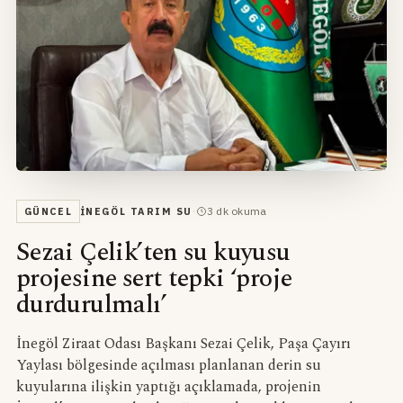
·
3
dk okuma
GÜNCEL
İNEGÖL TARIM SU
Sezai Çelik’ten su kuyusu
projesine sert tepki ‘proje
durdurulmalı’
İnegöl Ziraat Odası Başkanı Sezai Çelik, Paşa Çayırı
Yaylası bölgesinde açılması planlanan derin su
kuyularına ilişkin yaptığı açıklamada, projenin