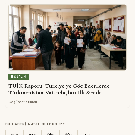
EĞITIM
TÜİK Raporu: Türkiye'ye Göç Edenlerde
Türkmenistan Vatandaşları İlk Sırada
Göç İstatistikleri
BU HABERI NASIL BULDUNUZ?