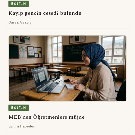
EĞITIM
Kayıp gencin cesedi bulundu
Bursa Asayiş
EĞITIM
MEB'den Öğretmenlere müjde
Eğitim Haberleri