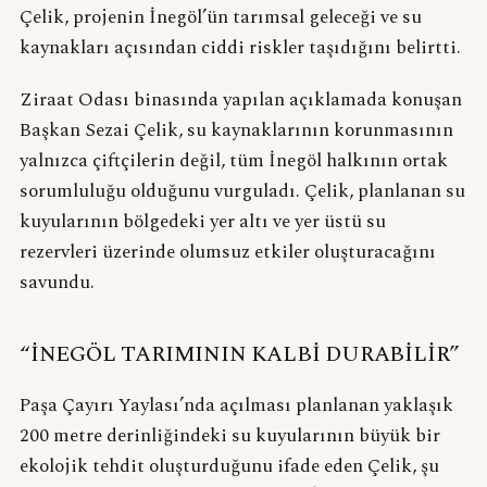
Çelik, projenin İnegöl’ün tarımsal geleceği ve su
kaynakları açısından ciddi riskler taşıdığını belirtti.
Ziraat Odası binasında yapılan açıklamada konuşan
Başkan Sezai Çelik, su kaynaklarının korunmasının
yalnızca çiftçilerin değil, tüm İnegöl halkının ortak
sorumluluğu olduğunu vurguladı. Çelik, planlanan su
kuyularının bölgedeki yer altı ve yer üstü su
rezervleri üzerinde olumsuz etkiler oluşturacağını
savundu.
“İNEGÖL TARIMININ KALBİ DURABİLİR”
Paşa Çayırı Yaylası’nda açılması planlanan yaklaşık
200 metre derinliğindeki su kuyularının büyük bir
ekolojik tehdit oluşturduğunu ifade eden Çelik, şu