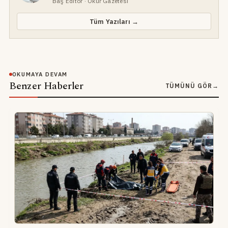
Baş Editör
· Okur Gazetesi
Tüm Yazıları →
OKUMAYA DEVAM
Benzer Haberler
TÜMÜNÜ GÖR
→