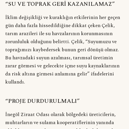
“SU VE TOPRAK GERİ KAZANILAMAZ”
İklim değişikliği ve kuraklığın etkilerinin her geçen
gün daha fazla hissedildiğine dikkat çeken Çelik,
tarım arazileri ile su havzalarının korunmasının
zorunluluk olduğunu belirtti. Çelik, “Suyumuzu ve
toprağımızı kaybedersek bunun geri dönüşü olmaz.
Bu havzadaki suyun azalması, tarımsal üretimin
zarar görmesi ve gelecekte içme suyu kaynaklarının
da risk altına girmesi anlamına gelir” ifadelerini
kullandı.
“PROJE DURDURULMALI”
İnegöl Ziraat Odası olarak bölgedeki üreticilerin,
muhtarların ve sulama kooperatiflerinin yanında