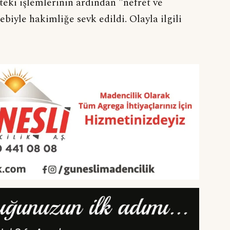
teki işlemlerinin ardından "nefret ve
biyle hakimliğe sevk edildi. Olayla ilgili