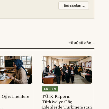
Tüm Yazıları →
TÜMÜNÜ GÖR
→
EĞITIM
 Öğretmenlere
TÜİK Raporu:
Türkiye'ye Göç
Edenlerde Türkmenistan