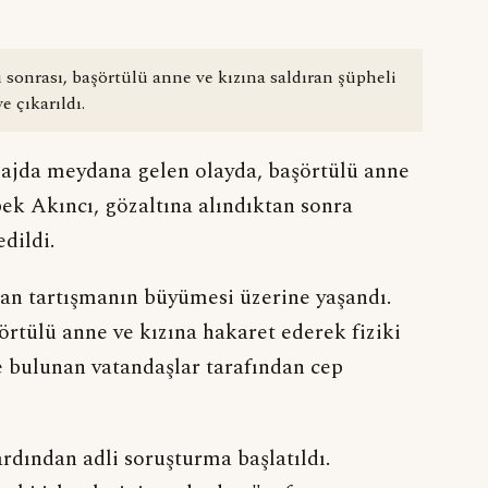
yı sonrası, başörtülü anne ve kızına saldıran şüpheli
 çıkarıldı.
 plajda meydana gelen olayda, başörtülü anne
İpek Akıncı, gözaltına alındıktan sonra
dildi.
ıkan tartışmanın büyümesi üzerine yaşandı.
örtülü anne ve kızına hakaret ederek fiziki
e bulunan vatandaşlar tarafından cep
rdından adli soruşturma başlatıldı.