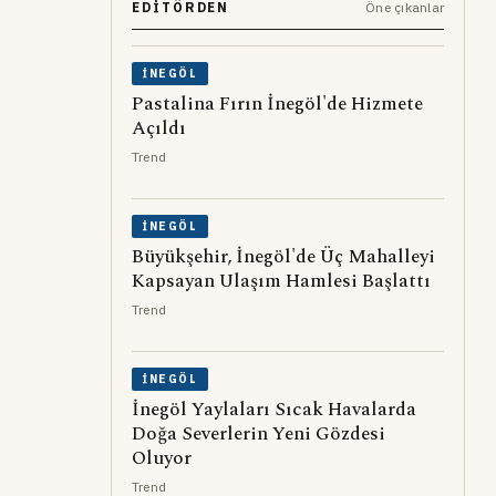
EDITÖRDEN
Öne çıkanlar
İNEGÖL
Pastalina Fırın İnegöl'de Hizmete
Açıldı
Trend
İNEGÖL
Büyükşehir, İnegöl'de Üç Mahalleyi
Kapsayan Ulaşım Hamlesi Başlattı
Trend
İNEGÖL
İnegöl Yaylaları Sıcak Havalarda
Doğa Severlerin Yeni Gözdesi
Oluyor
Trend