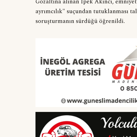
Gözaltına alınan İpek Akıncı, emniyet
ayrımcılık" suçundan tutuklanması tale
soruşturmanın sürdüğü öğrenildi.