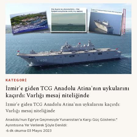
KATEGORI
İzmir'e giden TCG Anadolu Atina'nın uykularını
kaçırdı: Varlığı mesaj niteliğinde
İzmir'e giden TCG Anadolu Atina'nın uykularını kaçırdı:
Varlığı mesaj niteliğinde
Anadolu'nun Ege'ye Geçmesiyle Yunanistan'a Karşı Güç Gösterisi."
Ayrıntısına Yer Verilerek Şöyle Denildi:
·
6 dk okuma
·
03 Mayıs 2023