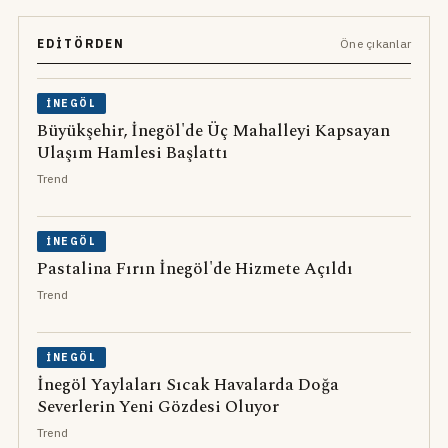
EDITÖRDEN
Öne çıkanlar
İNEGÖL
Büyükşehir, İnegöl'de Üç Mahalleyi Kapsayan
Ulaşım Hamlesi Başlattı
Trend
İNEGÖL
Pastalina Fırın İnegöl'de Hizmete Açıldı
Trend
İNEGÖL
İnegöl Yaylaları Sıcak Havalarda Doğa
Severlerin Yeni Gözdesi Oluyor
Trend