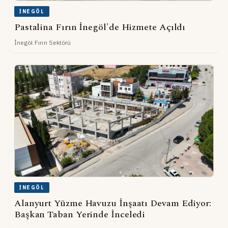
İNEGÖL
Pastalina Fırın İnegöl'de Hizmete Açıldı
İnegöl Fırın Sektörü
İNEGÖL
Alanyurt Yüzme Havuzu İnşaatı Devam Ediyor:
Başkan Taban Yerinde İnceledi