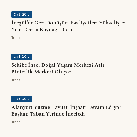
İNEGÖL
İnegöl'de Geri Dönüşüm Faaliyetleri Yükselişte:
Yeni Geçim Kaynağı Oldu
Trend
İNEGÖL
Şekibe İnsel Doğal Yaşam Merkezi Atlı
Binicilik Merkezi Oluyor
Trend
İNEGÖL
Alanyurt Yüzme Havuzu İnşaatı Devam Ediyor:
Başkan Taban Yerinde İnceledi
Trend