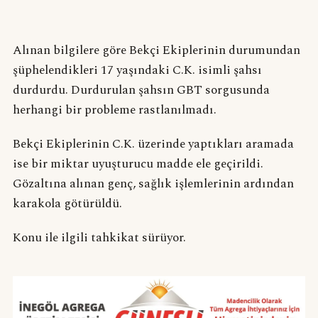
Alınan bilgilere göre Bekçi Ekiplerinin durumundan
şüphelendikleri 17 yaşındaki C.K. isimli şahsı
durdurdu. Durdurulan şahsın GBT sorgusunda
herhangi bir probleme rastlanılmadı.
Bekçi Ekiplerinin C.K. üzerinde yaptıkları aramada
ise bir miktar uyuşturucu madde ele geçirildi.
Gözaltına alınan genç, sağlık işlemlerinin ardından
karakola götürüldü.
Konu ile ilgili tahkikat sürüyor.