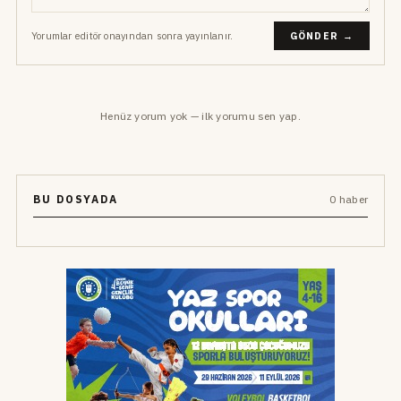
Yorumlar editör onayından sonra yayınlanır.
GÖNDER →
Henüz yorum yok — ilk yorumu sen yap.
BU DOSYADA
0 haber