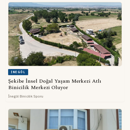
İNEGÖL
Şekibe İnsel Doğal Yaşam Merkezi Atlı
Binicilik Merkezi Oluyor
İnegöl Binicilik Sporu