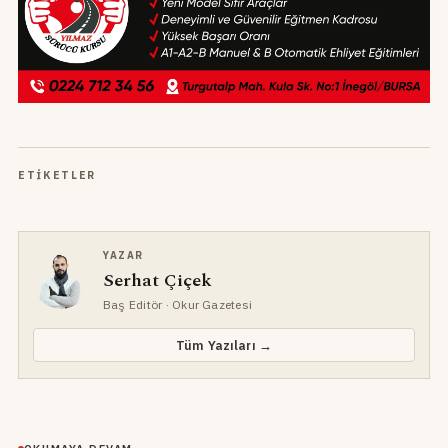
ETIKETLER
YAZAR
Serhat Çiçek
Baş Editör
· Okur Gazetesi
Tüm Yazıları →