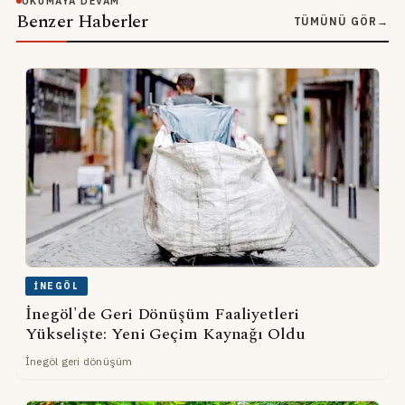
OKUMAYA DEVAM
Benzer Haberler
TÜMÜNÜ GÖR
→
İNEGÖL
İnegöl'de Geri Dönüşüm Faaliyetleri
Yükselişte: Yeni Geçim Kaynağı Oldu
İnegöl geri dönüşüm