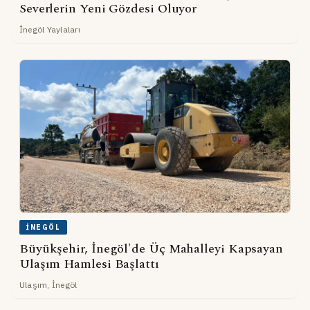
Severlerin Yeni Gözdesi Oluyor
İnegöl Yaylaları
İNEGÖL
Büyükşehir, İnegöl'de Üç Mahalleyi Kapsayan
Ulaşım Hamlesi Başlattı
Ulaşım, İnegöl