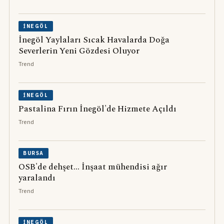
İNEGÖL
İnegöl Yaylaları Sıcak Havalarda Doğa
Severlerin Yeni Gözdesi Oluyor
Trend
İNEGÖL
Pastalina Fırın İnegöl'de Hizmete Açıldı
Trend
BURSA
OSB'de dehşet... İnşaat mühendisi ağır
yaralandı
Trend
İNEGÖL