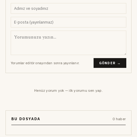
Yorumlar editör onayından sonra yayınlanır.
GÖNDER →
Henüz yorum yok — ilk yorumu sen yap.
BU DOSYADA
0 haber