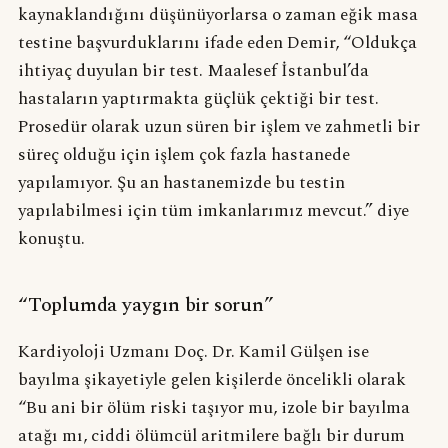
kaynaklandığını düşünüyorlarsa o zaman eğik masa
testine başvurduklarını ifade eden Demir, “Oldukça
ihtiyaç duyulan bir test. Maalesef İstanbul’da
hastaların yaptırmakta güçlük çektiği bir test.
Prosedür olarak uzun süren bir işlem ve zahmetli bir
süreç olduğu için işlem çok fazla hastanede
yapılamıyor. Şu an hastanemizde bu testin
yapılabilmesi için tüm imkanlarımız mevcut.” diye
konuştu.
“Toplumda yaygın bir sorun”
Kardiyoloji Uzmanı Doç. Dr. Kamil Gülşen ise
bayılma şikayetiyle gelen kişilerde öncelikli olarak
“Bu ani bir ölüm riski taşıyor mu, izole bir bayılma
atağı mı, ciddi ölümcül aritmilere bağlı bir durum