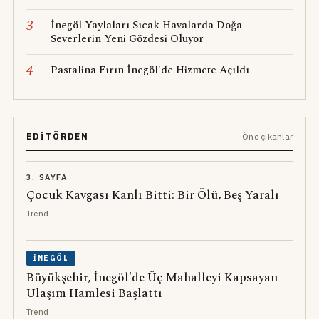
3
İnegöl Yaylaları Sıcak Havalarda Doğa
Severlerin Yeni Gözdesi Oluyor
4
Pastalina Fırın İnegöl'de Hizmete Açıldı
EDITÖRDEN
Öne çıkanlar
3. SAYFA
Çocuk Kavgası Kanlı Bitti: Bir Ölü, Beş Yaralı
Trend
İNEGÖL
Büyükşehir, İnegöl'de Üç Mahalleyi Kapsayan
Ulaşım Hamlesi Başlattı
Trend