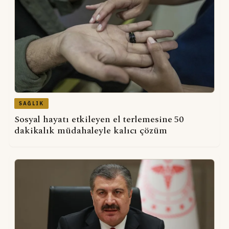
SAĞLIK
Sosyal hayatı etkileyen el terlemesine 50
dakikalık müdahaleyle kalıcı çözüm