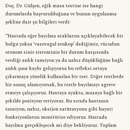
Doç. Dr. Gülşen, eğik masa testine ise hangi
durumlarda başvurulduğuna ve bunun uygulanma
şekline dair şu bilgileri verdi:
“Hastada eğer bayılma ataklarını açıklayabilecek bir
bulgu yoksa ‘vazovagal senkop’ dediğimiz, vücudun
otonom sinir sisteminin bir durum karşısında
verdiği anlık tansiyon ya da nabız düşüklüğüne bağlı
anlık şuur kaybı gelişiyorsa bu refleksi ortaya
çıkarmaya yönelik kullanılan bir test. Diğer testlerde
bir sonuç alamıyorsak, bu testle bayılmayı agreve
etmeye çalışıyoruz. Hastaya ayakta, masaya bağlı bir
şekilde pozisyon veriyoruz. Bu sırada hastanın
tansiyon, nabız, oksijen satürasyonu gibi hayati
fonksiyonlarını monitörize ediyoruz. Hastada
bayılma gerçekleşecek mi diye bekliyoruz. Toplam