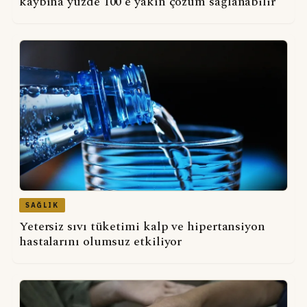
kaybına yüzde 100'e yakın çözüm sağlanabilir
SAĞLIK
Yetersiz sıvı tüketimi kalp ve hipertansiyon
hastalarını olumsuz etkiliyor