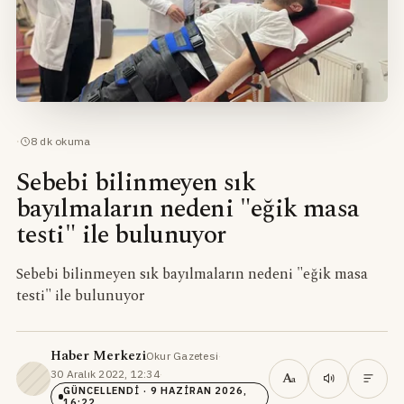
·
8
dk okuma
Sebebi bilinmeyen sık
bayılmaların nedeni "eğik masa
testi" ile bulunuyor
Sebebi bilinmeyen sık bayılmaların nedeni "eğik masa
testi" ile bulunuyor
Haber Merkezi
Okur Gazetesi
·
30 Aralık 2022, 12:34
·
A
a
GÜNCELLENDI
· 9 HAZIRAN 2026,
16:22