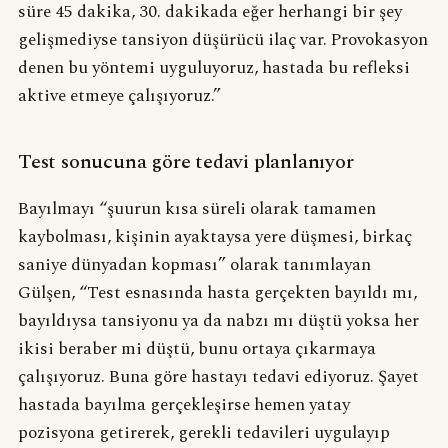
süre 45 dakika, 30. dakikada eğer herhangi bir şey
gelişmediyse tansiyon düşürücü ilaç var. Provokasyon
denen bu yöntemi uyguluyoruz, hastada bu refleksi
aktive etmeye çalışıyoruz.”
Test sonucuna göre tedavi planlanıyor
Bayılmayı “şuurun kısa süreli olarak tamamen
kaybolması, kişinin ayaktaysa yere düşmesi, birkaç
saniye dünyadan kopması” olarak tanımlayan
Gülşen, “Test esnasında hasta gerçekten bayıldı mı,
bayıldıysa tansiyonu ya da nabzı mı düştü yoksa her
ikisi beraber mi düştü, bunu ortaya çıkarmaya
çalışıyoruz. Buna göre hastayı tedavi ediyoruz. Şayet
hastada bayılma gerçekleşirse hemen yatay
pozisyona getirerek, gerekli tedavileri uygulayıp