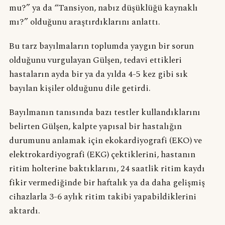
mu?” ya da “Tansiyon, nabız düşüklüğü kaynaklı
mı?” olduğunu araştırdıklarını anlattı.
Bu tarz bayılmaların toplumda yaygın bir sorun
olduğunu vurgulayan Gülşen, tedavi ettikleri
hastaların ayda bir ya da yılda 4-5 kez gibi sık
bayılan kişiler olduğunu dile getirdi.
Bayılmanın tanısında bazı testler kullandıklarını
belirten Gülşen, kalpte yapısal bir hastalığın
durumunu anlamak için ekokardiyografi (EKO) ve
elektrokardiyografi (EKG) çektiklerini, hastanın
ritim holterine baktıklarını, 24 saatlik ritim kaydı
fikir vermediğinde bir haftalık ya da daha gelişmiş
cihazlarla 3-6 aylık ritim takibi yapabildiklerini
aktardı.