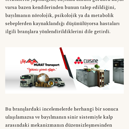
varsa bazen kendilerinden bunun talep edildiğini,
bayılmanın nörolojik, psikolojik ya da metabolik
sebeplerden kaynaklandığı düşünülüyorsa hastaları
ilgili branşlara yönlendirildiklerini dile getirdi.
Bu branşlardaki incelemelerde herhangi bir sonuca
ulaşılamazsa ve bayılmanın sinir sistemiyle kalp
arasındaki mekanizmanın düzensizleşmesinden