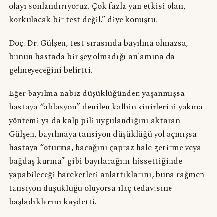
olayı sonlandırıyoruz. Çok fazla yan etkisi olan,
korkulacak bir test değil.” diye konuştu.
Doç. Dr. Gülşen, test sırasında bayılma olmazsa,
bunun hastada bir şey olmadığı anlamına da
gelmeyeceğini belirtti.
Eğer bayılma nabız düşüklüğünden yaşanmışsa
hastaya “ablasyon” denilen kalbin sinirlerini yakma
yöntemi ya da kalp pili uygulandığını aktaran
Gülşen, bayılmaya tansiyon düşüklüğü yol açmışsa
hastaya “oturma, bacağını çapraz hale getirme veya
bağdaş kurma” gibi bayılacağını hissettiğinde
yapabileceği hareketleri anlattıklarını, buna rağmen
tansiyon düşüklüğü oluyorsa ilaç tedavisine
başladıklarını kaydetti.