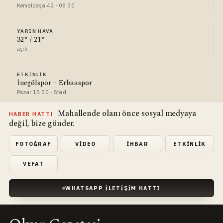
Kemalpaşa 42 · 08:30
YARIN HAVA
32° / 21°
açık
ETKINLIK
İnegölspor – Erbaaspor
Pazar 15:30 · Stad
Mahallende olanı önce sosyal medyaya
HABER HATTI
değil, bize gönder.
FOTOĞRAF
VIDEO
İHBAR
ETKINLIK
VEFAT
WHATSAPP İLETIŞIM HATTI