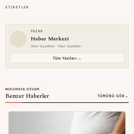
ETIKETLER
YAZAR
Haber Merkezi
Okur Gazetesi
· Okur Gazetesi
Tüm Yazıları →
OKUMAYA DEVAM
Benzer Haberler
TÜMÜNÜ GÖR
→