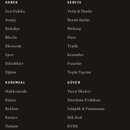
HABER
SERVIS
Son Dakika
Vefat & İlanlar
Asayiş
Resmî ilanlar
Belediye
Nöbetçi
Meclis
Hava
Ekonomi
Trafik
Spor
Kesintiler
Etkinlikler
Pazarlar
Eğitim
Toplu Taşıma
KURUMSAL
GÜVEN
Hakkımızda
Yayın İlkeleri
Künye
Düzeltme Politikası
Reklam
Sahiplik & Finansman
Kariyer
Etik Kod
İletişim
KVKK