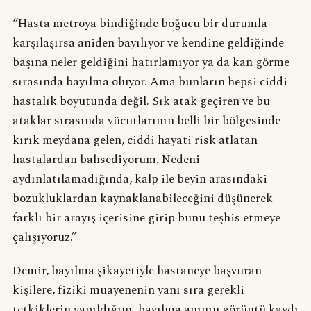
“Hasta metroya bindiğinde boğucu bir durumla
karşılaşırsa aniden bayılıyor ve kendine geldiğinde
başına neler geldiğini hatırlamıyor ya da kan görme
sırasında bayılma oluyor. Ama bunların hepsi ciddi
hastalık boyutunda değil. Sık atak geçiren ve bu
ataklar sırasında vücutlarının belli bir bölgesinde
kırık meydana gelen, ciddi hayati risk atlatan
hastalardan bahsediyorum. Nedeni
aydınlatılamadığında, kalp ile beyin arasındaki
bozukluklardan kaynaklanabileceğini düşünerek
farklı bir arayış içerisine girip bunu teşhis etmeye
çalışıyoruz.”
Demir, bayılma şikayetiyle hastaneye başvuran
kişilere, fiziki muayenenin yanı sıra gerekli
tetkiklerin yapıldığını, bayılma anının görüntü kaydı