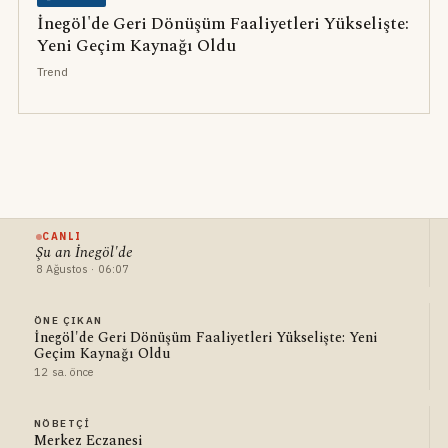
İnegöl'de Geri Dönüşüm Faaliyetleri Yükselişte:
Yeni Geçim Kaynağı Oldu
Trend
CANLI
Şu an İnegöl'de
8 Ağustos · 06:07
ÖNE ÇIKAN
İnegöl'de Geri Dönüşüm Faaliyetleri Yükselişte: Yeni
Geçim Kaynağı Oldu
12 sa. önce
NÖBETÇI
Merkez Eczanesi