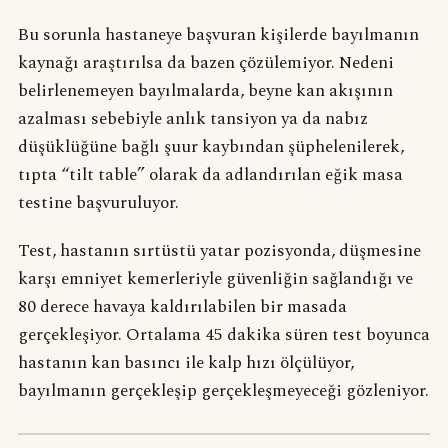
Bu sorunla hastaneye başvuran kişilerde bayılmanın
kaynağı araştırılsa da bazen çözülemiyor. Nedeni
belirlenemeyen bayılmalarda, beyne kan akışının
azalması sebebiyle anlık tansiyon ya da nabız
düşüklüğüne bağlı şuur kaybından şüphelenilerek,
tıpta “tilt table” olarak da adlandırılan eğik masa
testine başvuruluyor.
Test, hastanın sırtüstü yatar pozisyonda, düşmesine
karşı emniyet kemerleriyle güvenliğin sağlandığı ve
80 derece havaya kaldırılabilen bir masada
gerçekleşiyor. Ortalama 45 dakika süren test boyunca
hastanın kan basıncı ile kalp hızı ölçülüyor,
bayılmanın gerçekleşip gerçekleşmeyeceği gözleniyor.