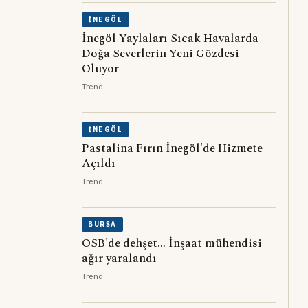
İNEGÖL
İnegöl Yaylaları Sıcak Havalarda
Doğa Severlerin Yeni Gözdesi
Oluyor
Trend
İNEGÖL
Pastalina Fırın İnegöl'de Hizmete
Açıldı
Trend
BURSA
OSB'de dehşet... İnşaat mühendisi
ağır yaralandı
Trend