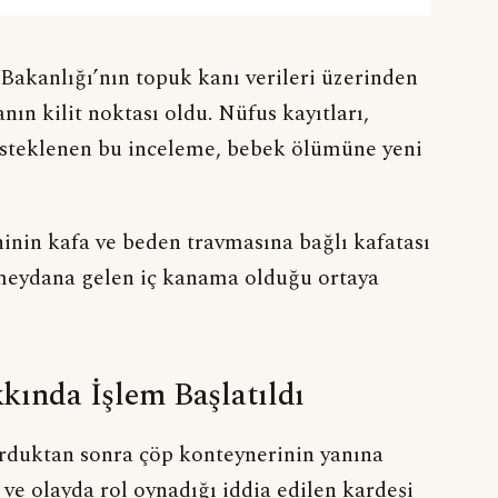
 Bakanlığı’nın topuk kanı verileri üzerinden
ın kilit noktası oldu. Nüfus kayıtları,
 desteklenen bu inceleme, bebek ölümüne yeni
nin kafa ve beden travmasına bağlı kafatası
u meydana gelen iç kanama olduğu ortaya
kında İşlem Başlatıldı
duktan sonra çöp konteynerinin yanına
 ve olayda rol oynadığı iddia edilen kardeşi