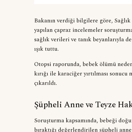
Bakanın verdiği bilgilere göre, Sağlık
yapılan çapraz incelemeler soruşturman
sağlık verileri ve tanık beyanlarıyla
ışık tuttu.
Otopsi raporunda, bebek ölümü nedeni
kırığı ile karaciğer yırtılması sonuc
çıkarıldı.
Şüpheli Anne ve Teyze Hak
Soruşturma kapsamında, bebeği doğur
bıraktığı değerlendirilen şüpheli anne