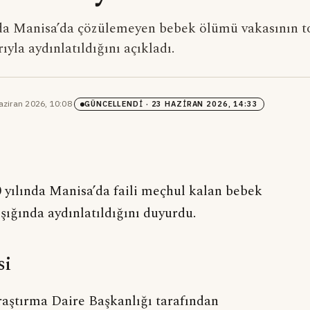
nda Manisa’da çözülemeyen bebek ölümü vakasının t
ıyla aydınlatıldığını açıkladı.
aziran 2026, 10:08
·
GÜNCELLENDI
· 23 HAZIRAN 2026, 14:33
 yılında Manisa’da faili meçhul kalan bebek
şığında aydınlatıldığını duyurdu.
si
raştırma Daire Başkanlığı tarafından