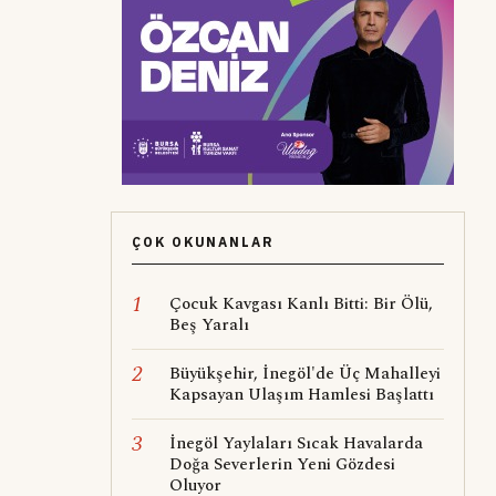
ÇOK OKUNANLAR
1
Çocuk Kavgası Kanlı Bitti: Bir Ölü,
Beş Yaralı
2
Büyükşehir, İnegöl'de Üç Mahalleyi
Kapsayan Ulaşım Hamlesi Başlattı
3
İnegöl Yaylaları Sıcak Havalarda
Doğa Severlerin Yeni Gözdesi
Oluyor