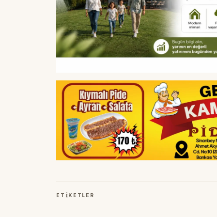
ETIKETLER