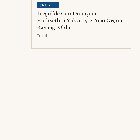
İNEGÖL
İnegöl'de Geri Dönüşüm
Faaliyetleri Yükselişte: Yeni Geçim
Kaynağı Oldu
Trend