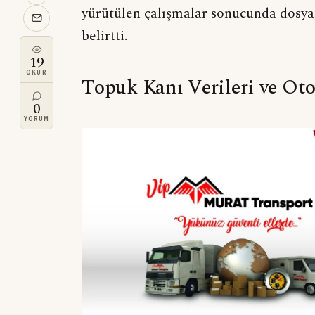
yürütülen çalışmalar sonucunda dosyan
belirtti.
19
OKUR
Topuk Kanı Verileri ve Oto
0
YORUM