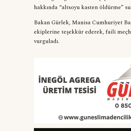
hakkında “altsoyu kasten öldürme” suç
Bakan Gürlek, Manisa Cumhuriyet Baş
ekiplerine teşekkür ederek, faili meçh
vurguladı.