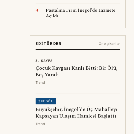
4
Pastalina Fırın İnegöl'de Hizmete
Açıldı
EDITÖRDEN
Öne çıkanlar
3. SAYFA
Çocuk Kavgası Kanlı Bitti: Bir Ölü,
Beş Yaralı
Trend
İNEGÖL
Büyükşehir, İnegöl'de Üç Mahalleyi
Kapsayan Ulaşım Hamlesi Başlattı
Trend