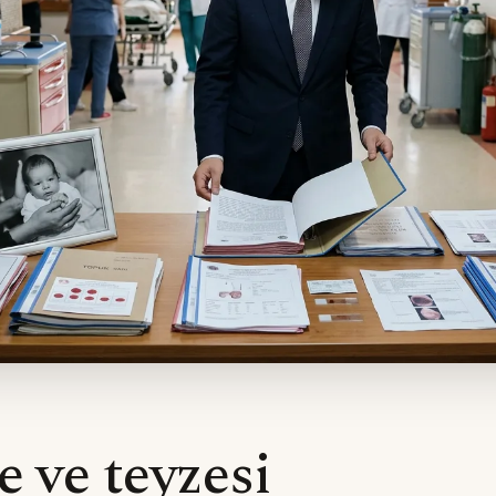
e ve teyzesi