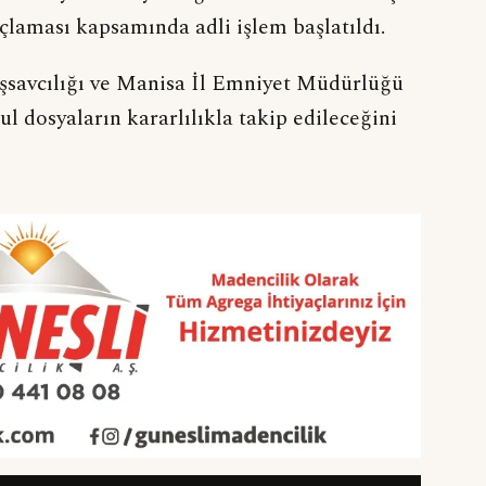
laması kapsamında adli işlem başlatıldı.
savcılığı ve Manisa İl Emniyet Müdürlüğü
ul dosyaların kararlılıkla takip edileceğini