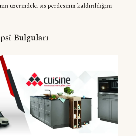
ın üzerindeki sis perdesinin kaldırıldığını
psi Bulguları