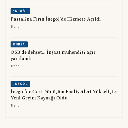
İNEGÖL
Pastalina Fırın İnegöl'de Hizmete Açıldı
Trend
BURSA
OSB'de dehşet... İnşaat mühendisi ağır
yaralandı
Trend
İNEGÖL
İnegöl'de Geri Dönüşüm Faaliyetleri Yükselişte:
Yeni Geçim Kaynağı Oldu
Trend