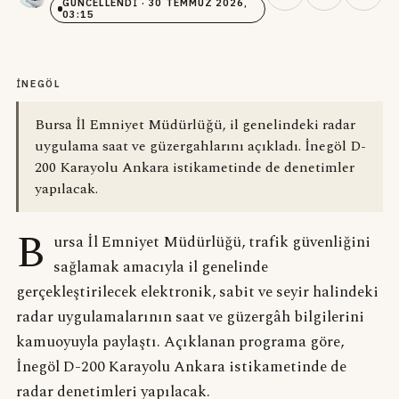
GÜNCELLENDI
· 30 TEMMUZ 2026,
03:15
İNEGÖL
Bursa İl Emniyet Müdürlüğü, il genelindeki radar
uygulama saat ve güzergahlarını açıkladı. İnegöl D-
200 Karayolu Ankara istikametinde de denetimler
yapılacak.
B
ursa İl Emniyet Müdürlüğü, trafik güvenliğini
sağlamak amacıyla il genelinde
gerçekleştirilecek elektronik, sabit ve seyir halindeki
radar uygulamalarının saat ve güzergâh bilgilerini
kamuoyuyla paylaştı. Açıklanan programa göre,
İnegöl D-200 Karayolu Ankara istikametinde de
radar denetimleri yapılacak.