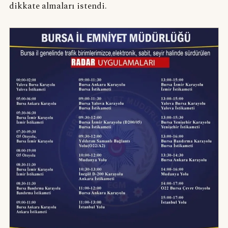
dikkate almaları istendi.