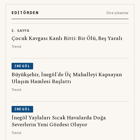
EDITÖRDEN
Öne çıkanlar
3. SAYFA
Çocuk Kavgası Kanlı Bitti: Bir Ölü, Beş Yaralı
Trend
İNEGÖL
Büyükşehir, İnegöl'de Üç Mahalleyi Kapsayan
Ulaşım Hamlesi Başlattı
Trend
İNEGÖL
İnegöl Yaylaları Sıcak Havalarda Doğa
Severlerin Yeni Gözdesi Oluyor
Trend