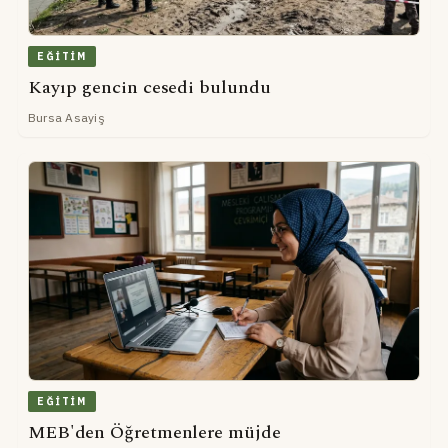
EĞITIM
Kayıp gencin cesedi bulundu
Bursa Asayiş
EĞITIM
MEB'den Öğretmenlere müjde