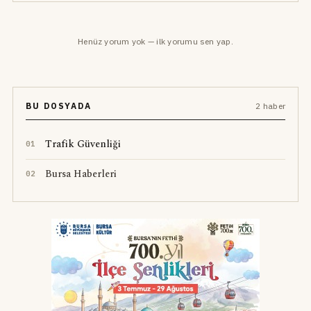
Henüz yorum yok — ilk yorumu sen yap.
BU DOSYADA
2 haber
Trafik Güvenliği
0
1
Bursa Haberleri
0
2