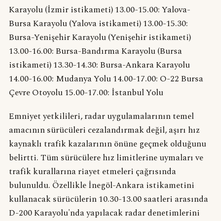
Karayolu (İzmir istikameti) 13.00-15.00: Yalova-
Bursa Karayolu (Yalova istikameti) 13.00-15.30:
Bursa-Yenişehir Karayolu (Yenişehir istikameti)
13.00-16.00: Bursa-Bandırma Karayolu (Bursa
istikameti) 13.30-14.30: Bursa-Ankara Karayolu
14.00-16.00: Mudanya Yolu 14.00-17.00: O-22 Bursa
Çevre Otoyolu 15.00-17.00: İstanbul Yolu
Emniyet yetkilileri, radar uygulamalarının temel
amacının sürücüleri cezalandırmak değil, aşırı hız
kaynaklı trafik kazalarının önüne geçmek olduğunu
belirtti. Tüm sürücülere hız limitlerine uymaları ve
trafik kurallarına riayet etmeleri çağrısında
bulunuldu. Özellikle İnegöl-Ankara istikametini
kullanacak sürücülerin 10.30-13.00 saatleri arasında
D-200 Karayolu'nda yapılacak radar denetimlerini