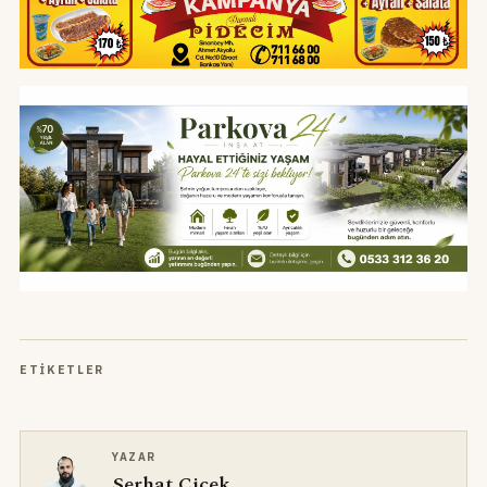
ETIKETLER
YAZAR
Serhat Çiçek