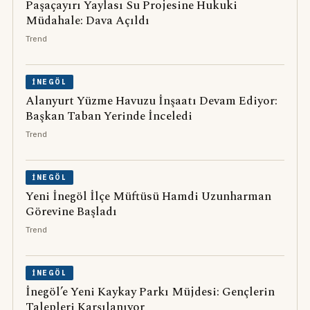
Paşaçayırı Yaylası Su Projesine Hukuki
Müdahale: Dava Açıldı
Trend
İNEGÖL
Alanyurt Yüzme Havuzu İnşaatı Devam Ediyor:
Başkan Taban Yerinde İnceledi
Trend
İNEGÖL
Yeni İnegöl İlçe Müftüsü Hamdi Uzunharman
Görevine Başladı
Trend
İNEGÖL
İnegöl’e Yeni Kaykay Parkı Müjdesi: Gençlerin
Talepleri Karşılanıyor