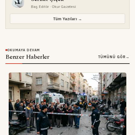
Baş Editör
· Okur Gazetesi
Tüm Yazıları →
OKUMAYA DEVAM
Benzer Haberler
TÜMÜNÜ GÖR
→