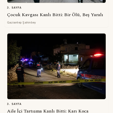
3. SAYFA
Çocuk Kavgası Kanlı Bitti: Bir Ölü, Beş Yaralı
Gaziantep Şahinbey
3. SAYFA
Aile İçi Tartışma Kanlı Bitti: Karı Koca