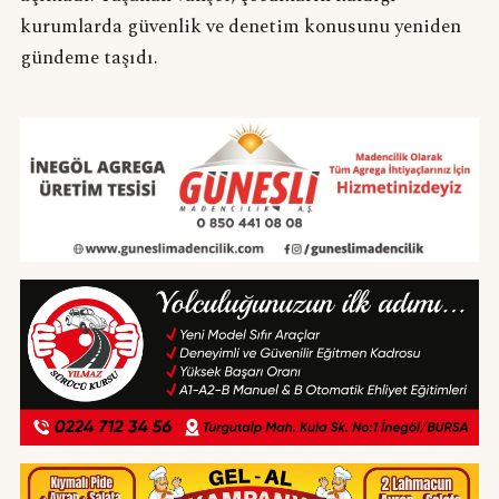
kurumlarda güvenlik ve denetim konusunu yeniden
gündeme taşıdı.