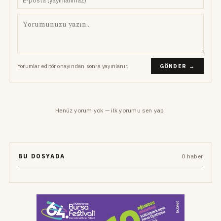
Yorumlar editör onayından sonra yayınlanır.
GÖNDER →
Henüz yorum yok — ilk yorumu sen yap.
BU DOSYADA
0 haber