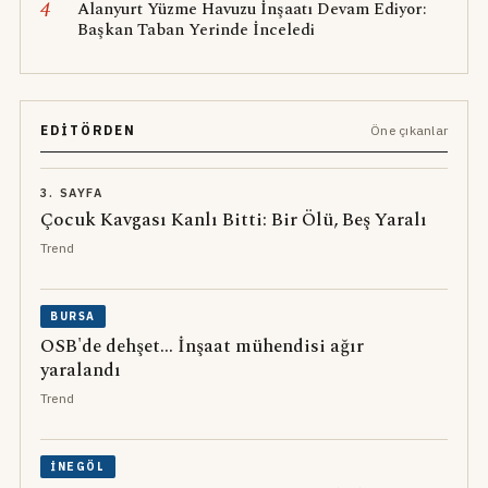
4
Alanyurt Yüzme Havuzu İnşaatı Devam Ediyor:
Başkan Taban Yerinde İnceledi
EDITÖRDEN
Öne çıkanlar
3. SAYFA
Çocuk Kavgası Kanlı Bitti: Bir Ölü, Beş Yaralı
Trend
BURSA
OSB'de dehşet... İnşaat mühendisi ağır
yaralandı
Trend
İNEGÖL