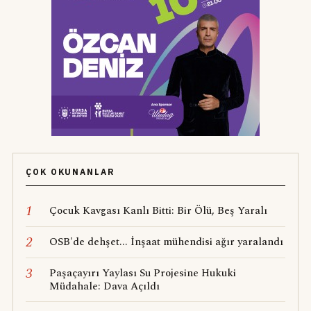
ÇOK OKUNANLAR
1
Çocuk Kavgası Kanlı Bitti: Bir Ölü, Beş Yaralı
2
OSB'de dehşet... İnşaat mühendisi ağır yaralandı
3
Paşaçayırı Yaylası Su Projesine Hukuki
Müdahale: Dava Açıldı